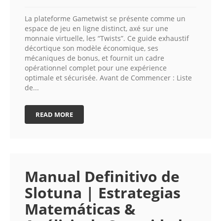
La plateforme Gametwist se présente comme un
espace de jeu en ligne distinct, axé sur une
monnaie virtuelle, les “Twists”. Ce guide exhaustif
décortique son modèle économique, ses
mécaniques de bonus, et fournit un cadre
opérationnel complet pour une expérience
optimale et sécurisée. Avant de Commencer : Liste
de...
READ MORE
Manual Definitivo de
Slotuna | Estrategias
Matemáticas &