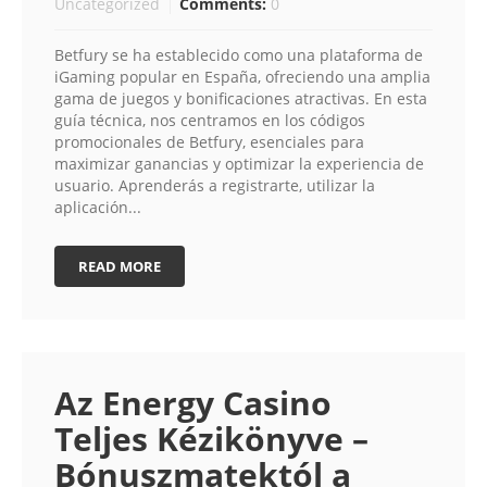
Uncategorized
Comments:
0
Betfury se ha establecido como una plataforma de
iGaming popular en España, ofreciendo una amplia
gama de juegos y bonificaciones atractivas. En esta
guía técnica, nos centramos en los códigos
promocionales de Betfury, esenciales para
maximizar ganancias y optimizar la experiencia de
usuario. Aprenderás a registrarte, utilizar la
aplicación...
READ MORE
Az Energy Casino
Teljes Kézikönyve –
Bónuszmatektól a