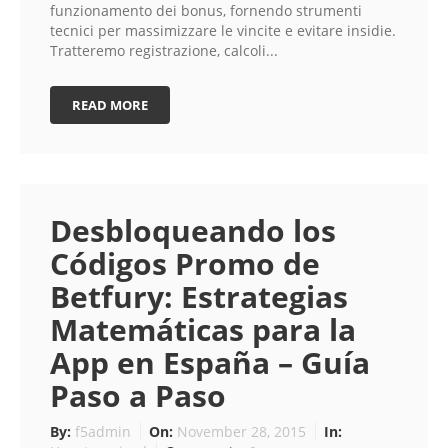
funzionamento dei bonus, fornendo strumenti
tecnici per massimizzare le vincite e evitare insidie.
Tratteremo registrazione, calcoli...
READ MORE
Desbloqueando los
Códigos Promo de
Betfury: Estrategias
Matemáticas para la
App en España – Guía
Paso a Paso
By:
f5admin
On:
November 28, 2015
In: