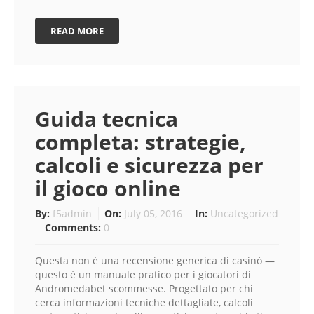
READ MORE
Guida tecnica
completa: strategie,
calcoli e sicurezza per
il gioco online
By:
f5admin
On:
July 05, 2016
In:
Uncategorized
Comments:
0
Questa non è una recensione generica di casinò —
questo è un manuale pratico per i giocatori di
Andromedabet scommesse. Progettato per chi
cerca informazioni tecniche dettagliate, calcoli