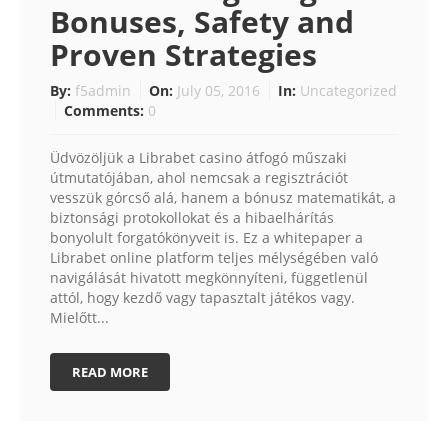
Bonuses, Safety and
Proven Strategies
By:
f5admin
On:
July 05, 2016
In:
Uncategorized
Comments:
0
Üdvözöljük a Librabet casino átfogó műszaki
útmutatójában, ahol nemcsak a regisztrációt
vesszük górcső alá, hanem a bónusz matematikát, a
biztonsági protokollokat és a hibaelhárítás
bonyolult forgatókönyveit is. Ez a whitepaper a
Librabet online platform teljes mélységében való
navigálását hivatott megkönnyíteni, függetlenül
attól, hogy kezdő vagy tapasztalt játékos vagy.
Mielőtt...
READ MORE