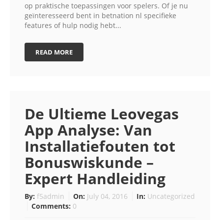
op praktische toepassingen voor spelers. Of je nu
geïnteresseerd bent in betnation nl specifieke
features of hulp nodig hebt...
READ MORE
De Ultieme Leovegas
App Analyse: Van
Installatiefouten tot
Bonuswiskunde –
Expert Handleiding
By:
f5admin
On:
July 04, 2016
In:
Uncategorized
Comments:
0