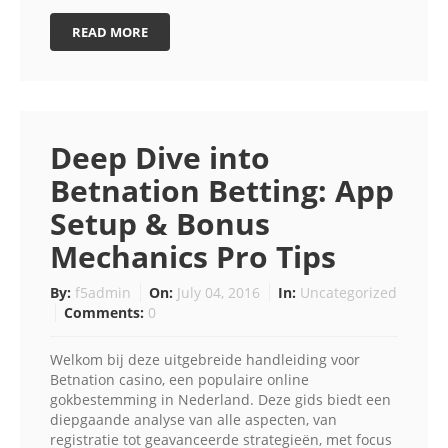
READ MORE
Deep Dive into
Betnation Betting: App
Setup & Bonus
Mechanics Pro Tips
By:
f5admin
On:
July 04, 2016
In:
Uncategorized
Comments:
0
Welkom bij deze uitgebreide handleiding voor
Betnation casino, een populaire online
gokbestemming in Nederland. Deze gids biedt een
diepgaande analyse van alle aspecten, van
registratie tot geavanceerde strategieën, met focus