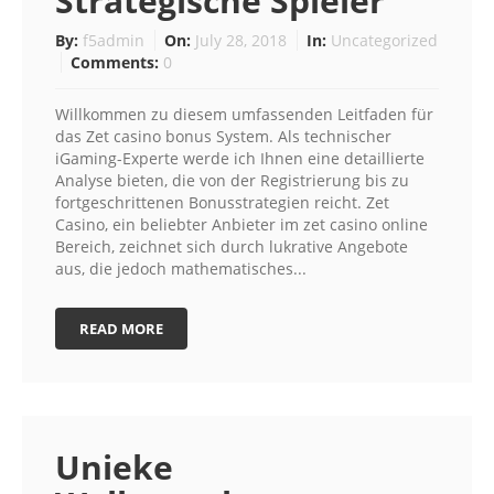
Strategische Spieler
By:
f5admin
On:
July 28, 2018
In:
Uncategorized
Comments:
0
Willkommen zu diesem umfassenden Leitfaden für
das Zet casino bonus System. Als technischer
iGaming-Experte werde ich Ihnen eine detaillierte
Analyse bieten, die von der Registrierung bis zu
fortgeschrittenen Bonusstrategien reicht. Zet
Casino, ein beliebter Anbieter im zet casino online
Bereich, zeichnet sich durch lukrative Angebote
aus, die jedoch mathematisches...
READ MORE
Unieke