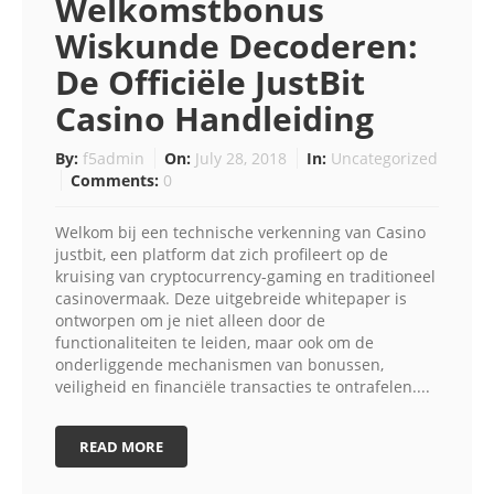
Welkomstbonus
Wiskunde Decoderen:
De Officiële JustBit
Casino Handleiding
By:
f5admin
On:
July 28, 2018
In:
Uncategorized
Comments:
0
Welkom bij een technische verkenning van Casino
justbit, een platform dat zich profileert op de
kruising van cryptocurrency-gaming en traditioneel
casinovermaak. Deze uitgebreide whitepaper is
ontworpen om je niet alleen door de
functionaliteiten te leiden, maar ook om de
onderliggende mechanismen van bonussen,
veiligheid en financiële transacties te ontrafelen....
READ MORE