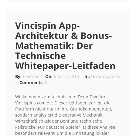
Vincispin App-
Architektur & Bonus-
Mathematik: Der
Technische
Whitepaper-Leitfaden
By:
f5admin
On:
July 27, 2018
In:
Uncategorized
Comments:
0
Willkommen zum technischen Deep Dive für
Vincispins.com.de. Dieser Leitfaden zerlegt die
Plattform nicht nur in ihre Grundkomponenten,
sondern analysiert die operative Mechanik,
Wirtschaftlichkeit der Boni und technische
Fallstricke. Für deutsche Spieler ist diese Analyse
besonders relevant, um die Einhaltung lokaler