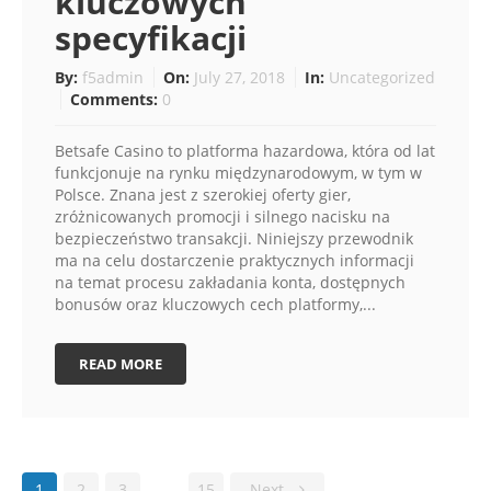
kluczowych
specyfikacji
By:
f5admin
On:
July 27, 2018
In:
Uncategorized
Comments:
0
Betsafe Casino to platforma hazardowa, która od lat
funkcjonuje na rynku międzynarodowym, w tym w
Polsce. Znana jest z szerokiej oferty gier,
zróżnicowanych promocji i silnego nacisku na
bezpieczeństwo transakcji. Niniejszy przewodnik
ma na celu dostarczenie praktycznych informacji
na temat procesu zakładania konta, dostępnych
bonusów oraz kluczowych cech platformy,...
READ MORE
1
2
3
…
15
Next