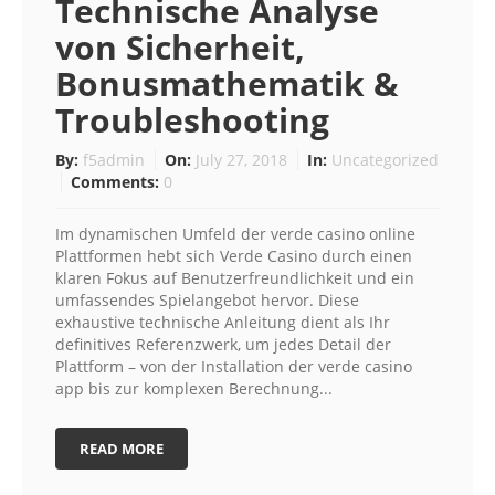
Technische Analyse
von Sicherheit,
Bonusmathematik &
Troubleshooting
By:
f5admin
On:
July 27, 2018
In:
Uncategorized
Comments:
0
Im dynamischen Umfeld der verde casino online
Plattformen hebt sich Verde Casino durch einen
klaren Fokus auf Benutzerfreundlichkeit und ein
umfassendes Spielangebot hervor. Diese
exhaustive technische Anleitung dient als Ihr
definitives Referenzwerk, um jedes Detail der
Plattform – von der Installation der verde casino
app bis zur komplexen Berechnung...
READ MORE