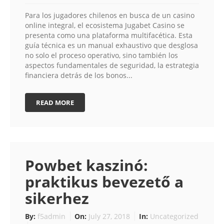
Para los jugadores chilenos en busca de un casino
online integral, el ecosistema Jugabet Casino se
presenta como una plataforma multifacética. Esta
guía técnica es un manual exhaustivo que desglosa
no solo el proceso operativo, sino también los
aspectos fundamentales de seguridad, la estrategia
financiera detrás de los bonos...
READ MORE
Powbet kaszinó:
praktikus bevezető a
sikerhez
By:
f5admin
On:
July 27, 2018
In:
Uncategorized