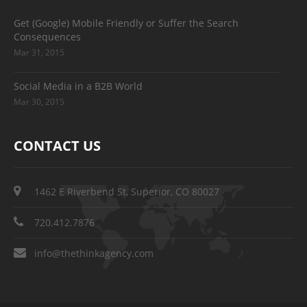
Get (Google) Mobile Friendly or Suffer the Search
Consequences
Mar 31, 2015
Social Media in a B2B World
Mar 30, 2015
CONTACT US
1462 E Riverbend St, Superior, CO 80027
720.412.7876
info@thethinkagency.com