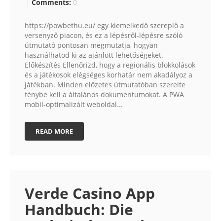
Comments:
0
https://powbethu.eu/ egy kiemelkedő szereplő a
versenyző piacon, és ez a lépésről-lépésre szóló
útmutató pontosan megmutatja, hogyan
használhatod ki az ajánlott lehetőségeket.
Előkészítés Ellenőrizd, hogy a regionális blokkolások
és a játékosok elégséges korhatár nem akadályoz a
játékban. Minden előzetes útmutatóban szerelte
fénybe kell a általános dokumentumokat. A PWA
mobil-optimalizált weboldal...
READ MORE
Verde Casino App
Handbuch: Die