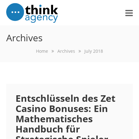
Home
Archives
About Us
Home
Archives
July 2018
Portfolio
Services
What Others Think
Entschlüsseln des Zet
Blog
Casino Bonuses: Ein
Mathematisches
Contact Us
Handbuch für