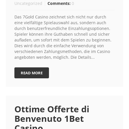
Uncategorized
Comments:
0
Das 7Gold Casino zeichnet sich nicht nur durch
eine vielfältige Spielauswahl aus, sondern auch
durch benutzerfreundliche Einzahlungsoptionen.
Spieler können ihre Guthaben schnell und sicher
aufladen, um sofort mit dem Spielen zu beginnen.
Dies wird durch die einfache Verwendung von
verschiedenen Zahlungsmethoden, die im Casino
angeboten werden, möglich. Die Details...
READ MORE
Ottime Offerte di
Benvenuto 1Bet
Casino