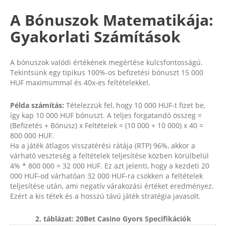
A Bónuszok Matematikája:
Gyakorlati Számítások
A bónuszok valódi értékének megértése kulcsfontosságú.
Tekintsünk egy tipikus 100%-os befizetési bónuszt 15 000
HUF maximummal és 40x-es feltételekkel.
Példa számítás:
Tételezzük fel, hogy 10 000 HUF-t fizet be,
így kap 10 000 HUF bónuszt. A teljes forgatandó összeg =
(Befizetés + Bónusz) x Feltételek = (10 000 + 10 000) x 40 =
800 000 HUF.
Ha a játék átlagos visszatérési rátája (RTP) 96%, akkor a
várható veszteség a feltételek teljesítése közben körülbelül
4% * 800 000 = 32 000 HUF. Ez azt jelenti, hogy a kezdeti 20
000 HUF-od várhatóan 32 000 HUF-ra csökken a feltételek
teljesítése után, ami negatív várakozási értéket eredményez.
Ezért a kis tétek és a hosszú távú játék stratégia javasolt.
2. táblázat: 20Bet Casino Gyors Specifikációk