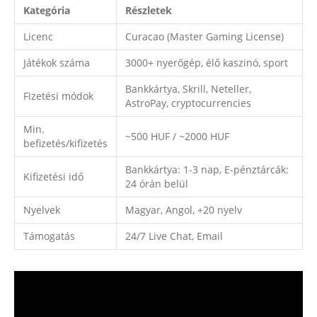
Kategória
Részletek
Licenc
Curacao (Master Gaming License)
Játékok száma
3000+ nyerőgép, élő kaszinó, sport
Bankkártya, Skrill, Neteller,
Fizetési módok
AstroPay, cryptocurrencies
Min.
~500 HUF / ~2000 HUF
befizetés/kifizetés
Bankkártya: 1-3 nap, E-pénztárcák:
Kifizetési idő
24 órán belül
Nyelvek
Magyar, Angol, +20 nyelv
Támogatás
24/7 Live Chat, Email