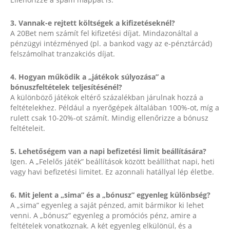
3. Vannak-e rejtett költségek a kifizetéseknél?
A 20Bet nem számít fel kifizetési díjat. Mindazonáltal a
pénzügyi intézményed (pl. a bankod vagy az e-pénztárcád)
felszámolhat tranzakciós díjat.
4. Hogyan működik a „játékok súlyozása” a
bónuszfeltételek teljesítésénél?
A különböző játékok eltérő százalékban járulnak hozzá a
feltételekhez. Például a nyerőgépek általában 100%-ot, míg a
rulett csak 10-20%-ot számít. Mindig ellenőrizze a bónusz
feltételeit.
5. Lehetőségem van a napi befizetési limit beállítására?
Igen. A „Felelős játék” beállítások között beállíthat napi, heti
vagy havi befizetési limitet. Ez azonnali hatállyal lép életbe.
6. Mit jelent a „sima” és a „bónusz” egyenleg különbség?
A „sima” egyenleg a saját pénzed, amit bármikor ki lehet
venni. A „bónusz” egyenleg a promóciós pénz, amire a
feltételek vonatkoznak. A két egyenleg elkülönül, és a