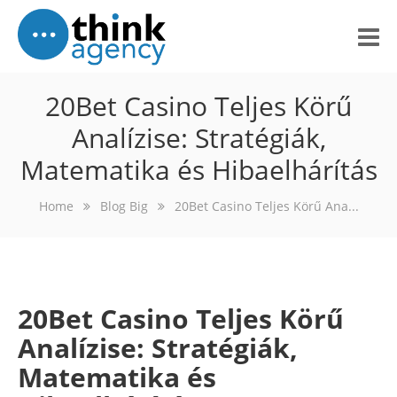
Home
20Bet Casino Teljes Körű
Analízise: Stratégiák,
About Us
Matematika és Hibaelhárítás
Portfolio
Home
Blog Big
20Bet Casino Teljes Körű Ana...
Services
What Others Think
Blog
20Bet Casino Teljes Körű
Contact Us
Analízise: Stratégiák,
Matematika és