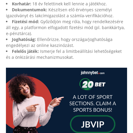
Korhatár:
18 év felettinek kell lennie a játékhoz.
Dokumentumok:
Készítsen elő érvényes személyi
igazolványt és lakcímigazolást a számla-verifikációhoz.
Fizetési mód:
Győződjön meg róla, hogy rendelkezésére
áll egy, a platformon elfogadott fizetési mód (pl. bankkártya,
e-pénztárca).
Joghatóság:
Ellenőrizze, hogy országa/joghatósága
engedélyezi az online kaszinózást.
Felelős játék:
Ismerje fel a limitbeállítási lehetőségeket
és a önkizárási mechanizmusokat.