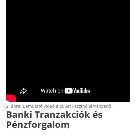
2. ábra: Bemutató videó a 20Bet kaszinó élményéről.
Banki Tranzakciók és
Pénzforgalom