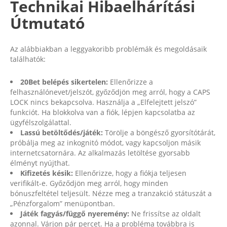
Technikai Hibaelhárítási
Útmutató
Az alábbiakban a leggyakoribb problémák és megoldásaik
találhatók:
20Bet belépés sikertelen:
Ellenőrizze a
felhasználónevet/jelszót, győződjön meg arról, hogy a CAPS
LOCK nincs bekapcsolva. Használja a „Elfelejtett jelszó”
funkciót. Ha blokkolva van a fiók, lépjen kapcsolatba az
ügyfélszolgálattal.
Lassú betöltődés/játék:
Törölje a böngésző gyorsítótárát,
próbálja meg az inkognitó módot, vagy kapcsoljon másik
internetcsatornára. Az alkalmazás letöltése gyorsabb
élményt nyújthat.
Kifizetés késik:
Ellenőrizze, hogy a fiókja teljesen
verifikált-e. Győződjön meg arról, hogy minden
bónuszfeltétel teljesült. Nézze meg a tranzakció státuszát a
„Pénzforgalom” menüpontban.
Játék fagyás/függő nyeremény:
Ne frissítse az oldalt
azonnal. Várjon pár percet. Ha a probléma továbbra is