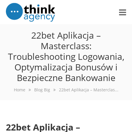
Home
22bet Aplikacja –
Masterclass:
About Us
Troubleshooting Logowania,
Portfolio
Optymalizacja Bonusów i
Services
Bezpieczne Bankowanie
What Others Think
Home
Blog Big
22bet Aplikacja – Masterclas...
Blog
Contact Us
22bet Aplikacja –