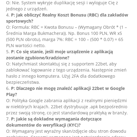
O: Nie. System wykryje duplikację sesji i wyloguje Cię z
jednego z urządzeń.
P: Jak obliczyć Realny Koszt Bonusu (RBC) dla zakładów
sportowych?
O: Formuła: RBC = Kwota Bonusu – (Wymagany Obrót * (1 –
Średnia Marga Bukmachera)). Np. Bonus 100 PLN, WR x5
(500 PLN obrotu), marga 7%: RBC = 100 – (500 * 0.07) = 65
PLN wartości netto.
P: Co się stanie, jeśli moje urządzenie z aplikacją
zostanie zgubione/kradzione?
O: Natychmiast skontaktuj się z supportem 22bet, aby
zablokować logowanie z tego urządzenia. Następnie zmień
hasło z innego komputera. Użyj 2FA dla dodatkowego
bezpieczeństwa.
P: Dlaczego nie mogę znaleźć aplikacji 22bet w Google
Play?
O: Polityka Google zabrania aplikacji z realnymi pieniędzmi
w niektórych krajach. 22bet dystrybuuje .apk bezpośrednio
przez swoją stronę, co jest standardową praktyką w branży.
P: Jakie są dokładne wymagania dotyczące
dokumentów do weryfikacji (KYC)?
O: Wymagany jest wyraźny skan/zdjęcie obu stron dowodu