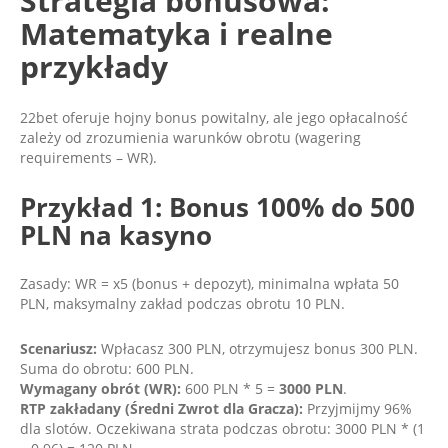
Strategia bonusowa:
Matematyka i realne
przykłady
22bet oferuje hojny bonus powitalny, ale jego opłacalność
zależy od zrozumienia warunków obrotu (wagering
requirements – WR).
Przykład 1: Bonus 100% do 500
PLN na kasyno
Zasady: WR = x5 (bonus + depozyt), minimalna wpłata 50
PLN, maksymalny zakład podczas obrotu 10 PLN.
Scenariusz:
Wpłacasz 300 PLN, otrzymujesz bonus 300 PLN.
Suma do obrotu: 600 PLN.
Wymagany obrót (WR):
600 PLN * 5 =
3000 PLN
.
RTP zakładany (Średni Zwrot dla Gracza):
Przyjmijmy 96%
dla slotów. Oczekiwana strata podczas obrotu: 3000 PLN * (1