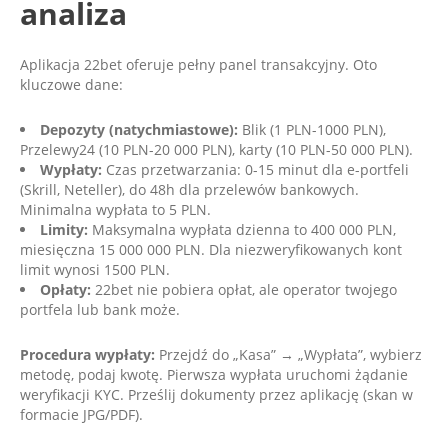
analiza
Aplikacja 22bet oferuje pełny panel transakcyjny. Oto
kluczowe dane:
Depozyty (natychmiastowe):
Blik (1 PLN-1000 PLN),
Przelewy24 (10 PLN-20 000 PLN), karty (10 PLN-50 000 PLN).
Wypłaty:
Czas przetwarzania: 0-15 minut dla e-portfeli
(Skrill, Neteller), do 48h dla przelewów bankowych.
Minimalna wypłata to 5 PLN.
Limity:
Maksymalna wypłata dzienna to 400 000 PLN,
miesięczna 15 000 000 PLN. Dla niezweryfikowanych kont
limit wynosi 1500 PLN.
Opłaty:
22bet nie pobiera opłat, ale operator twojego
portfela lub bank może.
Procedura wypłaty:
Przejdź do „Kasa” → „Wypłata”, wybierz
metodę, podaj kwotę. Pierwsza wypłata uruchomi żądanie
weryfikacji KYC. Prześlij dokumenty przez aplikację (skan w
formacie JPG/PDF).