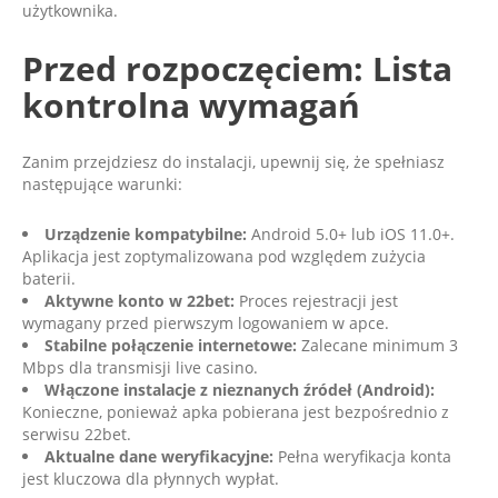
użytkownika.
Przed rozpoczęciem: Lista
kontrolna wymagań
Zanim przejdziesz do instalacji, upewnij się, że spełniasz
następujące warunki:
Urządzenie kompatybilne:
Android 5.0+ lub iOS 11.0+.
Aplikacja jest zoptymalizowana pod względem zużycia
baterii.
Aktywne konto w 22bet:
Proces rejestracji jest
wymagany przed pierwszym logowaniem w apce.
Stabilne połączenie internetowe:
Zalecane minimum 3
Mbps dla transmisji live casino.
Włączone instalacje z nieznanych źródeł (Android):
Konieczne, ponieważ apka pobierana jest bezpośrednio z
serwisu 22bet.
Aktualne dane weryfikacyjne:
Pełna weryfikacja konta
jest kluczowa dla płynnych wypłat.