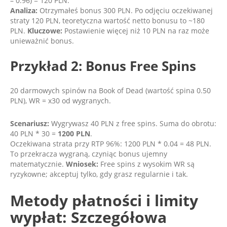
– 0.96) = 120 PLN.
Analiza:
Otrzymałeś bonus 300 PLN. Po odjęciu oczekiwanej
straty 120 PLN, teoretyczna wartość netto bonusu to ~180
PLN.
Kluczowe:
Postawienie więcej niż 10 PLN na raz może
unieważnić bonus.
Przykład 2: Bonus Free Spins
20 darmowych spinów na Book of Dead (wartość spina 0.50
PLN), WR = x30 od wygranych.
Scenariusz:
Wygrywasz 40 PLN z free spins. Suma do obrotu:
40 PLN * 30 =
1200 PLN
.
Oczekiwana strata przy RTP 96%: 1200 PLN * 0.04 = 48 PLN.
To przekracza wygraną, czyniąc bonus ujemny
matematycznie.
Wniosek:
Free spins z wysokim WR są
ryzykowne; akceptuj tylko, gdy grasz regularnie i tak.
Metody płatności i limity
wypłat: Szczegółowa