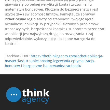
ujawnia się po pełnej weryfikacji konta i zrozumieniu
matematyki bonusowej. Kluczem do bezpieczeństwa jest
użycie 2FA i świadomość limitów. Pamiętaj, że sprawny
22bet casino login
zależy od stabilności twojego łącza i
aktualności aplikacji. W przypadku złożonych problemów
transakcyjnych, bezpośredni kontakt z supportem przez czat
w aplikacji jest najszybszą drogą do rozwiązania. Graj
odpowiedzialnie, wykorzystując dostępne narzędzia do
kontroli.
Trackback URL:
https://thethinkagency.com/22bet-aplikacja-
masterclass-troubleshooting-logowania-optymalizacja-
bonusow-i-bezpieczne-bankowanie/trackback/