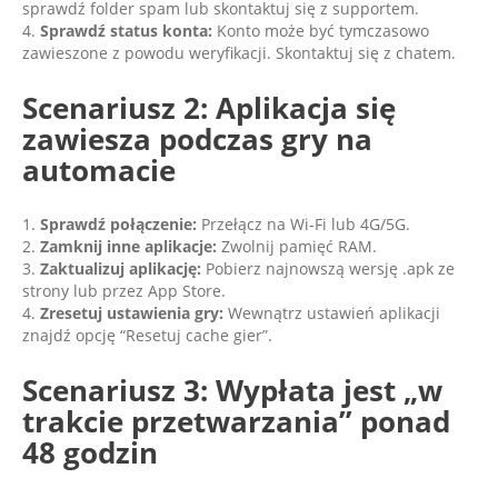
sprawdź folder spam lub skontaktuj się z supportem.
Sprawdź status konta:
Konto może być tymczasowo
zawieszone z powodu weryfikacji. Skontaktuj się z chatem.
Scenariusz 2: Aplikacja się
zawiesza podczas gry na
automacie
Sprawdź połączenie:
Przełącz na Wi-Fi lub 4G/5G.
Zamknij inne aplikacje:
Zwolnij pamięć RAM.
Zaktualizuj aplikację:
Pobierz najnowszą wersję .apk ze
strony lub przez App Store.
Zresetuj ustawienia gry:
Wewnątrz ustawień aplikacji
znajdź opcję “Resetuj cache gier”.
Scenariusz 3: Wypłata jest „w
trakcie przetwarzania” ponad
48 godzin