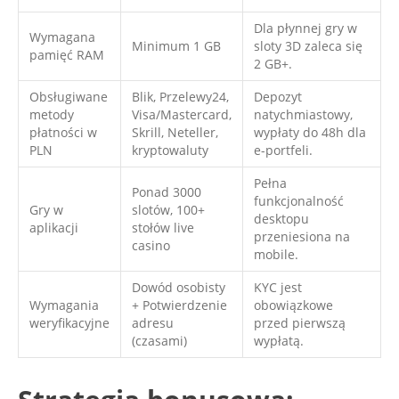
Dla płynnej gry w
Wymagana
Minimum 1 GB
sloty 3D zaleca się
pamięć RAM
2 GB+.
Obsługiwane
Blik, Przelewy24,
Depozyt
metody
Visa/Mastercard,
natychmiastowy,
płatności w
Skrill, Neteller,
wypłaty do 48h dla
PLN
kryptowaluty
e-portfeli.
Pełna
Ponad 3000
funkcjonalność
Gry w
slotów, 100+
desktopu
aplikacji
stołów live
przeniesiona na
casino
mobile.
Dowód osobisty
KYC jest
Wymagania
+ Potwierdzenie
obowiązkowe
weryfikacyjne
adresu
przed pierwszą
(czasami)
wypłatą.