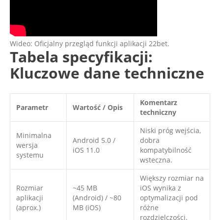
Wideo: Oficjalny przegląd funkcji aplikacji 22bet.
Tabela specyfikacji:
Kluczowe dane techniczne
Komentarz
Parametr
Wartość / Opis
techniczny
Niski próg wejścia,
Minimalna
Android 5.0 /
dobra
wersja
iOS 11.0
kompatybilność
systemu
wsteczna.
Większy rozmiar na
Rozmiar
~45 MB
iOS wynika z
aplikacji
(Android) / ~80
optymalizacji pod
(aprox.)
MB (iOS)
różne
rozdzielczości.