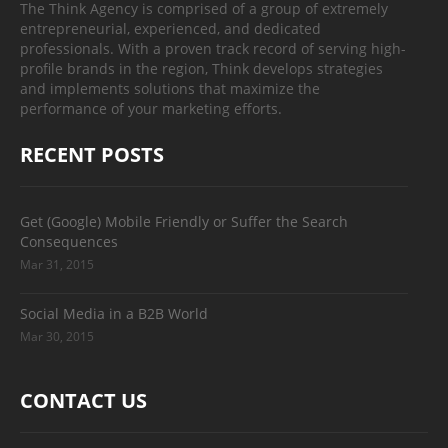
The Think Agency is comprised of a group of extremely
entrepreneurial, experienced, and dedicated
professionals. With a proven track record of serving high-
profile brands in the region, Think develops strategies
and implements solutions that maximize the
performance of your marketing efforts.
RECENT POSTS
Get (Google) Mobile Friendly or Suffer the Search
Consequences
Mar 31, 2015
Social Media in a B2B World
Mar 30, 2015
CONTACT US