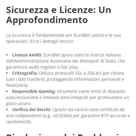
Sicurezza e Licenze: Un
Approfondimento
La sicurezza è fondamentale per EuroBet casinò e le sue
operazioni. Ecco i dettagli tecnici:
Licenza AAMS:
EuroBet opera sotto la licenza italiana
dell’Amministrazione Autonoma dei Monopoli di Stato, che
garantisce audit regolari e fair play.
Crittografia:
Utilizza protocolli SSL a 256-bit per cifrare
tutti i dati trasferiti, proteggendo informazioni personali e
finanziarie.
Responsible Gaming:
Strumenti come limiti di deposito,
auto-esclusione e timeout sono integrati per promuovere un
gioco sicuro.
Verifica dei Giochi:
I giochi da casinò sono certificati da
enti indipendenti (e.g., eCOGRA) per garantire RTP accurati e
randomicità.