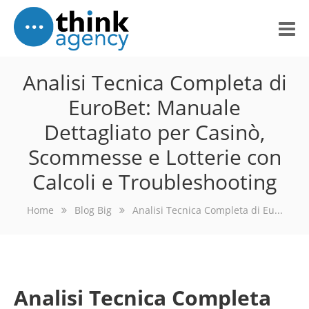
Home
Analisi Tecnica Completa di
EuroBet: Manuale
About Us
Dettagliato per Casinò,
Portfolio
Scommesse e Lotterie con
Services
Calcoli e Troubleshooting
What Others Think
Home
Blog Big
Analisi Tecnica Completa di Eu...
Blog
Contact Us
Analisi Tecnica Completa