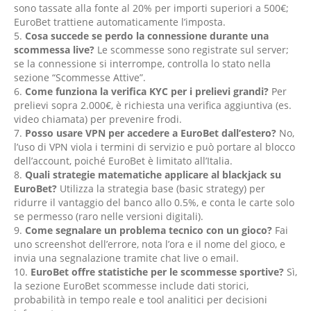
sono tassate alla fonte al 20% per importi superiori a 500€;
EuroBet trattiene automaticamente l’imposta.
Cosa succede se perdo la connessione durante una
scommessa live?
Le scommesse sono registrate sul server;
se la connessione si interrompe, controlla lo stato nella
sezione “Scommesse Attive”.
Come funziona la verifica KYC per i prelievi grandi?
Per
prelievi sopra 2.000€, è richiesta una verifica aggiuntiva (es.
video chiamata) per prevenire frodi.
Posso usare VPN per accedere a EuroBet dall’estero?
No,
l’uso di VPN viola i termini di servizio e può portare al blocco
dell’account, poiché EuroBet è limitato all’Italia.
Quali strategie matematiche applicare al blackjack su
EuroBet?
Utilizza la strategia base (basic strategy) per
ridurre il vantaggio del banco allo 0.5%, e conta le carte solo
se permesso (raro nelle versioni digitali).
Come segnalare un problema tecnico con un gioco?
Fai
uno screenshot dell’errore, nota l’ora e il nome del gioco, e
invia una segnalazione tramite chat live o email.
EuroBet offre statistiche per le scommesse sportive?
Sì,
la sezione EuroBet scommesse include dati storici,
probabilità in tempo reale e tool analitici per decisioni