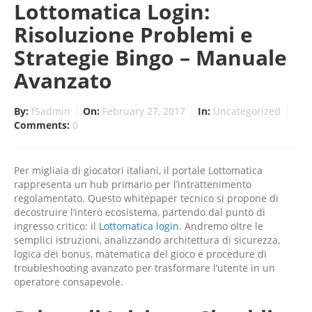
Lottomatica Login:
Risoluzione Problemi e
Strategie Bingo – Manuale
Avanzato
By:
f5admin
On:
February 27, 2017
In:
Uncategorized
Comments:
0
Per migliaia di giocatori italiani, il portale Lottomatica
rappresenta un hub primario per l’intrattenimento
regolamentato. Questo whitepaper tecnico si propone di
decostruire l’intero ecosistema, partendo dal punto di
ingresso critico: il
Lottomatica login
. Andremo oltre le
semplici istruzioni, analizzando architettura di sicurezza,
logica dei bonus, matematica del gioco e procedure di
troubleshooting avanzato per trasformare l’utente in un
operatore consapevole.