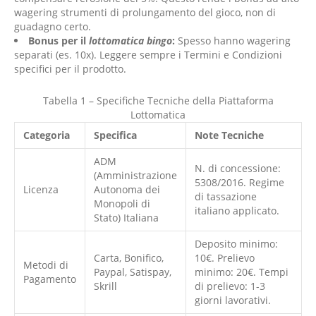
wagering strumenti di prolungamento del gioco, non di
guadagno certo.
Bonus per il
lottomatica bingo
:
Spesso hanno wagering
separati (es. 10x). Leggere sempre i Termini e Condizioni
specifici per il prodotto.
Tabella 1 – Specifiche Tecniche della Piattaforma
Lottomatica
Categoria
Specifica
Note Tecniche
ADM
N. di concessione:
(Amministrazione
5308/2016. Regime
Licenza
Autonoma dei
di tassazione
Monopoli di
italiano applicato.
Stato) Italiana
Deposito minimo:
Carta, Bonifico,
10€. Prelievo
Metodi di
Paypal, Satispay,
minimo: 20€. Tempi
Pagamento
Skrill
di prelievo: 1-3
giorni lavorativi.