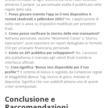
alimenta il jackpot. La percentuale esatta è pubblicata nelle
regole della sala.
Posso giocare tramite l’app se il mio dispositivo è
rooted (Android) o jailbroken (iOS)?
No. L’applicazione di
solito non si avvia su dispositivi modificati per prevenire
frodi.
Come posso verificare lo storico delle mie transazioni?
Nell’area personale, sezione “Movimenti Conto” o “Storico
Operazioni”, puoi esportare un report dettagliato in formato
CSV per un’analisi finanziaria personale.
Esiste un API pubblica per sviluppatori?
No. L’accesso
alla piattaforma è riservato agli utenti finali tramite le
interfacce ufficiali.
Cosa significa “Bonus non disponibile per il tuo
profilo”?
Il sistema di bonus è regolato da complesse regole
di eleggibilità (Bonus Tag, storico di gioco, metodo di
deposito). Significa che non soddisfi almeno uno di questi
criteri preimpostati.
Conclusione e
Raccomandazioni