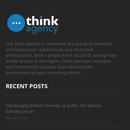
The Think Agency is comprised of a group of extremely
entrepreneurial, experienced, and dedicated
professionals. With a proven track record of serving high-
profile brands in the region, Think develops strategies
and implements solutions that maximize the
performance of your marketing efforts.
RECENT POSTS
Get (Google) Mobile Friendly or Suffer the Search
Consequences
Mar 31, 2015