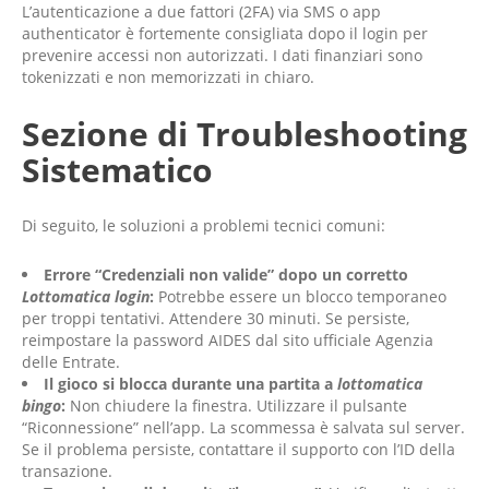
L’autenticazione a due fattori (2FA) via SMS o app
authenticator è fortemente consigliata dopo il login per
prevenire accessi non autorizzati. I dati finanziari sono
tokenizzati e non memorizzati in chiaro.
Sezione di Troubleshooting
Sistematico
Di seguito, le soluzioni a problemi tecnici comuni:
Errore “Credenziali non valide” dopo un corretto
Lottomatica login
:
Potrebbe essere un blocco temporaneo
per troppi tentativi. Attendere 30 minuti. Se persiste,
reimpostare la password AIDES dal sito ufficiale Agenzia
delle Entrate.
Il gioco si blocca durante una partita a
lottomatica
bingo
:
Non chiudere la finestra. Utilizzare il pulsante
“Riconnessione” nell’app. La scommessa è salvata sul server.
Se il problema persiste, contattare il supporto con l’ID della
transazione.