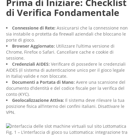
Prima di Iniziare: Checklist
di Verifica Fondamentale
Connessione di Rete:
Assicurarsi che la connessione non
sia instabile o protetta da firewall aziendali che bloccano le
porte di gioco.
Browser Aggiornato:
Utilizzare l’ultima versione di
Chrome, Firefox o Safari. Cancellare cache e cookie di
sessione.
Credenziali AIDES:
Verificare di possedere le credenziali
AIDES (il sistema di autenticazione unico per il gioco legale
in Italia) valide e non bloccate.
Documenti a Portata di Mano:
Avere una scansione del
documento d’identità e del codice fiscale per la verifica del
conto (KYC).
Geolocalizzazione Attiva:
Il sistema deve rilevare la tua
posizione fisica all’interno dei confini italiani. Disattivare le
VPN.
Fig. 1 – L’interfaccia di gioco su Lottomatica: integrazione tra