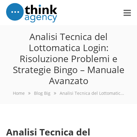
Home
Analisi Tecnica del
Lottomatica Login:
About Us
Risoluzione Problemi e
Portfolio
Strategie Bingo – Manuale
Services
Avanzato
What Others Think
Home
Blog Big
Analisi Tecnica del Lottomatic...
Blog
Contact Us
Analisi Tecnica del