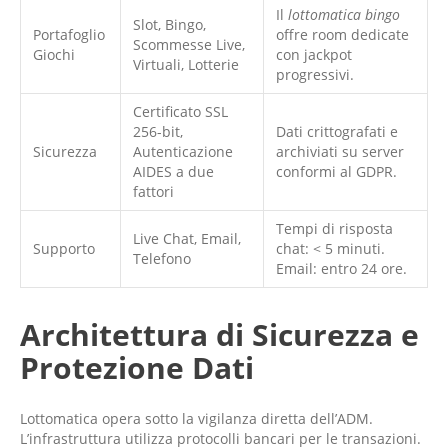
Il
lottomatica bingo
Slot, Bingo,
Portafoglio
offre room dedicate
Scommesse Live,
Giochi
con jackpot
Virtuali, Lotterie
progressivi.
Certificato SSL
256-bit,
Dati crittografati e
Sicurezza
Autenticazione
archiviati su server
AIDES a due
conformi al GDPR.
fattori
Tempi di risposta
Live Chat, Email,
Supporto
chat: < 5 minuti.
Telefono
Email: entro 24 ore.
Architettura di Sicurezza e
Protezione Dati
Lottomatica opera sotto la vigilanza diretta dell’ADM.
L’infrastruttura utilizza protocolli bancari per le transazioni.