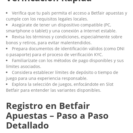
Verifica que tu país permita el acceso a Betfair apuestas y
cumple con los requisitos legales locales.
Asegúrate de tener un dispositivo compatible (PC,
smartphone o tablet) y una conexión a Internet estable.
Revisa los términos y condiciones, especialmente sobre
bonos y retiros, para evitar malentendidos.
Prepara documentos de identificación válidos (como DNI
o pasaporte) para el proceso de verificación KYC.
Familiarízate con los métodos de pago disponibles y sus
límites asociados.
Considera establecer límites de depósito o tiempo de
juego para una experiencia responsable.
Explora la selección de juegos, enfocándote en Slot
Betfair para entender las variantes disponibles.
Registro en Betfair
Apuestas – Paso a Paso
Detallado