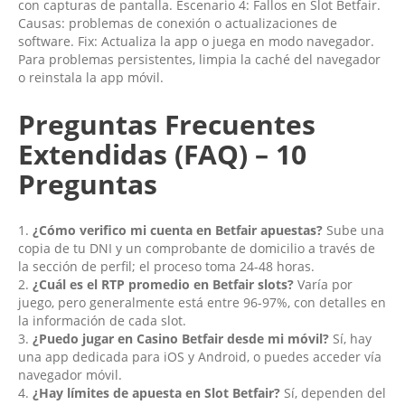
con capturas de pantalla. Escenario 4: Fallos en Slot Betfair.
Causas: problemas de conexión o actualizaciones de
software. Fix: Actualiza la app o juega en modo navegador.
Para problemas persistentes, limpia la caché del navegador
o reinstala la app móvil.
Preguntas Frecuentes
Extendidas (FAQ) – 10
Preguntas
¿Cómo verifico mi cuenta en Betfair apuestas?
Sube una
copia de tu DNI y un comprobante de domicilio a través de
la sección de perfil; el proceso toma 24-48 horas.
¿Cuál es el RTP promedio en Betfair slots?
Varía por
juego, pero generalmente está entre 96-97%, con detalles en
la información de cada slot.
¿Puedo jugar en Casino Betfair desde mi móvil?
Sí, hay
una app dedicada para iOS y Android, o puedes acceder vía
navegador móvil.
¿Hay límites de apuesta en Slot Betfair?
Sí, dependen del