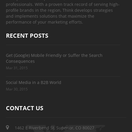
professionals. With a proven track record of serving high-
profile brands in the region, Think develops strategies
and implements solutions that maximize the
performance of your marketing efforts.
RECENT POSTS
Get (Google) Mobile Friendly or Suffer the Search
Consequences
Mar 31, 2015
Social Media in a B2B World
Mar 30, 2015
CONTACT US
1462 E Riverbend St, Superior, CO 80027