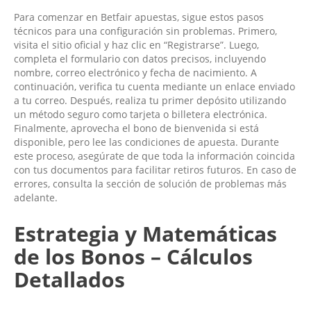
Para comenzar en Betfair apuestas, sigue estos pasos
técnicos para una configuración sin problemas. Primero,
visita el sitio oficial y haz clic en “Registrarse”. Luego,
completa el formulario con datos precisos, incluyendo
nombre, correo electrónico y fecha de nacimiento. A
continuación, verifica tu cuenta mediante un enlace enviado
a tu correo. Después, realiza tu primer depósito utilizando
un método seguro como tarjeta o billetera electrónica.
Finalmente, aprovecha el bono de bienvenida si está
disponible, pero lee las condiciones de apuesta. Durante
este proceso, asegúrate de que toda la información coincida
con tus documentos para facilitar retiros futuros. En caso de
errores, consulta la sección de solución de problemas más
adelante.
Estrategia y Matemáticas
de los Bonos – Cálculos
Detallados