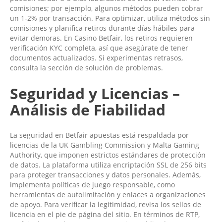
comisiones; por ejemplo, algunos métodos pueden cobrar
un 1-2% por transacción. Para optimizar, utiliza métodos sin
comisiones y planifica retiros durante días hábiles para
evitar demoras. En Casino Betfair, los retiros requieren
verificación KYC completa, así que asegúrate de tener
documentos actualizados. Si experimentas retrasos,
consulta la sección de solución de problemas.
Seguridad y Licencias –
Análisis de Fiabilidad
La seguridad en Betfair apuestas está respaldada por
licencias de la UK Gambling Commission y Malta Gaming
Authority, que imponen estrictos estándares de protección
de datos. La plataforma utiliza encriptación SSL de 256 bits
para proteger transacciones y datos personales. Además,
implementa políticas de juego responsable, como
herramientas de autolimitación y enlaces a organizaciones
de apoyo. Para verificar la legitimidad, revisa los sellos de
licencia en el pie de página del sitio. En términos de RTP,