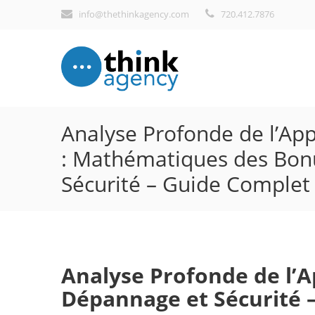
info@thethinkagency.com
720.412.7876
Analyse Profonde de l’App
: Mathématiques des Bon
Sécurité – Guide Complet
Analyse Profonde de l’
Dépannage et Sécurité 