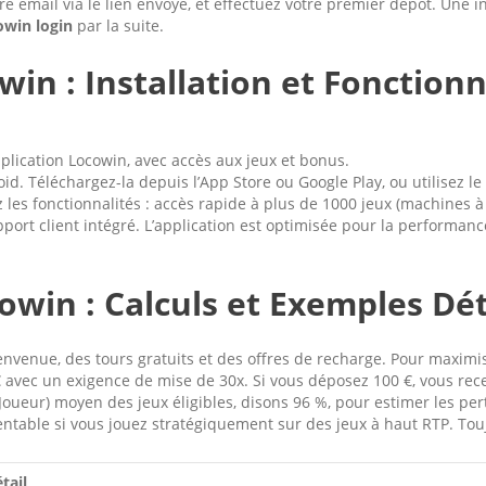
tre email via le lien envoyé, et effectuez votre premier dépôt. Une i
owin login
par la suite.
in : Installation et Fonctionn
pplication Locowin, avec accès aux jeux et bonus.
d. Téléchargez-la depuis l’App Store ou Google Play, ou utilisez le l
z les fonctionnalités : accès rapide à plus de 1000 jeux (machines à 
support client intégré. L’application est optimisée pour la perform
owin : Calculs et Exemples Dét
enue, des tours gratuits et des offres de recharge. Pour maximis
vec un exigence de mise de 30x. Si vous déposez 100 €, vous recev
Joueur) moyen des jeux éligibles, disons 96 %, pour estimer les perte
entable si vous jouez stratégiquement sur des jeux à haut RTP. Toujo
tail