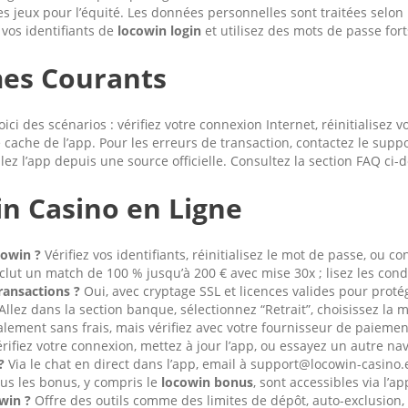
s jeux pour l’équité. Les données personnelles sont traitées selon 
 vos identifiants de
locowin login
et utilisez des mots de passe fort
es Courants
voici des scénarios : vérifiez votre connexion Internet, réinitialisez
e cache de l’app. Pour les erreurs de transaction, contactez le suppo
llez l’app depuis une source officielle. Consultez la section FAQ ci
n Casino en Ligne
owin ?
Vérifiez vos identifiants, réinitialisez le mot de passe, ou c
clut un match de 100 % jusqu’à 200 € avec mise 30x ; lisez les condi
transactions ?
Oui, avec cryptage SSL et licences valides pour prot
Allez dans la section banque, sélectionnez “Retrait”, choisissez la m
ement sans frais, mais vérifiez avec votre fournisseur de paiemen
rifiez votre connexion, mettez à jour l’app, ou essayez un autre nav
?
Via le chat en direct dans l’app, email à support@locowin-casino
us les bonus, y compris le
locowin bonus
, sont accessibles via l’a
win ?
Offre des outils comme des limites de dépôt, auto-exclusion, e