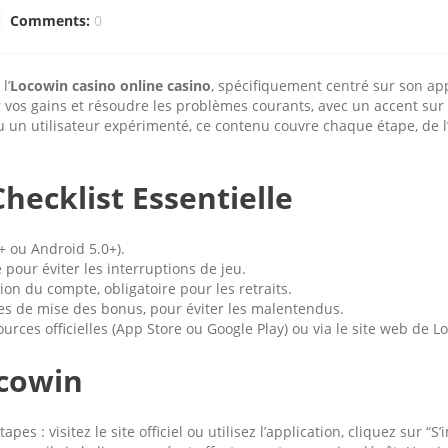
Comments:
0
l’
Locowin casino online casino
, spécifiquement centré sur son app
r vos gains et résoudre les problèmes courants, avec un accent su
un utilisateur expérimenté, ce contenu couvre chaque étape, de l’in
ecklist Essentielle
0+ ou Android 5.0+).
pour éviter les interruptions de jeu.
ion du compte, obligatoire pour les retraits.
les de mise des bonus, pour éviter les malentendus.
rces officielles (App Store ou Google Play) ou via le site web de L
ocowin
 : visitez le site officiel ou utilisez l’application, cliquez sur “S’