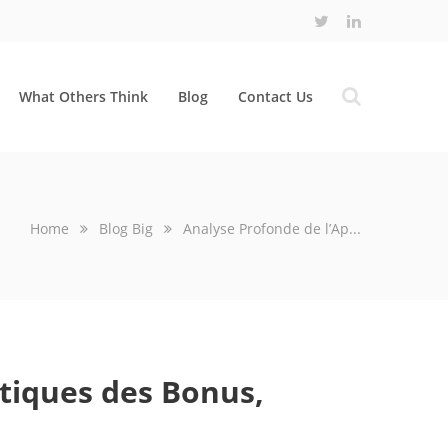
What Others Think
Blog
Contact Us
Home
Blog Big
Analyse Profonde de l’Ap...
tiques des Bonus,