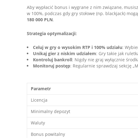
Aby wypłacić bonus i wygrane z nim związane, musisz p
w 100%, podczas gdy gry stołowe (np. blackjack) mogą 
180 000 PLN
.
Strategia optymalizacji:
Celuj w gry o wysokim RTP i 100% udziału
: Wybie
Unikaj gier z niskim udziałem
: Gry takie jak rule
Kontroluj bankroll
: Nigdy nie graj wyłącznie śro
Monitoruj postęp
: Regularnie sprawdzaj sekcję „
Parametr
Licencja
Minimalny depozyt
Waluty
Bonus powitalny