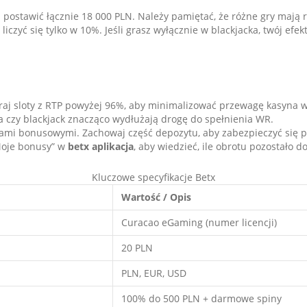
ostawić łącznie 18 000 PLN. Należy pamiętać, że różne gry mają ró
liczyć się tylko w 10%. Jeśli grasz wyłącznie w blackjacka, twój e
raj sloty z RTP powyżej 96%, aby minimalizować przewagę kasyna w 
tka czy blackjack znacząco wydłużają drogę do spełnienia WR.
dkami bonusowymi. Zachowaj część depozytu, aby zabezpieczyć się p
Moje bonusy” w
betx aplikacja
, aby wiedzieć, ile obrotu pozostało 
Kluczowe specyfikacje Betx
Wartość / Opis
Curacao eGaming (numer licencji)
20 PLN
PLN, EUR, USD
100% do 500 PLN + darmowe spiny