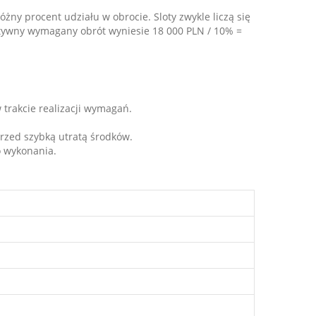
żny procent udziału w obrocie. Sloty zwykle liczą się
fektywny wymagany obrót wyniesie 18 000 PLN / 10% =
trakcie realizacji wymagań.
rzed szybką utratą środków.
do wykonania.