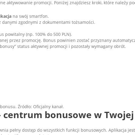
wne aktywowanie promocji. Poniżej znajdziesz kroki, które należy p
ikacja
na swój smartfon.
ularz danymi zgodnymi z dokumentami tożsamości.
nus powitalny (np. 100% do 500 PLN).
anej przez promocję. Bonus powinien zostać przyznany automaty
bonusy” status aktywnej promocji i pozostały wymagany obrót.
bonusu. Źródło: Oficjalny kanał.
 – centrum bonusowe w Twojej
nia pełny dostęp do wszystkich funkcji bonusowych. Aplikacja je