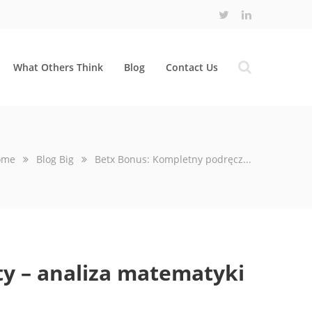
What Others Think
Blog
Contact Us
ome
Blog Big
Betx Bonus: Kompletny podręcz...
y – analiza matematyki