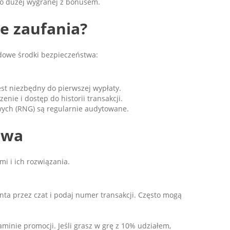
 po dużej wygranej z bonusem.
ne zaufania?
dowe środki bezpieczeństwa:
st niezbędny do pierwszej wypłaty.
nie i dostęp do historii transakcji.
owych (RNG) są regularnie audytowane.
awa
 i ich rozwiązania.
enta przez czat i podaj numer transakcji. Często mogą
aminie promocji. Jeśli grasz w grę z 10% udziałem,