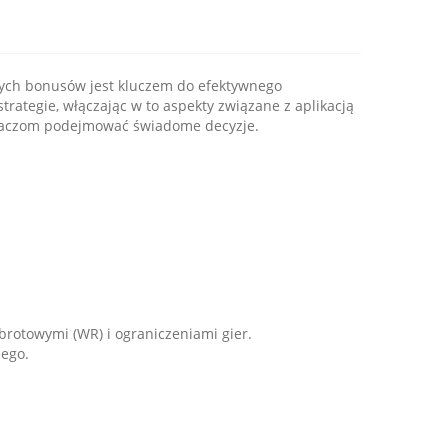
ych bonusów jest kluczem do efektywnego
ategie, włączając w to aspekty związane z aplikacją
graczom podejmować świadome decyzje.
rotowymi (WR) i ograniczeniami gier.
nego.