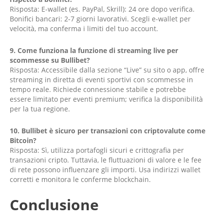
Risposta: E-wallet (es. PayPal, Skrill): 24 ore dopo verifica.
Bonifici bancari: 2-7 giorni lavorativi. Scegli e-wallet per
velocità, ma conferma i limiti del tuo account.
9. Come funziona la funzione di streaming live per
scommesse su Bullibet?
Risposta: Accessibile dalla sezione “Live” su sito o app, offre
streaming in diretta di eventi sportivi con scommesse in
tempo reale. Richiede connessione stabile e potrebbe
essere limitato per eventi premium; verifica la disponibilità
per la tua regione.
10. Bullibet è sicuro per transazioni con criptovalute come
Bitcoin?
Risposta: Sì, utilizza portafogli sicuri e crittografia per
transazioni cripto. Tuttavia, le fluttuazioni di valore e le fee
di rete possono influenzare gli importi. Usa indirizzi wallet
corretti e monitora le conferme blockchain.
Conclusione