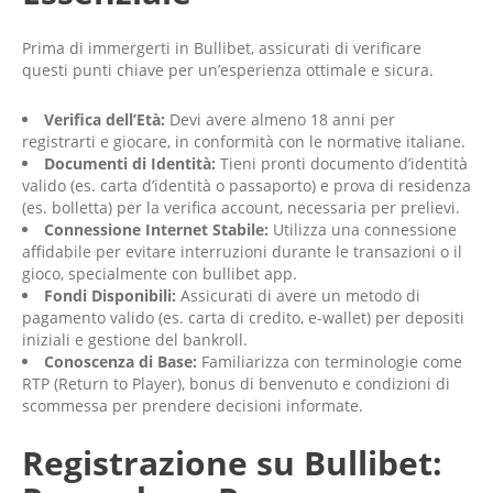
Prima di immergerti in Bullibet, assicurati di verificare
questi punti chiave per un’esperienza ottimale e sicura.
Verifica dell’Età:
Devi avere almeno 18 anni per
registrarti e giocare, in conformità con le normative italiane.
Documenti di Identità:
Tieni pronti documento d’identità
valido (es. carta d’identità o passaporto) e prova di residenza
(es. bolletta) per la verifica account, necessaria per prelievi.
Connessione Internet Stabile:
Utilizza una connessione
affidabile per evitare interruzioni durante le transazioni o il
gioco, specialmente con bullibet app.
Fondi Disponibili:
Assicurati di avere un metodo di
pagamento valido (es. carta di credito, e-wallet) per depositi
iniziali e gestione del bankroll.
Conoscenza di Base:
Familiarizza con terminologie come
RTP (Return to Player), bonus di benvenuto e condizioni di
scommessa per prendere decisioni informate.
Registrazione su Bullibet: