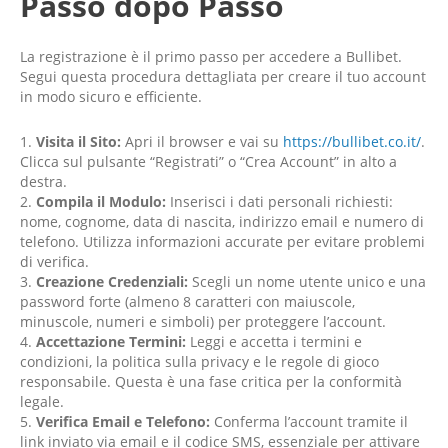
Passo dopo Passo
La registrazione è il primo passo per accedere a Bullibet.
Segui questa procedura dettagliata per creare il tuo account
in modo sicuro e efficiente.
Visita il Sito:
Apri il browser e vai su
https://bullibet.co.it/
.
Clicca sul pulsante “Registrati” o “Crea Account” in alto a
destra.
Compila il Modulo:
Inserisci i dati personali richiesti:
nome, cognome, data di nascita, indirizzo email e numero di
telefono. Utilizza informazioni accurate per evitare problemi
di verifica.
Creazione Credenziali:
Scegli un nome utente unico e una
password forte (almeno 8 caratteri con maiuscole,
minuscole, numeri e simboli) per proteggere l’account.
Accettazione Termini:
Leggi e accetta i termini e
condizioni, la politica sulla privacy e le regole di gioco
responsabile. Questa è una fase critica per la conformità
legale.
Verifica Email e Telefono:
Conferma l’account tramite il
link inviato via email e il codice SMS, essenziale per attivare