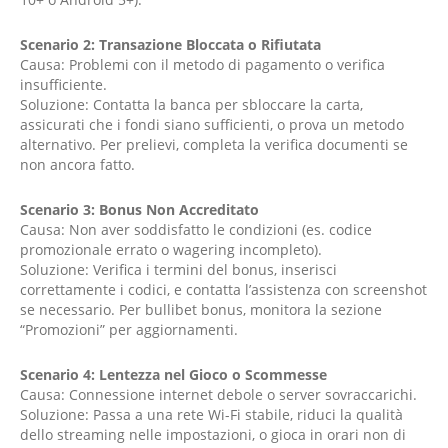
Scenario 2: Transazione Bloccata o Rifiutata
Causa: Problemi con il metodo di pagamento o verifica
insufficiente.
Soluzione: Contatta la banca per sbloccare la carta,
assicurati che i fondi siano sufficienti, o prova un metodo
alternativo. Per prelievi, completa la verifica documenti se
non ancora fatto.
Scenario 3: Bonus Non Accreditato
Causa: Non aver soddisfatto le condizioni (es. codice
promozionale errato o wagering incompleto).
Soluzione: Verifica i termini del bonus, inserisci
correttamente i codici, e contatta l’assistenza con screenshot
se necessario. Per bullibet bonus, monitora la sezione
“Promozioni” per aggiornamenti.
Scenario 4: Lentezza nel Gioco o Scommesse
Causa: Connessione internet debole o server sovraccarichi.
Soluzione: Passa a una rete Wi-Fi stabile, riduci la qualità
dello streaming nelle impostazioni, o gioca in orari non di