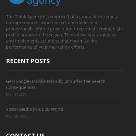
The Think Agency is comprised of a group of extremely
entrepreneurial, experienced, and dedicated
professionals. With a proven track record of serving high-
profile brands in the region, Think develops strategies
and implements solutions that maximize the
performance of your marketing efforts.
RECENT POSTS
Get (Google) Mobile Friendly or Suffer the Search
Consequences
Mar 31, 2015
Social Media in a B2B World
Mar 30, 2015
CONTACT US