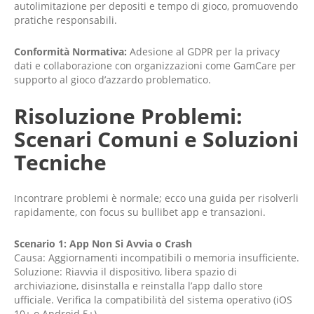
autolimitazione per depositi e tempo di gioco, promuovendo
pratiche responsabili.
Conformità Normativa:
Adesione al GDPR per la privacy
dati e collaborazione con organizzazioni come GamCare per
supporto al gioco d’azzardo problematico.
Risoluzione Problemi:
Scenari Comuni e Soluzioni
Tecniche
Incontrare problemi è normale; ecco una guida per risolverli
rapidamente, con focus su bullibet app e transazioni.
Scenario 1: App Non Si Avvia o Crash
Causa: Aggiornamenti incompatibili o memoria insufficiente.
Soluzione: Riavvia il dispositivo, libera spazio di
archiviazione, disinstalla e reinstalla l’app dallo store
ufficiale. Verifica la compatibilità del sistema operativo (iOS
10+ o Android 5+).