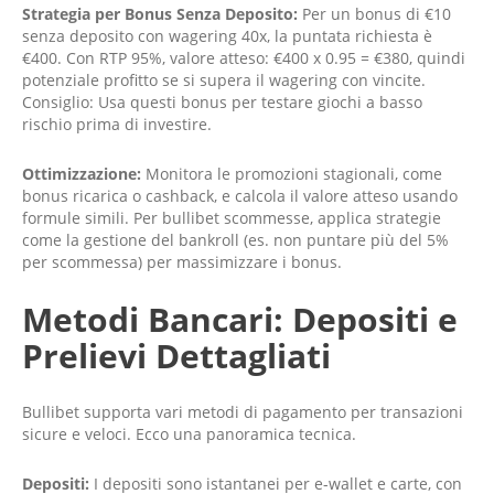
Strategia per Bonus Senza Deposito:
Per un bonus di €10
senza deposito con wagering 40x, la puntata richiesta è
€400. Con RTP 95%, valore atteso: €400 x 0.95 = €380, quindi
potenziale profitto se si supera il wagering con vincite.
Consiglio: Usa questi bonus per testare giochi a basso
rischio prima di investire.
Ottimizzazione:
Monitora le promozioni stagionali, come
bonus ricarica o cashback, e calcola il valore atteso usando
formule simili. Per bullibet scommesse, applica strategie
come la gestione del bankroll (es. non puntare più del 5%
per scommessa) per massimizzare i bonus.
Metodi Bancari: Depositi e
Prelievi Dettagliati
Bullibet supporta vari metodi di pagamento per transazioni
sicure e veloci. Ecco una panoramica tecnica.
Depositi:
I depositi sono istantanei per e-wallet e carte, con