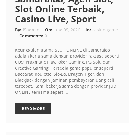
Slot Online Terbaik,
Casino Live, Sport
By:
f5admin
On:
June 05, 2026
In:
casino-game
Comments:
0
Keunggulan utama SLOT ONLINE di Samurai88
adalah kerja sama dengan provider raksasa seperti
CQ9, Pragmatic Play, Joker Gaming, PG Soft, dan
Creative Gaming. Tersedia game populer seperti
Baccarat, Roulette, Sic-Bo, Dragon Tiger, dan
Blackjack dengan jaminan pembayaran uang asli
tercepat. Kami bekerja sama dengan provider JUDI
ONLINE ternama seperti...
READ MORE