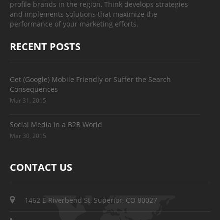
profile brands in the region, Think develops strategies
and implements solutions that maximize the
performance of your marketing efforts.
RECENT POSTS
Get (Google) Mobile Friendly or Suffer the Search
Consequences
Mar 31, 2015
Social Media in a B2B World
Mar 30, 2015
CONTACT US
1462 E Riverbend St, Superior, CO 80027