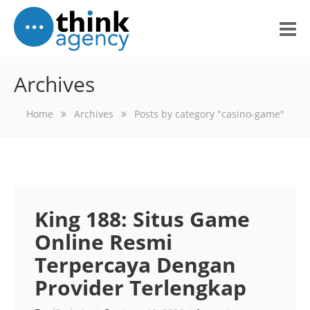
Home
Archives
About Us
Home
Archives
Posts by category "casino-game"
Portfolio
Services
What Others Think
King 188: Situs Game
Blog
Online Resmi
Terpercaya Dengan
Contact Us
Provider Terlengkap