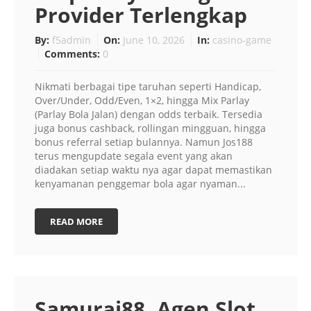
Provider Terlengkap
By:
f5admin
On:
June 10, 2026
In:
casino-game
Comments:
0
Nikmati berbagai tipe taruhan seperti Handicap,
Over/Under, Odd/Even, 1×2, hingga Mix Parlay
(Parlay Bola Jalan) dengan odds terbaik. Tersedia
juga bonus cashback, rollingan mingguan, hingga
bonus referral setiap bulannya. Namun Jos188
terus mengupdate segala event yang akan
diadakan setiap waktu nya agar dapat memastikan
kenyamanan penggemar bola agar nyaman...
READ MORE
Samurai88, Agen Slot,