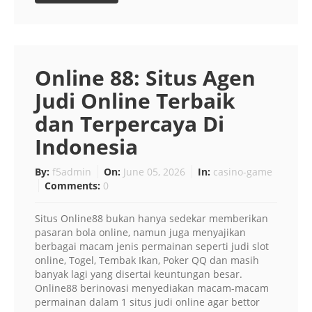
Online 88: Situs Agen
Judi Online Terbaik
dan Terpercaya Di
Indonesia
By:
f5admin
On:
June 05, 2026
In:
casino-game
Comments:
0
Situs Online88 bukan hanya sedekar memberikan
pasaran bola online, namun juga menyajikan
berbagai macam jenis permainan seperti judi slot
online, Togel, Tembak Ikan, Poker QQ dan masih
banyak lagi yang disertai keuntungan besar.
Online88 berinovasi menyediakan macam-macam
permainan dalam 1 situs judi online agar bettor