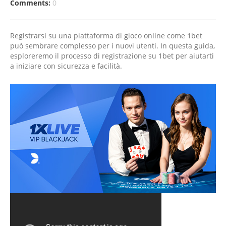
Comments:
0
Registrarsi su una piattaforma di gioco online come 1bet
può sembrare complesso per i nuovi utenti. In questa guida,
esploreremo il processo di registrazione su 1bet per aiutarti
a iniziare con sicurezza e facilità.