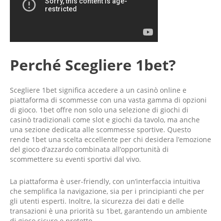
Perché Scegliere 1bet?
Scegliere 1bet significa accedere a un casinò online e
piattaforma di scommesse con una vasta gamma di opzioni
di gioco. 1bet offre non solo una selezione di giochi di
casinò tradizionali come slot e giochi da tavolo, ma anche
una sezione dedicata alle scommesse sportive. Questo
rende 1bet una scelta eccellente per chi desidera l’emozione
del gioco d’azzardo combinata all’opportunità di
scommettere su eventi sportivi dal vivo.
La piattaforma è user-friendly, con un’interfaccia intuitiva
che semplifica la navigazione, sia per i principianti che per
gli utenti esperti. Inoltre, la sicurezza dei dati e delle
transazioni è una priorità su 1bet, garantendo un ambiente
di gioco sicuro e protetto.