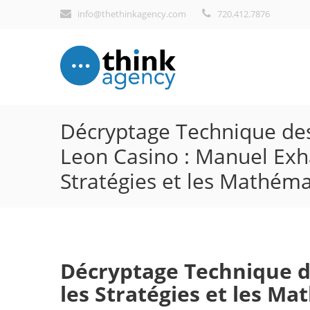
info@thethinkagency.com
720.412.7876
Décryptage Technique des
Leon Casino : Manuel Exha
Stratégies et les Mathém
Décryptage Technique de
les Stratégies et les M