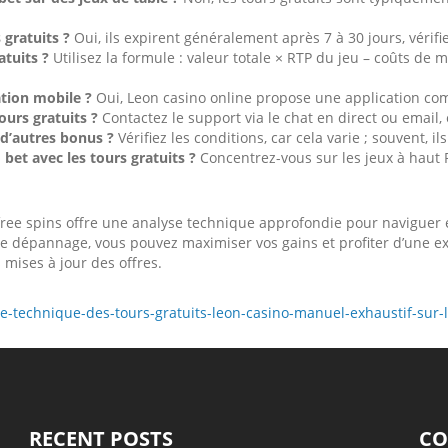
 gratuits ?
Oui, ils expirent généralement après 7 à 30 jours, vérifi
atuits ?
Utilisez la formule : valeur totale × RTP du jeu – coûts de 
cation mobile ?
Oui, Leon casino online propose une application comp
ours gratuits ?
Contactez le support via le chat en direct ou email, 
 d’autres bonus ?
Vérifiez les conditions, car cela varie ; souvent, ils
bet avec les tours gratuits ?
Concentrez-vous sur les jeux à haut RT
 free spins offre une analyse technique approfondie pour naviguer e
 le dépannage, vous pouvez maximiser vos gains et profiter d’une e
 mises à jour des offres.
e-technique-des-tours-gratuits-leon-casino-manuel-exhaustif-sur-l
RECENT POSTS
CO