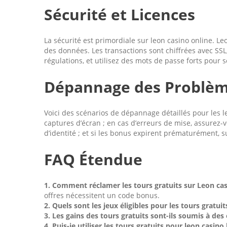
Sécurité et Licences
La sécurité est primordiale sur leon casino online. L
des données. Les transactions sont chiffrées avec SSL, 
régulations, et utilisez des mots de passe forts pour 
Dépannage des Problèm
Voici des scénarios de dépannage détaillés pour les leon
captures d’écran ; en cas d’erreurs de mise, assurez-v
d’identité ; et si les bonus expirent prématurément, 
FAQ Étendue
1. Comment réclamer les tours gratuits sur Leon cas
offres nécessitent un code bonus.
2. Quels sont les jeux éligibles pour les tours gratuit
3. Les gains des tours gratuits sont-ils soumis à des
4. Puis-je utiliser les tours gratuits pour leon casino