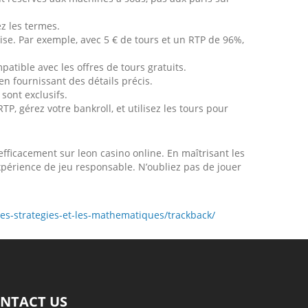
ez les termes.
mise. Par exemple, avec 5 € de tours et un RTP de 96%,
atible avec les offres de tours gratuits.
en fournissant des détails précis.
 sont exclusifs.
P, gérez votre bankroll, et utilisez les tours pour
fficacement sur leon casino online. En maîtrisant les
xpérience de jeu responsable. N’oubliez pas de jouer
es-strategies-et-les-mathematiques/trackback/
NTACT US