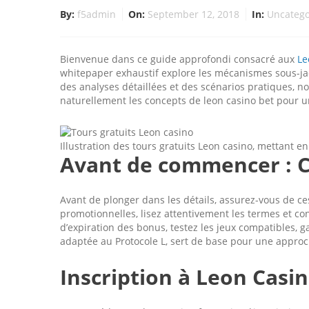
By:
f5admin
On:
September 12, 2018
In:
Uncatego
Bienvenue dans ce guide approfondi consacré aux
Le
whitepaper exhaustif explore les mécanismes sous-jace
des analyses détaillées et des scénarios pratiques, no
naturellement les concepts de leon casino bet pour u
Illustration des tours gratuits Leon casino, mettant en
Avant de commencer : Ch
Avant de plonger dans les détails, assurez-vous de ces 
promotionnelles, lisez attentivement les termes et co
d’expiration des bonus, testez les jeux compatibles, g
adaptée au Protocole L, sert de base pour une approc
Inscription à Leon Casin