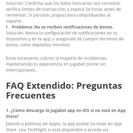
Solución: Confirma que los datos bancarios son correctos,
verifica límites de transacción, y espera 24 horas antes de
reintentar. Si persiste, proporciona comprobantes al
soporte.
Problema: No se reciben notificaciones de bonos.
Solución: Revisa la configuración de notificaciones en tu
dispositivo y en la app, y asegúrate de cumplir términos de
bonos, como depósitos mínimos.
Estos escenarios cubren la mayoría de incidencias,
manteniendo tu experiencia en jugabet online sin
interrupciones.
FAQ Extendido: Preguntas
Frecuentes
1. ¿Cómo descargo la Jugabet app en iOS si no está en App
Store?
Debido a políticas de Apple, la app puede no estar en App
Store. Usa TestFlight si está disponible o accede vía