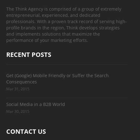
The Think Agency is comprised of a group of extremely
entrepreneurial, experienced, and dedicated
professionals. With a proven track record of serving high-
profile brands in the region, Think develops strategies
and implements solutions that maximize the
performance of your marketing efforts.
RECENT POSTS
Get (Google) Mobile Friendly or Suffer the Search
Consequences
Mar 31, 2015
Social Media in a B2B World
Mar 30, 2015
CONTACT US