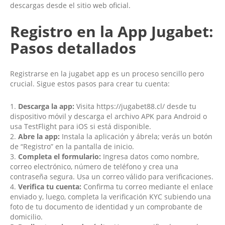
descargas desde el sitio web oficial.
Registro en la App Jugabet:
Pasos detallados
Registrarse en la jugabet app es un proceso sencillo pero
crucial. Sigue estos pasos para crear tu cuenta:
Descarga la app:
Visita https://jugabet88.cl/ desde tu
dispositivo móvil y descarga el archivo APK para Android o
usa TestFlight para iOS si está disponible.
Abre la app:
Instala la aplicación y ábrela; verás un botón
de “Registro” en la pantalla de inicio.
Completa el formulario:
Ingresa datos como nombre,
correo electrónico, número de teléfono y crea una
contraseña segura. Usa un correo válido para verificaciones.
Verifica tu cuenta:
Confirma tu correo mediante el enlace
enviado y, luego, completa la verificación KYC subiendo una
foto de tu documento de identidad y un comprobante de
domicilio.