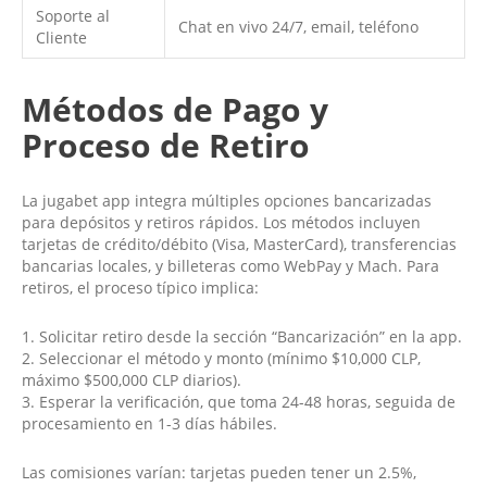
Soporte al
Chat en vivo 24/7, email, teléfono
Cliente
Métodos de Pago y
Proceso de Retiro
La jugabet app integra múltiples opciones bancarizadas
para depósitos y retiros rápidos. Los métodos incluyen
tarjetas de crédito/débito (Visa, MasterCard), transferencias
bancarias locales, y billeteras como WebPay y Mach. Para
retiros, el proceso típico implica:
Solicitar retiro desde la sección “Bancarización” en la app.
Seleccionar el método y monto (mínimo $10,000 CLP,
máximo $500,000 CLP diarios).
Esperar la verificación, que toma 24-48 horas, seguida de
procesamiento en 1-3 días hábiles.
Las comisiones varían: tarjetas pueden tener un 2.5%,