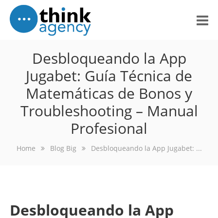
Home
Desbloqueando la App
Jugabet: Guía Técnica de
About Us
Matemáticas de Bonos y
Portfolio
Troubleshooting – Manual
Services
Profesional
What Others Think
Home
Blog Big
Desbloqueando la App Jugabet: ...
Blog
Contact Us
Desbloqueando la App