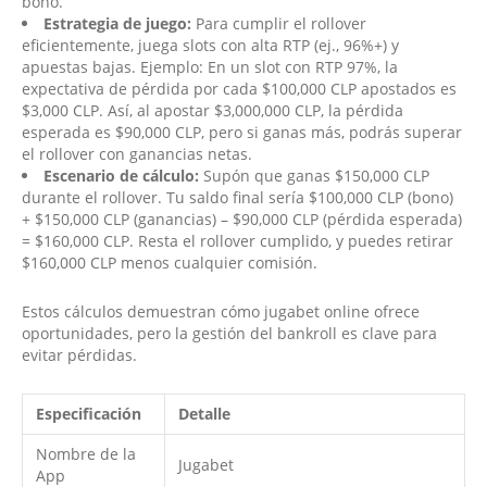
bono.
Estrategia de juego:
Para cumplir el rollover
eficientemente, juega slots con alta RTP (ej., 96%+) y
apuestas bajas. Ejemplo: En un slot con RTP 97%, la
expectativa de pérdida por cada $100,000 CLP apostados es
$3,000 CLP. Así, al apostar $3,000,000 CLP, la pérdida
esperada es $90,000 CLP, pero si ganas más, podrás superar
el rollover con ganancias netas.
Escenario de cálculo:
Supón que ganas $150,000 CLP
durante el rollover. Tu saldo final sería $100,000 CLP (bono)
+ $150,000 CLP (ganancias) – $90,000 CLP (pérdida esperada)
= $160,000 CLP. Resta el rollover cumplido, y puedes retirar
$160,000 CLP menos cualquier comisión.
Estos cálculos demuestran cómo jugabet online ofrece
oportunidades, pero la gestión del bankroll es clave para
evitar pérdidas.
Especificación
Detalle
Nombre de la
Jugabet
App