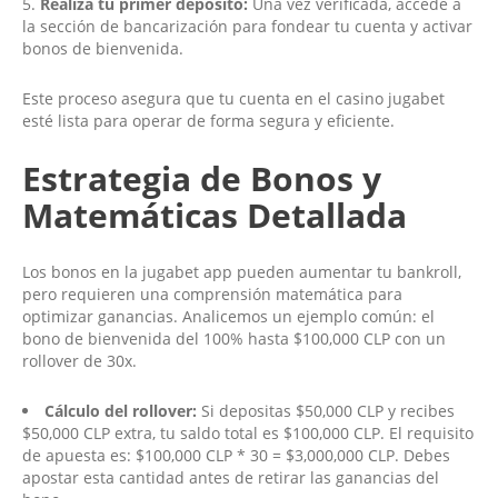
Realiza tu primer depósito:
Una vez verificada, accede a
la sección de bancarización para fondear tu cuenta y activar
bonos de bienvenida.
Este proceso asegura que tu cuenta en el casino jugabet
esté lista para operar de forma segura y eficiente.
Estrategia de Bonos y
Matemáticas Detallada
Los bonos en la jugabet app pueden aumentar tu bankroll,
pero requieren una comprensión matemática para
optimizar ganancias. Analicemos un ejemplo común: el
bono de bienvenida del 100% hasta $100,000 CLP con un
rollover de 30x.
Cálculo del rollover:
Si depositas $50,000 CLP y recibes
$50,000 CLP extra, tu saldo total es $100,000 CLP. El requisito
de apuesta es: $100,000 CLP * 30 = $3,000,000 CLP. Debes
apostar esta cantidad antes de retirar las ganancias del