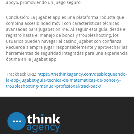
apoyo, promoviendo un juego seguro.
Conclusión: La Jugabet app es una plataforma robusta que
combina accesibilidad móvil con características técnicas
avanzadas para jugabet online. Al seguir esta guía, desde el
registro hasta el manejo de bonos y troubleshooting, los
usuarios pueden navegar el casino jugabet con confianza.
Recuerda siempre jugar responsablemente y aprovechar las
herramientas de seguridad integradas para una experiencia
óptima en la jugabet app.
Trackback URL:
https://thethinkagency.com/desbloqueando-
la-app-jugabet-guia-tecnica-de-matematicas-de-bonos-y-
troubleshooting-manual-profesional/trackback/