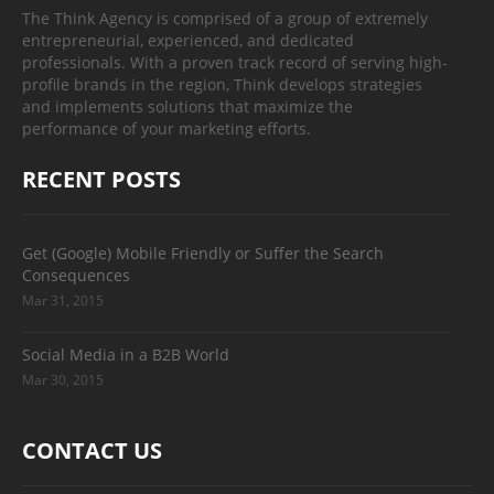
The Think Agency is comprised of a group of extremely
entrepreneurial, experienced, and dedicated
professionals. With a proven track record of serving high-
profile brands in the region, Think develops strategies
and implements solutions that maximize the
performance of your marketing efforts.
RECENT POSTS
Get (Google) Mobile Friendly or Suffer the Search
Consequences
Mar 31, 2015
Social Media in a B2B World
Mar 30, 2015
CONTACT US