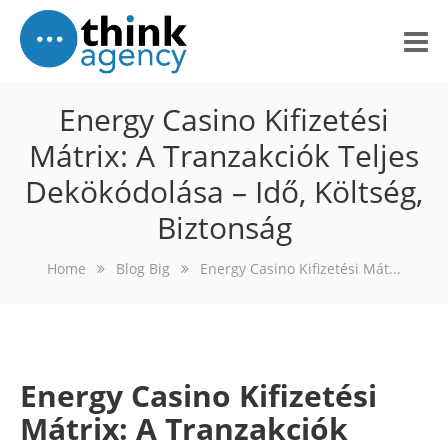
Home
Energy Casino Kifizetési
Mátrix: A Tranzakciók Teljes
About Us
Dekökódolása – Idő, Költség,
Portfolio
Biztonság
Services
Home
Blog Big
Energy Casino Kifizetési Mát...
What Others Think
Blog
Contact Us
Energy Casino Kifizetési
Mátrix: A Tranzakciók