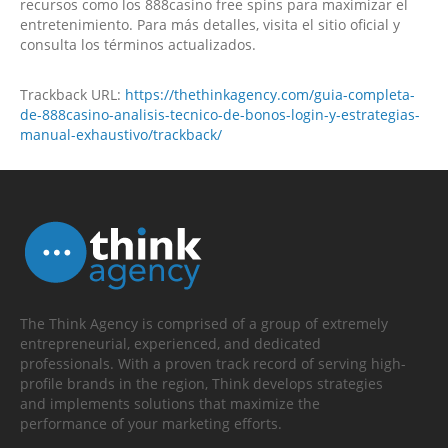
recursos como los 888casino free spins para maximizar el
entretenimiento. Para más detalles, visita el sitio oficial y
consulta los términos actualizados.
Trackback URL:
https://thethinkagency.com/guia-completa-
de-888casino-analisis-tecnico-de-bonos-login-y-estrategias-
manual-exhaustivo/trackback/
The Think Agency is comprised of a group of extremely
entrepreneurial, experienced, and dedicated
professionals. With a proven track record of serving high-
profile brands in the region, Think develops strategies
and implements solutions that maximize the
performance of your marketing efforts.