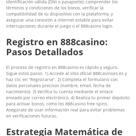
identificación válida (DNI o pasaporte), comprender los
términos y condiciones de los bonos, verificar la
compatibilidad de tu dispositivo con la plataforma, y
asegurar una conexión a internet estable para evitar
interrupciones durante el juego o el 888casino login.
Registro en 888casino:
Pasos Detallados
El proceso de registro en 888casino es rápido y seguro.
Sigue estos pasos: 1) Accede al sitio oficial 888casinoes.es y
haz clic en “Registrarse”. 2) Completa el formulario con
datos personales precisos (nombre, email, fecha de
nacimiento). 3) Verifica tu cuenta mediante el enlace
enviado por correo electrónico. 4) Realiza tu primer depósito
para activar bonos, como los 888casino free spins.
Asegúrate de usar información real para evitar problemas
en verificaciones futuras.
Estrategia Matemática de