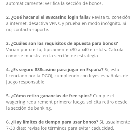
automáticamente; verifica la sección de bonos.
2. ¿Qué hacer si el 888casino login falla?
Revisa tu conexión
a internet, desactiva VPNs, y prueba en modo incógnito. Si
no, contacta soporte.
3. ¿Cuáles son los requisitos de apuesta para bonos?
Varían por oferta; típicamente x30 a x40 en slots. Calcula
como se muestra en la sección de estrategia.
4. ¿Es seguro 888casino para jugar en España?
Sí, está
licenciado por la DGOJ, cumpliendo con leyes españolas de
juego responsable.
5. ¿Cómo retiro ganancias de free spins?
Cumple el
wagering requirement primero; luego, solicita retiro desde
la sección de banking.
6. ¿Hay límites de tiempo para usar bonos?
Sí, usualmente
7-30 días; revisa los términos para evitar caducidad.