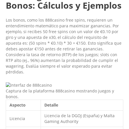
Bonos: Cálculos y Ejemplos
Los bonos, como los 888casino free spins, requieren un
entendimiento matemático para maximizar ganancias. Por
ejemplo, si recibes 50 free spins con un valor de €0.10 por
giro y una apuesta de x30, el cálculo del requisito de
apuesta es: (50 spins * €0.10) * 30 = €150. Esto significa que
debes apostar €150 antes de retirar las ganancias.
Considera la tasa de retorno (RTP) de los juegos; slots con
RTP alto (ej., 96%) aumentan la probabilidad de cumplir el
wagering. Evalúa siempre el valor esperado para evitar
pérdidas.
Captura de la plataforma 888casino mostrando juegos y
bonos.
Aspecto
Detalle
Licencia de la DGOJ (España) y Malta
Licencia
Gaming Authority