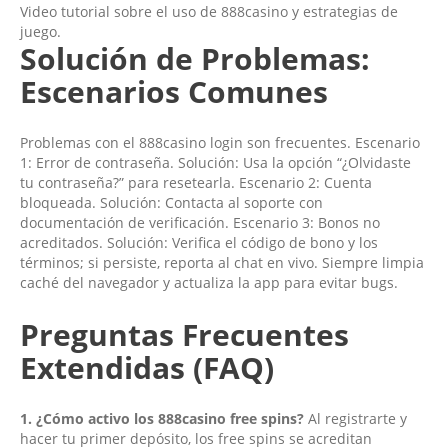
Video tutorial sobre el uso de 888casino y estrategias de
juego.
Solución de Problemas:
Escenarios Comunes
Problemas con el 888casino login son frecuentes. Escenario
1: Error de contraseña. Solución: Usa la opción “¿Olvidaste
tu contraseña?” para resetearla. Escenario 2: Cuenta
bloqueada. Solución: Contacta al soporte con
documentación de verificación. Escenario 3: Bonos no
acreditados. Solución: Verifica el código de bono y los
términos; si persiste, reporta al chat en vivo. Siempre limpia
caché del navegador y actualiza la app para evitar bugs.
Preguntas Frecuentes
Extendidas (FAQ)
1. ¿Cómo activo los 888casino free spins?
Al registrarte y
hacer tu primer depósito, los free spins se acreditan