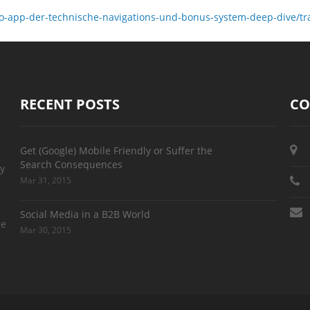
no-app-der-technische-navigations-und-bonus-system-deep-dive/tr
RECENT POSTS
CO
Get (Google) Mobile Friendly or Suffer the
Search Consequences
ly
Mar 31, 2015
Social Media in a B2B World
he
Mar 30, 2015