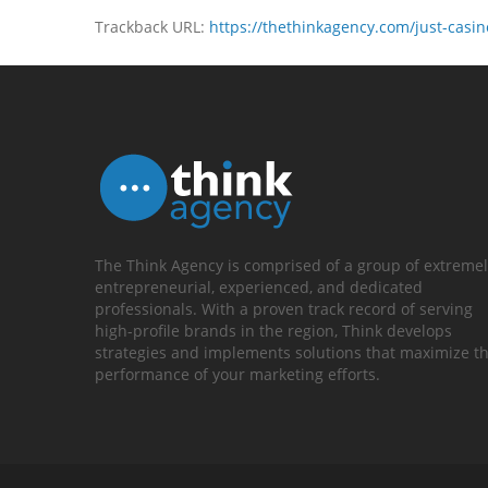
Trackback URL:
https://thethinkagency.com/just-casi
The Think Agency is comprised of a group of extreme
entrepreneurial, experienced, and dedicated
professionals. With a proven track record of serving
high-profile brands in the region, Think develops
strategies and implements solutions that maximize t
performance of your marketing efforts.