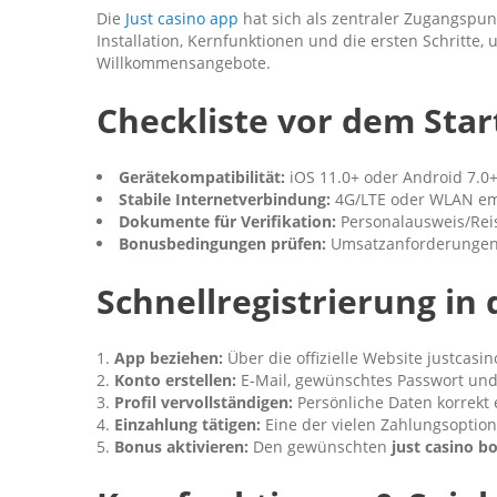
Die
Just casino app
hat sich als zentraler Zugangspu
Installation, Kernfunktionen und die ersten Schritte
Willkommensangebote.
Checkliste vor dem Star
Gerätekompatibilität:
iOS 11.0+ oder Android 7.0+
Stabile Internetverbindung:
4G/LTE oder WLAN em
Dokumente für Verifikation:
Personalausweis/Reis
Bonusbedingungen prüfen:
Umsatzanforderungen 
Schnellregistrierung in
App beziehen:
Über die offizielle Website justcasin
Konto erstellen:
E-Mail, gewünschtes Passwort un
Profil vervollständigen:
Persönliche Daten korrekt
Einzahlung tätigen:
Eine der vielen Zahlungsoption
Bonus aktivieren:
Den gewünschten
just casino b