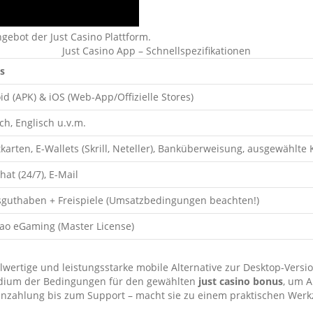
gebot der Just Casino Plattform.
Just Casino App – Schnellspezifikationen
ls
id (APK) & iOS (Web-App/Offizielle Stores)
ch, Englisch u.v.m.
tkarten, E-Wallets (Skrill, Neteller), Banküberweisung, ausgewählt
hat (24/7), E-Mail
guthaben + Freispiele (Umsatzbedingungen beachten!)
ao eGaming (Master License)
wertige und leistungsstarke mobile Alternative zur Desktop-Version
udium der Bedingungen für den gewählten
just casino bonus
, um A
 Einzahlung bis zum Support – macht sie zu einem praktischen Werk