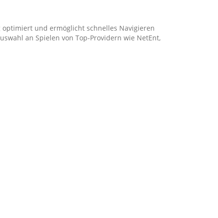
g optimiert und ermöglicht schnelles Navigieren
 Auswahl an Spielen von Top-Providern wie NetEnt,