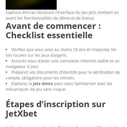
Capture d’écran illustrant l’interface du jeu JetX, mettant en
avant les fonctionnalités de démo et de bonus.
Avant de commencer :
Checklist essentielle
Vérifiez que vous avez au moins 18 ans et respectez les
lois locales sur les jeux d’argent.
Assurez-vous d’avoir une connexion Internet stable et un
navigateur à jour.
Préparez vos documents d’identité pour la vérification de
compte, obligatoire pour les retraits.
Explorez la
jetx demo
pour vous familiariser avec les
mécaniques de jeu sans risque.
Étapes d’inscription sur
JetXbet