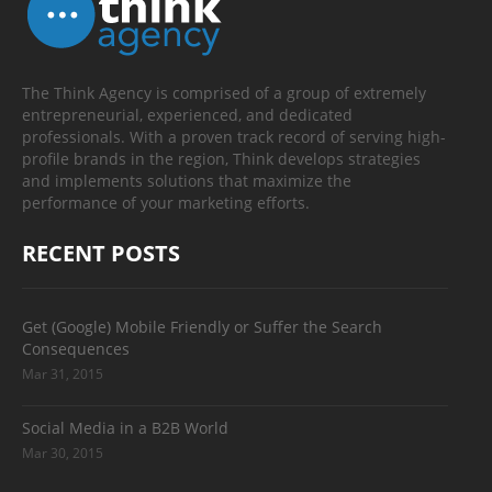
The Think Agency is comprised of a group of extremely
entrepreneurial, experienced, and dedicated
professionals. With a proven track record of serving high-
profile brands in the region, Think develops strategies
and implements solutions that maximize the
performance of your marketing efforts.
RECENT POSTS
Get (Google) Mobile Friendly or Suffer the Search
Consequences
Mar 31, 2015
Social Media in a B2B World
Mar 30, 2015