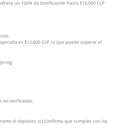
 ofrece un 100% de bonificación hasta $10,000 CLP
cias.
esperada es $12,000 CLP, lo que puede superar el
gering.
s no verificadas.
urante el depósito. (c) Confirma que cumples con los