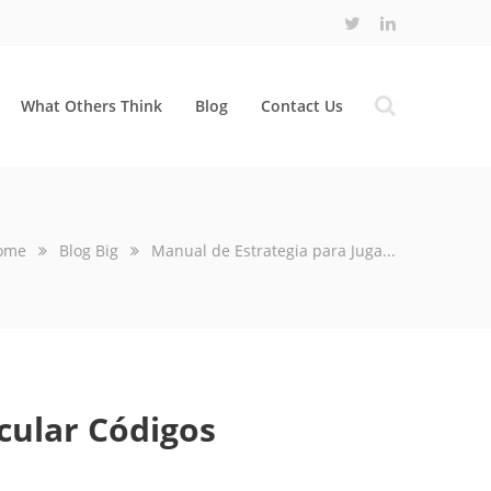
What Others Think
Blog
Contact Us
ome
Blog Big
Manual de Estrategia para Juga...
cular Códigos