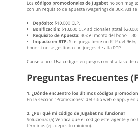
Los
códigos promocionales de Jugabet
no son magia; 
con un requisito de apuesta (wagering) de 30x. Así se 
Depósito:
$10,000 CLP.
Bonificación:
$10,000 CLP adicionales (total $20,00
Requisito de Apuesta:
30x el monto del bono = 30 
Impacto en RTP:
Si el juego tiene un RTP del 96%,
bono si no se gestiona con juegos de alta RTP.
Consejo pro: Usa códigos en juegos con alta tasa de r
Preguntas Frecuentes (
1. ¿Dónde encuentro los últimos códigos promocion
En la sección “Promociones” del sitio web o app, y en
2. ¿Por qué mi código de Jugabet no funciona?
Soluciona: (a) Verifica que el código esté vigente y n
términos (ej., depósito mínimo).