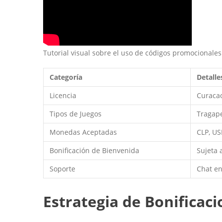
Tutorial visual sobre el uso de códigos promocionales
Categoría
Detalle
Licencia
Curacao
Tipos de Juegos
Tragape
Monedas Aceptadas
CLP, US
Bonificación de Bienvenida
Sujeta 
Soporte
Chat en
Estrategia de Bonificac