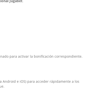
ional Jugabet
.
ado para activar la bonificación correspondiente.
ra Android e iOS) para acceder rápidamente a los
ue.