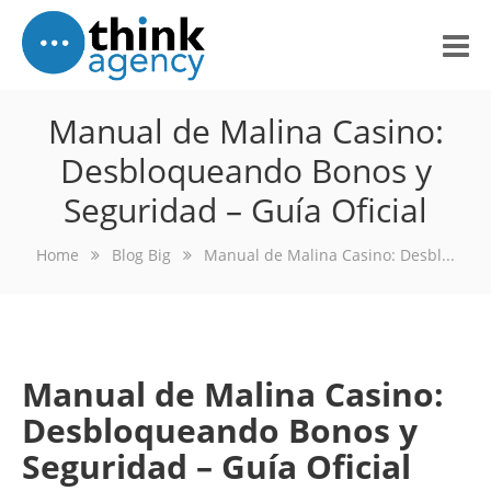
Home
Manual de Malina Casino:
Desbloqueando Bonos y
About Us
Seguridad – Guía Oficial
Portfolio
Home
Blog Big
Manual de Malina Casino: Desbl...
Services
What Others Think
Blog
Manual de Malina Casino:
Contact Us
Desbloqueando Bonos y
Seguridad – Guía Oficial