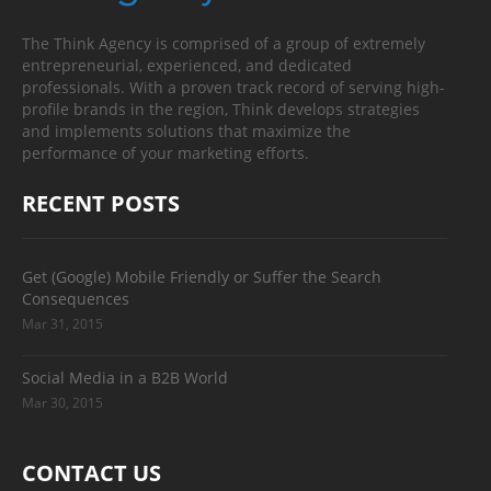
The Think Agency is comprised of a group of extremely
entrepreneurial, experienced, and dedicated
professionals. With a proven track record of serving high-
profile brands in the region, Think develops strategies
and implements solutions that maximize the
performance of your marketing efforts.
RECENT POSTS
Get (Google) Mobile Friendly or Suffer the Search
Consequences
Mar 31, 2015
Social Media in a B2B World
Mar 30, 2015
CONTACT US