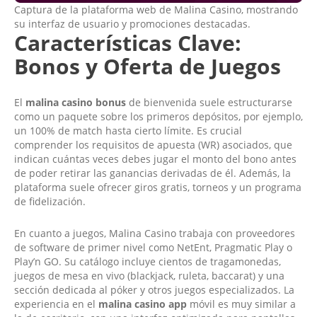
Captura de la plataforma web de Malina Casino, mostrando
su interfaz de usuario y promociones destacadas.
Características Clave:
Bonos y Oferta de Juegos
El
malina casino bonus
de bienvenida suele estructurarse
como un paquete sobre los primeros depósitos, por ejemplo,
un 100% de match hasta cierto límite. Es crucial
comprender los requisitos de apuesta (WR) asociados, que
indican cuántas veces debes jugar el monto del bono antes
de poder retirar las ganancias derivadas de él. Además, la
plataforma suele ofrecer giros gratis, torneos y un programa
de fidelización.
En cuanto a juegos, Malina Casino trabaja con proveedores
de software de primer nivel como NetEnt, Pragmatic Play o
Play’n GO. Su catálogo incluye cientos de tragamonedas,
juegos de mesa en vivo (blackjack, ruleta, baccarat) y una
sección dedicada al póker y otros juegos especializados. La
experiencia en el
malina casino app
móvil es muy similar a