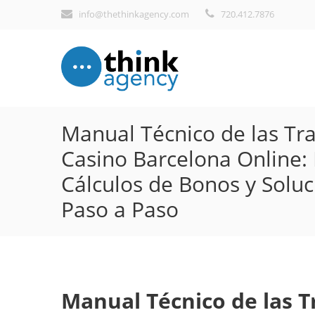
info@thethinkagency.com
720.412.7876
Manual Técnico de las T
Casino Barcelona Online:
Cálculos de Bonos y Soluc
Paso a Paso
Manual Técnico de las 