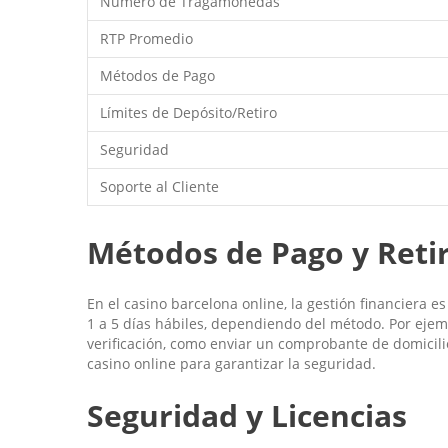
Número de Tragamonedas
RTP Promedio
Métodos de Pago
Límites de Depósito/Retiro
Seguridad
Soporte al Cliente
Métodos de Pago y Reti
En el casino barcelona online, la gestión financiera e
1 a 5 días hábiles, dependiendo del método. Por ejemp
verificación, como enviar un comprobante de domicilio,
casino online para garantizar la seguridad.
Seguridad y Licencias