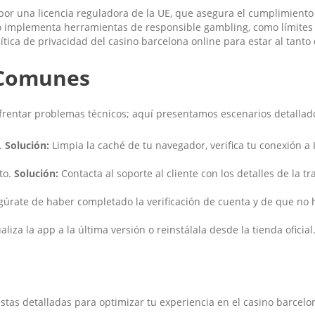
por una licencia reguladora de la UE, que asegura el cumplimiento 
no implementa herramientas de responsible gambling, como límites
ica de privacidad del casino barcelona online para estar al tanto 
 Comunes
frentar problemas técnicos; aquí presentamos escenarios detallado
.
Solución:
Limpia la caché de tu navegador, verifica tu conexión a I
to.
Solución:
Contacta al soporte al cliente con los detalles de la 
úrate de haber completado la verificación de cuenta y de que no h
aliza la app a la última versión o reinstálala desde la tienda oficial
tas detalladas para optimizar tu experiencia en el casino barcelo