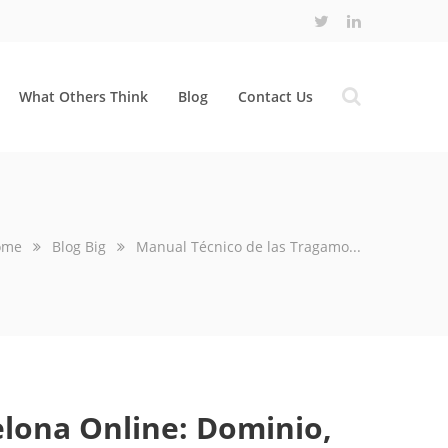
What Others Think
Blog
Contact Us
ome
Blog Big
Manual Técnico de las Tragamo...
lona Online: Dominio,