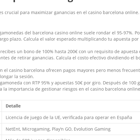
s crucial para maximizar ganancias en el casino barcelona online
gamonedas del barcelona casino online suele rondar el 95-97%. Po
argo plazo. Calcula el valor esperado multiplicando tu apuesta po
cibes un bono de 100% hasta 200€ con un requisito de apuesta de 
tes de retirar ganancias. Calcula el costo efectivo dividiendo el bo
n el casino barcelona ofrecen pagos mayores pero menos frecuentes
longar la sesión.
gamoneda con RTP 95% y apuestas 50€ por giro. Después de 100 gir
a la importancia de gestionar riesgos en el casino barcelona online
Detalle
Licencia de juego de la UE, verificada para operar en España
NetEnt, Microgaming, Play’n GO, Evolution Gaming