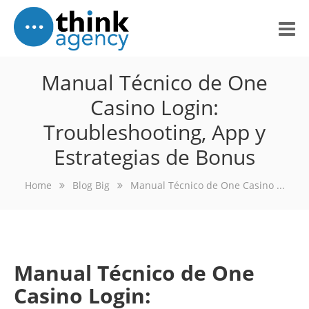
Home
Manual Técnico de One
Casino Login:
About Us
Troubleshooting, App y
Portfolio
Estrategias de Bonus
Services
Home
Blog Big
Manual Técnico de One Casino ...
What Others Think
Blog
Contact Us
Manual Técnico de One
Casino Login: