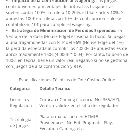
Impacto de la Contribución al Wagering:
Los juegos
contribuyen en porcentajes distintos. Las tragaperras
suelen contar 100%, la ruleta 10-20%, el blackjack 5-10%. Si
apuestas 100€ en ruleta con 10% de contribución, solo se
contabilizan 10€ para cumplir el wagering.
Estrategia de Minimización de Pérdidas Esperadas:
La
Ventaja de la Casa (House Edge) erosiona tu bono. Si juegas
a una tragamonedas con RTP del 96% (House Edge del 4%),
la pérdida esperada al cumplir los 4.000€ de apuestas es de
aproximadamente 160€ (4.000€ * 0.04). Por tanto, tu bono de
100€, en teoría, tiene un valor real negativo si no se gestiona
con juegos de alta contribución y RTP.
Especificaciones Técnicas de One Casino Online
Categoría
Detalle Técnico
Licencia y
Curacao eGaming (Licencia No. 365/JAZ).
Regulación
Verifica validez en el sitio del regulador.
Plataforma basada en HTML5,
Tecnología
Proveedores: NetEnt, Pragmatic Play,
de Juegos
Evolution Gaming, etc.