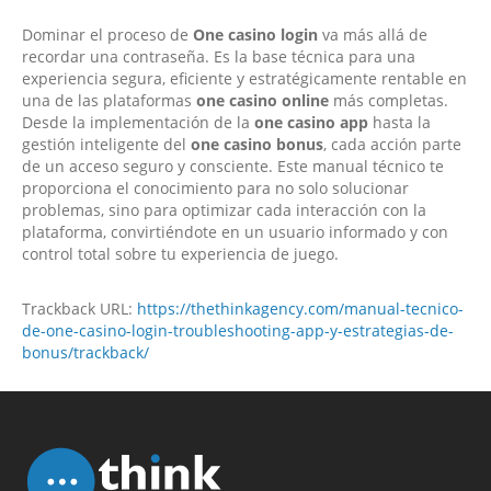
Dominar el proceso de
One casino login
va más allá de
recordar una contraseña. Es la base técnica para una
experiencia segura, eficiente y estratégicamente rentable en
una de las plataformas
one casino online
más completas.
Desde la implementación de la
one casino app
hasta la
gestión inteligente del
one casino bonus
, cada acción parte
de un acceso seguro y consciente. Este manual técnico te
proporciona el conocimiento para no solo solucionar
problemas, sino para optimizar cada interacción con la
plataforma, convirtiéndote en un usuario informado y con
control total sobre tu experiencia de juego.
Trackback URL:
https://thethinkagency.com/manual-tecnico-
de-one-casino-login-troubleshooting-app-y-estrategias-de-
bonus/trackback/