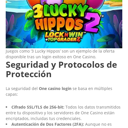
Juegos como ‘3 Lucky Hippos’ son un ejemplo de la oferta
disponible tras un login exitoso en One Casino.
Seguridad y Protocolos de
Protección
La seguridad del
One casino login
se basa en múltiples
capas:
Cifrado SSL/TLS de 256-bit:
Todos los datos transmitidos
entre tu dispositivo y los servidores de One Casino están
encriptados, incluidas tus credenciales.
Autenticación de Dos Factores (2FA):
Aunque no es