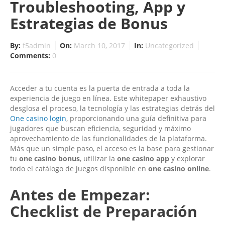
Troubleshooting, App y
Estrategias de Bonus
By:
f5admin
On:
March 10, 2017
In:
Uncategorized
Comments:
0
Acceder a tu cuenta es la puerta de entrada a toda la
experiencia de juego en línea. Este whitepaper exhaustivo
desglosa el proceso, la tecnología y las estrategias detrás del
One casino login
, proporcionando una guía definitiva para
jugadores que buscan eficiencia, seguridad y máximo
aprovechamiento de las funcionalidades de la plataforma.
Más que un simple paso, el acceso es la base para gestionar
tu
one casino bonus
, utilizar la
one casino app
y explorar
todo el catálogo de juegos disponible en
one casino online
.
Antes de Empezar:
Checklist de Preparación