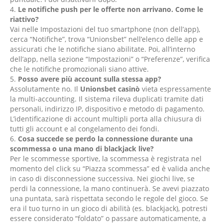
Le notifiche push per le offerte non arrivano. Come le
riattivo?
Vai nelle Impostazioni del tuo smartphone (non dell’app),
cerca “Notifiche”, trova “Unionsbet” nell’elenco delle app e
assicurati che le notifiche siano abilitate. Poi, all’interno
dell’app, nella sezione “Impostazioni” o “Preferenze”, verifica
che le notifiche promozionali siano attive.
Posso avere più account sulla stessa app?
Assolutamente no. Il
Unionsbet casinò
vieta espressamente
la multi-accounting. Il sistema rileva duplicati tramite dati
personali, indirizzo IP, dispositivo e metodo di pagamento.
L’identificazione di account multipli porta alla chiusura di
tutti gli account e al congelamento dei fondi.
Cosa succede se perdo la connessione durante una
scommessa o una mano di blackjack live?
Per le scommesse sportive, la scommessa è registrata nel
momento del click su “Piazza scommessa” ed è valida anche
in caso di disconnessione successiva. Nei giochi live, se
perdi la connessione, la mano continuerà. Se avevi piazzato
una puntata, sarà rispettata secondo le regole del gioco. Se
era il tuo turno in un gioco di abilità (es. blackjack), potresti
essere considerato “foldato” o passare automaticamente, a