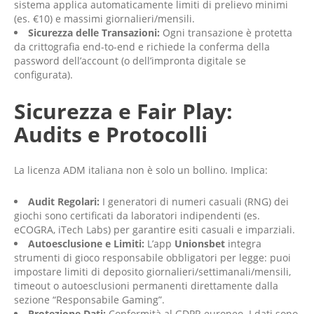
sistema applica automaticamente limiti di prelievo minimi
(es. €10) e massimi giornalieri/mensili.
Sicurezza delle Transazioni:
Ogni transazione è protetta
da crittografia end-to-end e richiede la conferma della
password dell’account (o dell’impronta digitale se
configurata).
Sicurezza e Fair Play:
Audits e Protocolli
La licenza ADM italiana non è solo un bollino. Implica:
Audit Regolari:
I generatori di numeri casuali (RNG) dei
giochi sono certificati da laboratori indipendenti (es.
eCOGRA, iTech Labs) per garantire esiti casuali e imparziali.
Autoesclusione e Limiti:
L’app
Unionsbet
integra
strumenti di gioco responsabile obbligatori per legge: puoi
impostare limiti di deposito giornalieri/settimanali/mensili,
timeout o autoesclusioni permanenti direttamente dalla
sezione “Responsabile Gaming”.
Protezione Dati:
Conformità al GDPR europeo. I dati sono