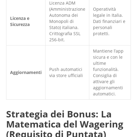
Licenza ADM
(Amministrazione
Operatività
Autonoma dei
legale in Italia.
Licenza e
Monopoli di
Dati finanziari e
Sicurezza
Stato) italiana.
personali
Crittografia SSL
protetti.
256-bit.
Mantiene l’app
sicura e con le
ultime
Push automatici
funzionalità.
Aggiornamenti
via store ufficiali
Consiglia di
attivare gli
aggiornamenti
automatici.
Strategia dei Bonus: La
Matematica del Wagering
(Requisito di Puntata)