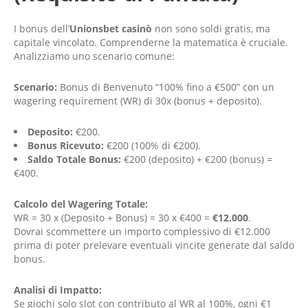
I bonus dell’
Unionsbet casinò
non sono soldi gratis, ma
capitale vincolato. Comprenderne la matematica è cruciale.
Analizziamo uno scenario comune:
Scenario:
Bonus di Benvenuto “100% fino a €500” con un
wagering requirement (WR) di 30x (bonus + deposito).
Deposito:
€200.
Bonus Ricevuto:
€200 (100% di €200).
Saldo Totale Bonus:
€200 (deposito) + €200 (bonus) =
€400.
Calcolo del Wagering Totale:
WR = 30 x (Deposito + Bonus) = 30 x €400 =
€12.000
.
Dovrai scommettere un importo complessivo di €12.000
prima di poter prelevare eventuali vincite generate dal saldo
bonus.
Analisi di Impatto:
Se giochi solo slot con contributo al WR al 100%, ogni €1