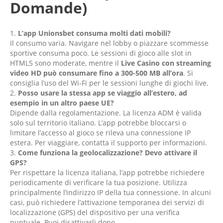
Domande)
L’app Unionsbet consuma molti dati mobili?
Il consumo varia. Navigare nel lobby o piazzare scommesse
sportive consuma poco. Le sessioni di gioco alle slot in
HTML5 sono moderate, mentre il
Live Casino con streaming
video HD può consumare fino a 300-500 MB all’ora
. Si
consiglia l’uso del Wi-Fi per le sessioni lunghe di giochi live.
Posso usare la stessa app se viaggio all’estero, ad
esempio in un altro paese UE?
Dipende dalla regolamentazione. La licenza ADM è valida
solo sul territorio italiano. L’app potrebbe bloccarsi o
limitare l’accesso al gioco se rileva una connessione IP
estera. Per viaggiare, contatta il supporto per informazioni.
Come funziona la geolocalizzazione? Devo attivare il
GPS?
Per rispettare la licenza italiana, l’app potrebbe richiedere
periodicamente di verificare la tua posizione. Utilizza
principalmente l’indirizzo IP della tua connessione. In alcuni
casi, può richiedere l’attivazione temporanea dei servizi di
localizzazione (GPS) del dispositivo per una verifica
puntuale. Puoi disattivarli dopo.