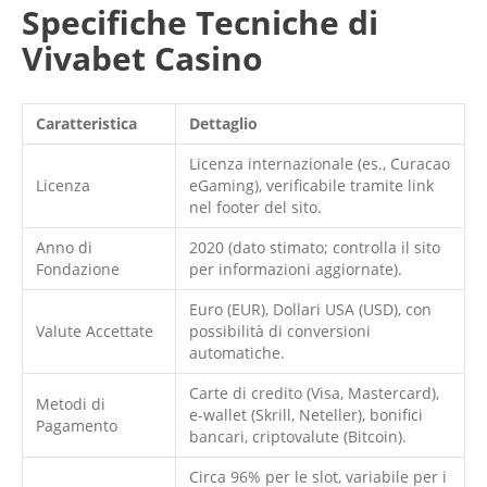
Specifiche Tecniche di
Vivabet Casino
Caratteristica
Dettaglio
Licenza internazionale (es., Curacao
Licenza
eGaming), verificabile tramite link
nel footer del sito.
Anno di
2020 (dato stimato; controlla il sito
Fondazione
per informazioni aggiornate).
Euro (EUR), Dollari USA (USD), con
Valute Accettate
possibilità di conversioni
automatiche.
Carte di credito (Visa, Mastercard),
Metodi di
e-wallet (Skrill, Neteller), bonifici
Pagamento
bancari, criptovalute (Bitcoin).
Circa 96% per le slot, variabile per i