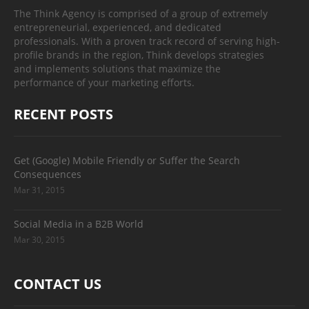
The Think Agency is comprised of a group of extremely
entrepreneurial, experienced, and dedicated
professionals. With a proven track record of serving high-
profile brands in the region, Think develops strategies
and implements solutions that maximize the
performance of your marketing efforts.
RECENT POSTS
Get (Google) Mobile Friendly or Suffer the Search
Consequences
Mar 31, 2015
Social Media in a B2B World
Mar 30, 2015
CONTACT US