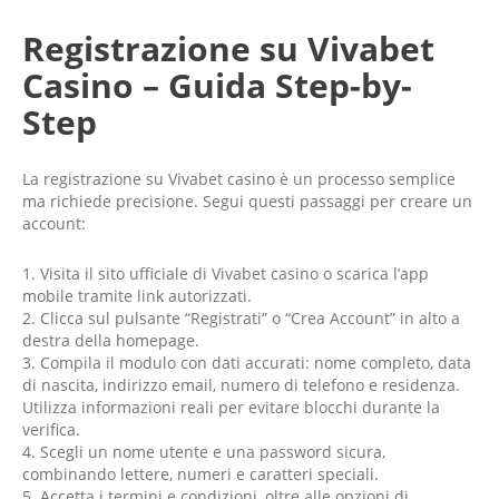
Registrazione su Vivabet
Casino – Guida Step-by-
Step
La registrazione su Vivabet casino è un processo semplice
ma richiede precisione. Segui questi passaggi per creare un
account:
Visita il sito ufficiale di Vivabet casino o scarica l’app
mobile tramite link autorizzati.
Clicca sul pulsante “Registrati” o “Crea Account” in alto a
destra della homepage.
Compila il modulo con dati accurati: nome completo, data
di nascita, indirizzo email, numero di telefono e residenza.
Utilizza informazioni reali per evitare blocchi durante la
verifica.
Scegli un nome utente e una password sicura,
combinando lettere, numeri e caratteri speciali.
Accetta i termini e condizioni, oltre alle opzioni di