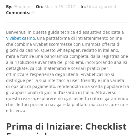
By:
f5admin
On:
March 15, 2017
In:
Uncategorized
Comments:
0
Benvenuti in questa guida tecnica ed esaustiva dedicata a
Vivabet casino
, una piattaforma di intrattenimento online
che combina vivabet scommesse con un’ampia offerta di
giochi da casinò. Questo whitepaper, redatto in italiano,
mira a fornire una panoramica completa, dalla registrazione
alla risoluzione avanzata dei problemi, incorporando analisi
dettagliate, calcoli matematici e scenari pratici per
ottimizzare l’esperienza degli utenti. Vivabet casino si
distingue per la sua interfaccia user-friendly e una varietà
di opzioni di pagamento, rendendolo una scelta popolare tra
gli appassionati di giochi d’azzardo in Italia. Attraverso
questa risorsa, esploreremo ogni aspetto critico, garantendo
che i lettori possano navigare la piattaforma con sicurezza e
efficienza.
Prima di Iniziare: Checklist