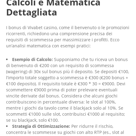
Calcoli e Matematica
Dettagliata
I bonus di Vivabet casino, come il benvenuto o le promozioni
ricorrenti, richiedono una comprensione precisa dei
requisiti di scommessa per massimizzare i profitti. Ecco
un’analisi matematica con esempi pratici:
Esempio di Calcolo:
Supponiamo che tu riceva un bonus
di benvenuto di €200 con un requisito di scommessa
(wagering) di 30x sul bonus più il deposito. Se depositi €100,
l’importo totale soggetto a scommessa è €300 (€200 bonus +
€100 deposito). Il requisito totale è €300 * 30 = €9000. Devi
scommettere €9000 prima di poter prelevare eventuali
vincite derivate dal bonus. Considera che alcuni giochi
contribuiscono in percentuale diversa: le slot al 100%,
mentre i giochi da tavolo come il blackjack solo al 10%. Se
scommetti €1000 sulle slot, contribuisci €1000 al requisito;
se su blackjack, solo €100.
Strategia di Ottimizzazione:
Per ridurre il rischio,
concentra le scommesse su giochi con alto RTP (es., slot al