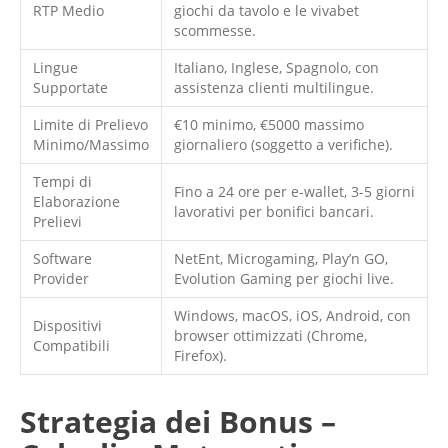
RTP Medio
giochi da tavolo e le vivabet
scommesse.
Lingue
Italiano, Inglese, Spagnolo, con
Supportate
assistenza clienti multilingue.
Limite di Prelievo
€10 minimo, €5000 massimo
Minimo/Massimo
giornaliero (soggetto a verifiche).
Tempi di
Fino a 24 ore per e-wallet, 3-5 giorni
Elaborazione
lavorativi per bonifici bancari.
Prelievi
Software
NetEnt, Microgaming, Play’n GO,
Provider
Evolution Gaming per giochi live.
Windows, macOS, iOS, Android, con
Dispositivi
browser ottimizzati (Chrome,
Compatibili
Firefox).
Strategia dei Bonus –