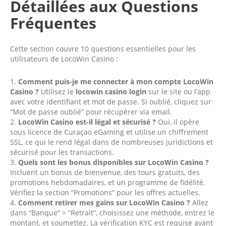
Détaillées aux Questions
Fréquentes
Cette section couvre 10 questions essentielles pour les
utilisateurs de LocoWin Casino :
Comment puis-je me connecter à mon compte LocoWin
Casino ?
Utilisez le
locowin casino login
sur le site ou l’app
avec votre identifiant et mot de passe. Si oublié, cliquez sur
“Mot de passe oublié” pour récupérer via email.
LocoWin Casino est-il légal et sécurisé ?
Oui, il opère
sous licence de Curaçao eGaming et utilise un chiffrement
SSL, ce qui le rend légal dans de nombreuses juridictions et
sécurisé pour les transactions.
Quels sont les bonus disponibles sur LocoWin Casino ?
Incluent un bonus de bienvenue, des tours gratuits, des
promotions hebdomadaires, et un programme de fidélité.
Vérifiez la section “Promotions” pour les offres actuelles.
Comment retirer mes gains sur LocoWin Casino ?
Allez
dans “Banque” > “Retrait”, choisissez une méthode, entrez le
montant, et soumettez. La vérification KYC est requise avant