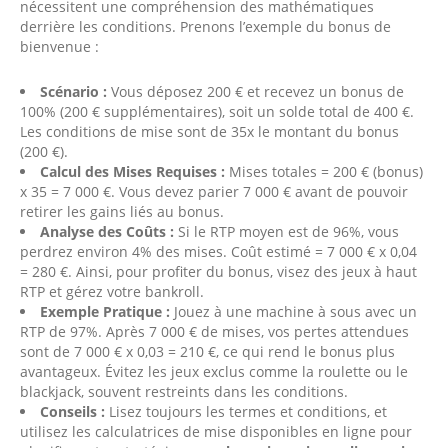
nécessitent une compréhension des mathématiques
derrière les conditions. Prenons l’exemple du bonus de
bienvenue :
Scénario :
Vous déposez 200 € et recevez un bonus de
100% (200 € supplémentaires), soit un solde total de 400 €.
Les conditions de mise sont de 35x le montant du bonus
(200 €).
Calcul des Mises Requises :
Mises totales = 200 € (bonus)
x 35 = 7 000 €. Vous devez parier 7 000 € avant de pouvoir
retirer les gains liés au bonus.
Analyse des Coûts :
Si le RTP moyen est de 96%, vous
perdrez environ 4% des mises. Coût estimé = 7 000 € x 0,04
= 280 €. Ainsi, pour profiter du bonus, visez des jeux à haut
RTP et gérez votre bankroll.
Exemple Pratique :
Jouez à une machine à sous avec un
RTP de 97%. Après 7 000 € de mises, vos pertes attendues
sont de 7 000 € x 0,03 = 210 €, ce qui rend le bonus plus
avantageux. Évitez les jeux exclus comme la roulette ou le
blackjack, souvent restreints dans les conditions.
Conseils :
Lisez toujours les termes et conditions, et
utilisez les calculatrices de mise disponibles en ligne pour