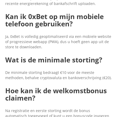
recente energierekening of bankafschrift uploaden.
Kan ik 0xBet op mijn mobiele
telefoon gebruiken?
Ja, 0xBet is volledig geoptimaliseerd via een mobiele website
of progressieve webapp (PWA), dus u hoeft geen app uit de
store te downloaden.
Wat is de minimale storting?
De minimale storting bedraagt €10 voor de meeste
methoden, behalve cryptovaluta en bankoverschrijving (€20).
Hoe kan ik de welkomstbonus
claimen?
Na registratie en eerste storting wordt de bonus
automatisch toegevoegd of kunt u een bonuscode invoeren