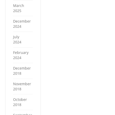
March
2025
December
2024
July
2024
February
2024
December
2018
November
2018
October
2018