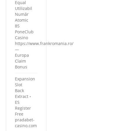
Equal
Utilizabil
Număr
Atomic
85
PoneClub
Casino
https://www.frankromania.ro/
—
Europa
Claim
Bonus
Expansion
Slot
Back
Extract ◦
ES
Register
Free
pradabet-
casino.com