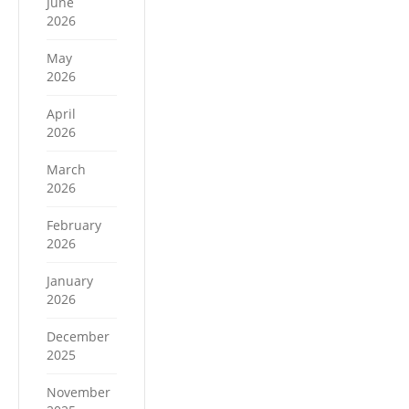
June
2026
May
2026
April
2026
March
2026
February
2026
January
2026
December
2025
November