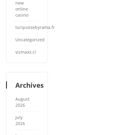
new
online
casino
turquoisebyrama.fr
Uncategorized
vizmaxx.cl
Archives
August
2026
July
2026