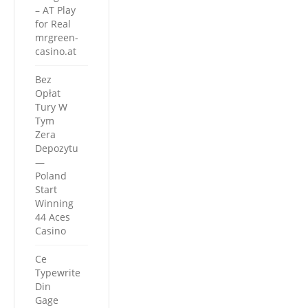
– AT Play
for Real
mrgreen-
casino.at
Bez
Opłat
Tury W
Tym
Zera
Depozytu
—
Poland
Start
Winning
44 Aces
Casino
Ce
Typewrite
Din
Gage