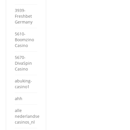
3939-
Freshbet
Germany
5610-
Boomzino
Casino
5670-
DivaSpin
Casino
abuking-
casino1
ahh
alle
nederlandse
casinos_nl