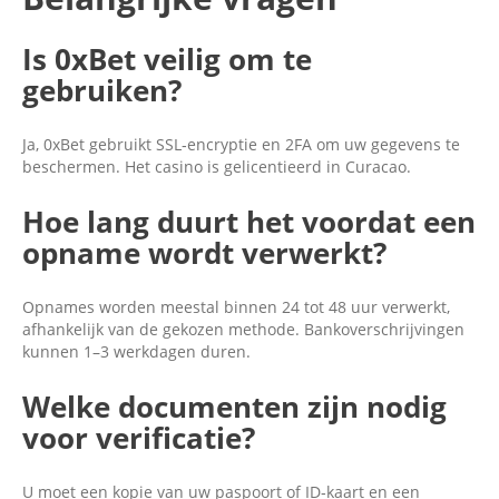
Is 0xBet veilig om te
gebruiken?
Ja, 0xBet gebruikt SSL‑encryptie en 2FA om uw gegevens te
beschermen. Het casino is gelicentieerd in Curacao.
Hoe lang duurt het voordat een
opname wordt verwerkt?
Opnames worden meestal binnen 24 tot 48 uur verwerkt,
afhankelijk van de gekozen methode. Bankoverschrijvingen
kunnen 1–3 werkdagen duren.
Welke documenten zijn nodig
voor verificatie?
U moet een kopie van uw paspoort of ID‑kaart en een