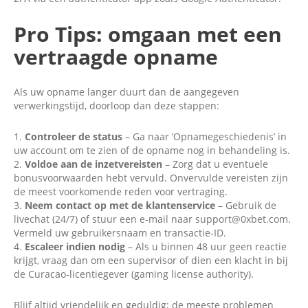
Pro Tips: omgaan met een
vertraagde opname
Als uw opname langer duurt dan de aangegeven
verwerkingstijd, doorloop dan deze stappen:
Controleer de status
– Ga naar ‘Opnamegeschiedenis’ in
uw account om te zien of de opname nog in behandeling is.
Voldoe aan de inzetvereisten
– Zorg dat u eventuele
bonusvoorwaarden hebt vervuld. Onvervulde vereisten zijn
de meest voorkomende reden voor vertraging.
Neem contact op met de klantenservice
– Gebruik de
livechat (24/7) of stuur een e‑mail naar support@0xbet.com.
Vermeld uw gebruikersnaam en transactie‑ID.
Escaleer indien nodig
– Als u binnen 48 uur geen reactie
krijgt, vraag dan om een supervisor of dien een klacht in bij
de Curacao‑licentiegever (gaming license authority).
Blijf altijd vriendelijk en geduldig; de meeste problemen