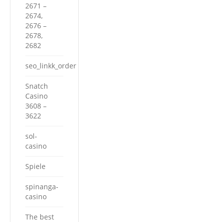
2671 –
2674,
2676 –
2678,
2682
seo_linkk_order
Snatch
Casino
3608 –
3622
sol-
casino
Spiele
spinanga-
casino
The best