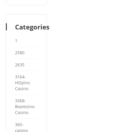
Categories
1
2580
2635
3164-
HiSpins
Casino
3368-
Boomzino
Casino
365-
casino