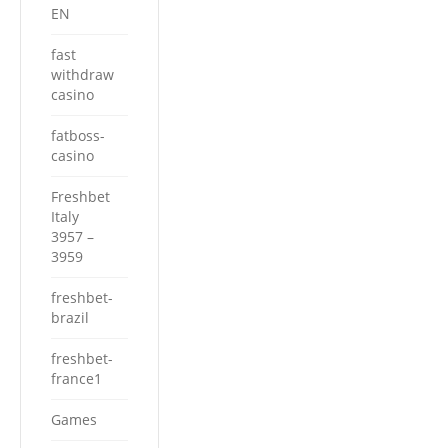
EN
fast
withdraw
casino
fatboss-
casino
Freshbet
Italy
3957 –
3959
freshbet-
brazil
freshbet-
france1
Games