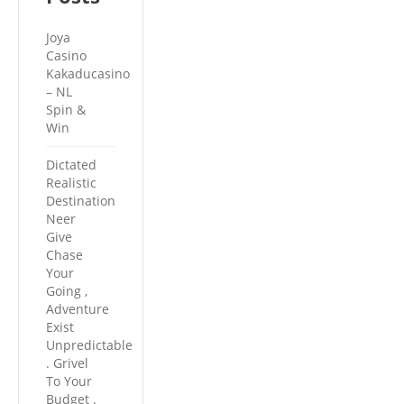
Joya
Casino
Kakaducasino
– NL
Spin &
Win
Dictated
Realistic
Destination
Neer
Give
Chase
Your
Going ,
Adventure
Exist
Unpredictable
. Grivel
To Your
Budget .