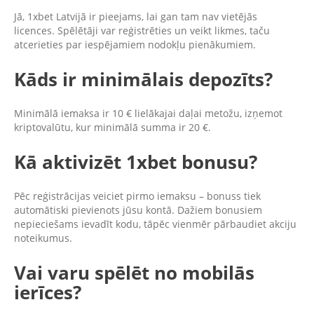
Jā, 1xbet Latvijā ir pieejams, lai gan tam nav vietējās
licences. Spēlētāji var reģistrēties un veikt likmes, taču
atcerieties par iespējamiem nodokļu pienākumiem.
Kāds ir minimālais depozīts?
Minimālā iemaksa ir 10 € lielākajai daļai metožu, izņemot
kriptovalūtu, kur minimālā summa ir 20 €.
Kā aktivizēt 1xbet bonusu?
Pēc reģistrācijas veiciet pirmo iemaksu – bonuss tiek
automātiski pievienots jūsu kontā. Dažiem bonusiem
nepieciešams ievadīt kodu, tāpēc vienmēr pārbaudiet akciju
noteikumus.
Vai varu spēlēt no mobilās
ierīces?