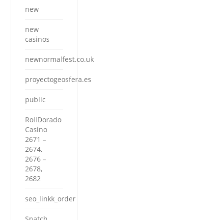
new
new
casinos
newnormalfest.co.uk
proyectogeosfera.es
public
RollDorado
Casino
2671 –
2674,
2676 –
2678,
2682
seo_linkk_order
Snatch