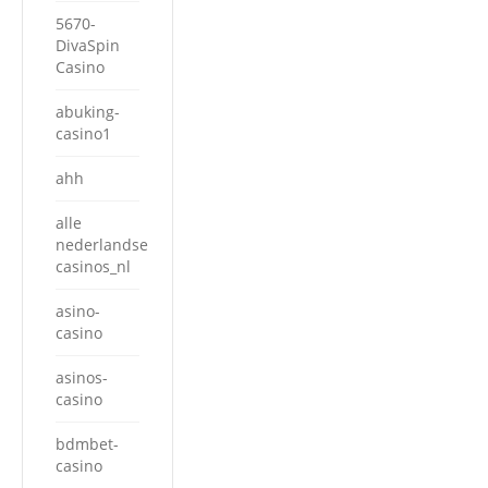
5670-
DivaSpin
Casino
abuking-
casino1
ahh
alle
nederlandse
casinos_nl
asino-
casino
asinos-
casino
bdmbet-
casino