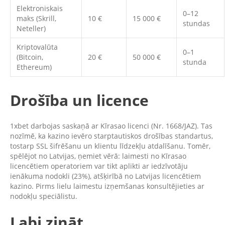
Elektroniskais
0–12
maks (Skrill,
10 €
15 000 €
stundas
Neteller)
Kriptovalūta
0–1
(Bitcoin,
20 €
50 000 €
stunda
Ethereum)
Drošība un licence
1xbet darbojas saskaņā ar Kīrasao licenci (Nr. 1668/JAZ). Tas
nozīmē, ka kazino ievēro starptautiskos drošības standartus,
tostarp SSL šifrēšanu un klientu līdzekļu atdalīšanu. Tomēr,
spēlējot no Latvijas, ņemiet vērā: laimesti no Kīrasao
licencētiem operatoriem var tikt aplikti ar iedzīvotāju
ienākuma nodokli (23%), atšķirībā no Latvijas licencētiem
kazino. Pirms lielu laimestu izņemšanas konsultējieties ar
nodokļu speciālistu.
Labi zināt