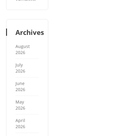
Archives
August
2026
July
2026
June
2026
May
2026
April
2026