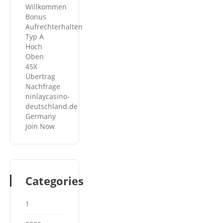
Willkommen
Bonus
Aufrechterhalten
Typ A
Hoch
Oben
45X
Übertrag
Nachfrage
ninlaycasino-
deutschland.de
Germany
Join Now
Categories
1