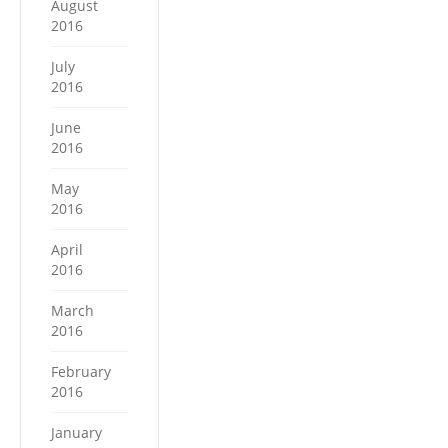
August
2016
July
2016
June
2016
May
2016
April
2016
March
2016
February
2016
January