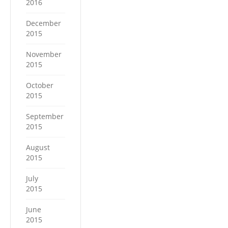
2016
December
2015
November
2015
October
2015
September
2015
August
2015
July
2015
June
2015