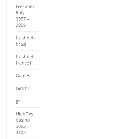
Freshbet
Italy
3957 –
3959
freshbet-
brazil
freshbet-
france1
Games
Giochi
gr
HighFlys
Casino
3092 –
3103