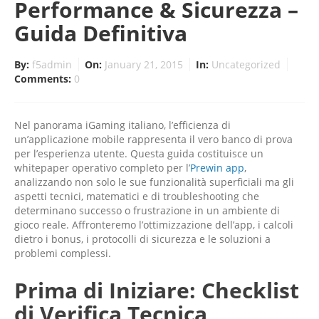
Performance & Sicurezza –
Guida Definitiva
By:
f5admin
On:
January 21, 2015
In:
Uncategorized
Comments:
0
Nel panorama iGaming italiano, l’efficienza di
un’applicazione mobile rappresenta il vero banco di prova
per l’esperienza utente. Questa guida costituisce un
whitepaper operativo completo per l’
Prewin app
,
analizzando non solo le sue funzionalità superficiali ma gli
aspetti tecnici, matematici e di troubleshooting che
determinano successo o frustrazione in un ambiente di
gioco reale. Affronteremo l’ottimizzazione dell’app, i calcoli
dietro i bonus, i protocolli di sicurezza e le soluzioni a
problemi complessi.
Prima di Iniziare: Checklist
di Verifica Tecnica