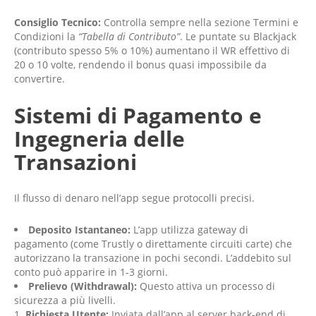
Consiglio Tecnico:
Controlla sempre nella sezione Termini e
Condizioni la
“Tabella di Contributo”
. Le puntate su Blackjack
(contributo spesso 5% o 10%) aumentano il WR effettivo di
20 o 10 volte, rendendo il bonus quasi impossibile da
convertire.
Sistemi di Pagamento e
Ingegneria delle
Transazioni
Il flusso di denaro nell’app segue protocolli precisi.
Deposito Istantaneo:
L’app utilizza gateway di
pagamento (come Trustly o direttamente circuiti carte) che
autorizzano la transazione in pochi secondi. L’addebito sul
conto può apparire in 1-3 giorni.
Prelievo (Withdrawal):
Questo attiva un processo di
sicurezza a più livelli.
Richiesta Utente:
Inviata dall’app al server back-end di