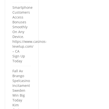
Smartphone
Customers
Access
Bonuses
Smoothly
On Any
Device.
https://www.casinos-
levelup.com/
– CA
Sign Up
Today
Fall Av
Brango
Spelcasino
Incitament
Sweden
Win Big
Today
Kim