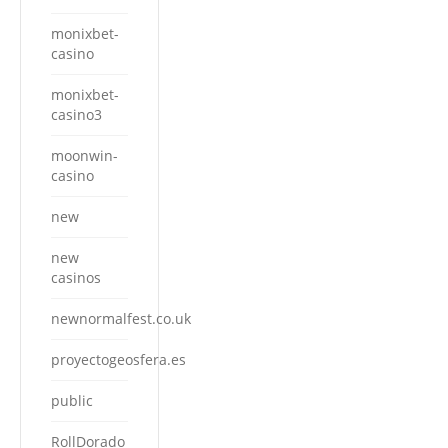
monixbet-
casino
monixbet-
casino3
moonwin-
casino
new
new
casinos
newnormalfest.co.uk
proyectogeosfera.es
public
RollDorado