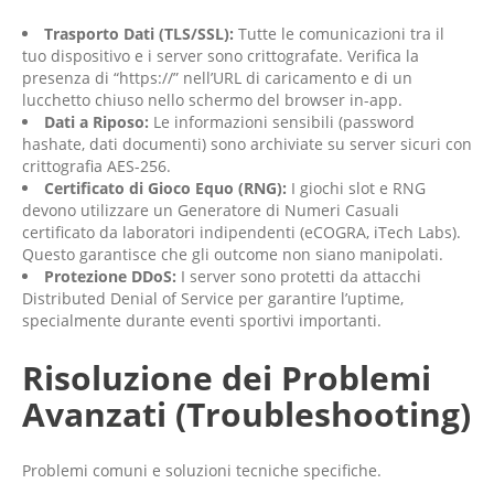
Trasporto Dati (TLS/SSL):
Tutte le comunicazioni tra il
tuo dispositivo e i server sono crittografate. Verifica la
presenza di “https://” nell’URL di caricamento e di un
lucchetto chiuso nello schermo del browser in-app.
Dati a Riposo:
Le informazioni sensibili (password
hashate, dati documenti) sono archiviate su server sicuri con
crittografia AES-256.
Certificato di Gioco Equo (RNG):
I giochi slot e RNG
devono utilizzare un Generatore di Numeri Casuali
certificato da laboratori indipendenti (eCOGRA, iTech Labs).
Questo garantisce che gli outcome non siano manipolati.
Protezione DDoS:
I server sono protetti da attacchi
Distributed Denial of Service per garantire l’uptime,
specialmente durante eventi sportivi importanti.
Risoluzione dei Problemi
Avanzati (Troubleshooting)
Problemi comuni e soluzioni tecniche specifiche.