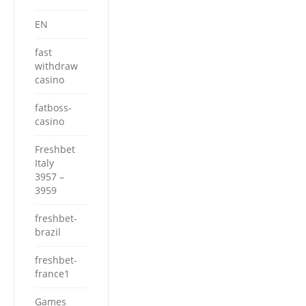
EN
fast
withdraw
casino
fatboss-
casino
Freshbet
Italy
3957 –
3959
freshbet-
brazil
freshbet-
france1
Games