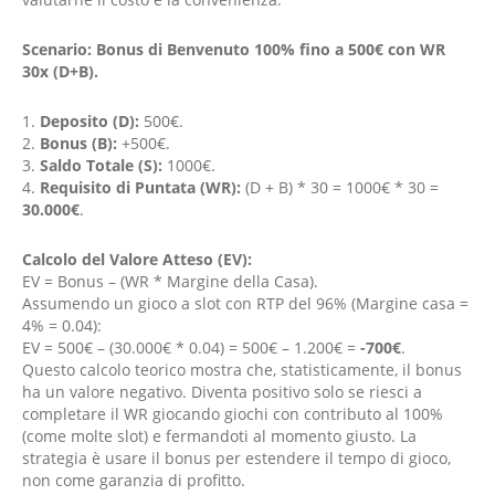
Scenario: Bonus di Benvenuto 100% fino a 500€ con WR
30x (D+B).
Deposito (D):
500€.
Bonus (B):
+500€.
Saldo Totale (S):
1000€.
Requisito di Puntata (WR):
(D + B) * 30 = 1000€ * 30 =
30.000€
.
Calcolo del Valore Atteso (EV):
EV = Bonus – (WR * Margine della Casa).
Assumendo un gioco a slot con RTP del 96% (Margine casa =
4% = 0.04):
EV = 500€ – (30.000€ * 0.04) = 500€ – 1.200€ =
-700€
.
Questo calcolo teorico mostra che, statisticamente, il bonus
ha un valore negativo. Diventa positivo solo se riesci a
completare il WR giocando giochi con contributo al 100%
(come molte slot) e fermandoti al momento giusto. La
strategia è usare il bonus per estendere il tempo di gioco,
non come garanzia di profitto.