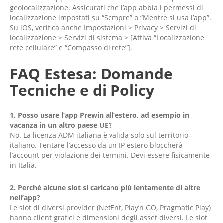
geolocalizzazione. Assicurati che l’app abbia i permessi di
localizzazione impostati su “Sempre” o “Mentre si usa l’app”.
Su iOS, verifica anche Impostazioni > Privacy > Servizi di
localizzazione > Servizi di sistema > [Attiva “Localizzazione
rete cellulare” e “Compasso di rete”].
FAQ Estesa: Domande
Tecniche e di Policy
1. Posso usare l’app Prewin all’estero, ad esempio in
vacanza in un altro paese UE?
No. La licenza ADM italiana è valida solo sul territorio
italiano. Tentare l’accesso da un IP estero bloccherà
l’account per violazione dei termini. Devi essere fisicamente
in Italia.
2. Perché alcune slot si caricano più lentamente di altre
nell’app?
Le slot di diversi provider (NetEnt, Play’n GO, Pragmatic Play)
hanno client grafici e dimensioni degli asset diversi. Le slot