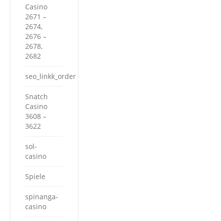
Casino
2671 –
2674,
2676 –
2678,
2682
seo_linkk_order
Snatch
Casino
3608 –
3622
sol-
casino
Spiele
spinanga-
casino