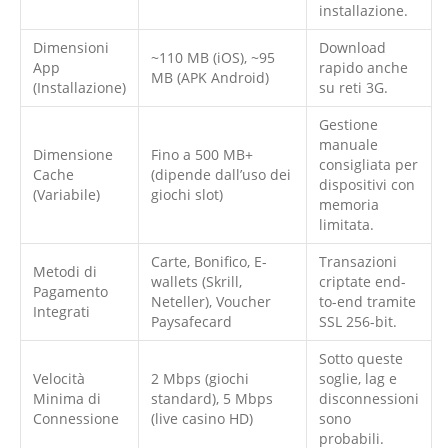
installazione.
Dimensioni
Download
~110 MB (iOS), ~95
App
rapido anche
MB (APK Android)
(Installazione)
su reti 3G.
Gestione
manuale
Dimensione
Fino a 500 MB+
consigliata per
Cache
(dipende dall’uso dei
dispositivi con
(Variabile)
giochi slot)
memoria
limitata.
Carte, Bonifico, E-
Transazioni
Metodi di
wallets (Skrill,
criptate end-
Pagamento
Neteller), Voucher
to-end tramite
Integrati
Paysafecard
SSL 256-bit.
Sotto queste
Velocità
2 Mbps (giochi
soglie, lag e
Minima di
standard), 5 Mbps
disconnessioni
Connessione
(live casino HD)
sono
probabili.