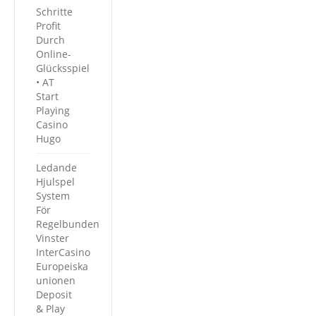
Schritte
Profit
Durch
Online-
Glücksspiel
• AT
Start
Playing
Casino
Hugo
Ledande
Hjulspel
System
För
Regelbunden
Vinster
InterCasino
Europeiska
unionen
Deposit
& Play