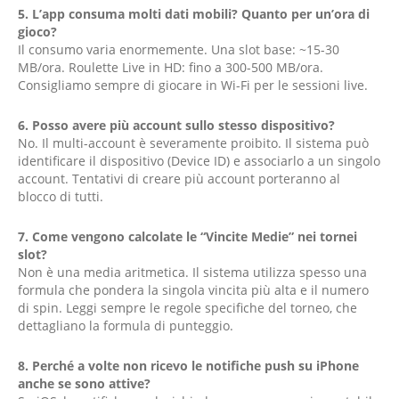
5. L’app consuma molti dati mobili? Quanto per un’ora di
gioco?
Il consumo varia enormemente. Una slot base: ~15-30
MB/ora. Roulette Live in HD: fino a 300-500 MB/ora.
Consigliamo sempre di giocare in Wi-Fi per le sessioni live.
6. Posso avere più account sullo stesso dispositivo?
No. Il multi-account è severamente proibito. Il sistema può
identificare il dispositivo (Device ID) e associarlo a un singolo
account. Tentativi di creare più account porteranno al
blocco di tutti.
7. Come vengono calcolate le “Vincite Medie” nei tornei
slot?
Non è una media aritmetica. Il sistema utilizza spesso una
formula che pondera la singola vincita più alta e il numero
di spin. Leggi sempre le regole specifiche del torneo, che
dettagliano la formula di punteggio.
8. Perché a volte non ricevo le notifiche push su iPhone
anche se sono attive?