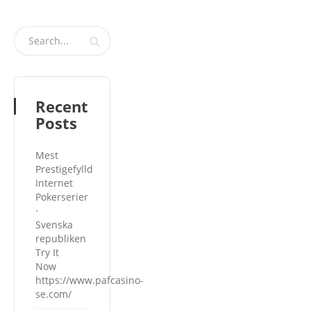
Recent
Posts
Mest
Prestigefylld
Internet
Pokerserier
·
Svenska
republiken
Try It
Now
https://www.pafcasino-
se.com/