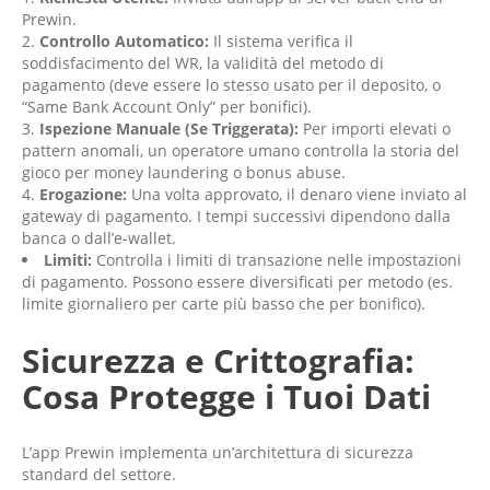
Prewin.
Controllo Automatico:
Il sistema verifica il
soddisfacimento del WR, la validità del metodo di
pagamento (deve essere lo stesso usato per il deposito, o
“Same Bank Account Only” per bonifici).
Ispezione Manuale (Se Triggerata):
Per importi elevati o
pattern anomali, un operatore umano controlla la storia del
gioco per money laundering o bonus abuse.
Erogazione:
Una volta approvato, il denaro viene inviato al
gateway di pagamento. I tempi successivi dipendono dalla
banca o dall’e-wallet.
Limiti:
Controlla i limiti di transazione nelle impostazioni
di pagamento. Possono essere diversificati per metodo (es.
limite giornaliero per carte più basso che per bonifico).
Sicurezza e Crittografia:
Cosa Protegge i Tuoi Dati
L’app Prewin implementa un’architettura di sicurezza
standard del settore.