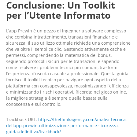
Conclusione: Un Toolkit
per l’Utente Informato
L’app Prewin è un pezzo di ingegneria software complesso
che combina intrattenimento, transazioni finanziarie e
sicurezza. Il suo utilizzo ottimale richiede una comprensione
che va oltre il semplice clic. Gestendo attivamente cache e
permessi, comprendendo la matematica dei bonus,
seguendo protocolli sicuri per le transazioni e sapendo
come risolvere i problemi tecnici più comuni, trasformi
l’esperienza d’uso da casuale a professionale. Questa guida
fornisce il toolkit tecnico per navigare ogni aspetto della
piattaforma con consapevolezza, massimizzando l’efficienza
e minimizzando i rischi operativi. Ricorda: nel gioco online,
la migliore strategia è sempre quella basata sulla
conoscenza e sul controllo.
Trackback URL:
https://thethinkagency.com/analisi-tecnica-
dellapp-prewin-ottimizzazione-performance-sicurezza-
guida-definitiva/trackback/