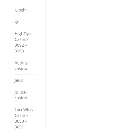
Giochi
gr
HighFlys
Casino
3092 –
3103
highflys-
casino
Jeux
julius-
casino
LocoWins
Casino
3080 –
3091