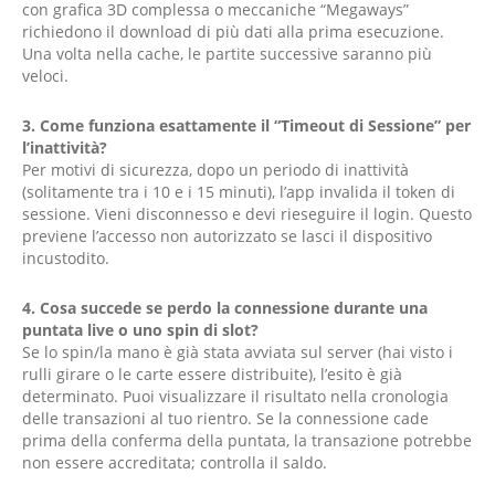
con grafica 3D complessa o meccaniche “Megaways”
richiedono il download di più dati alla prima esecuzione.
Una volta nella cache, le partite successive saranno più
veloci.
3. Come funziona esattamente il “Timeout di Sessione” per
l’inattività?
Per motivi di sicurezza, dopo un periodo di inattività
(solitamente tra i 10 e i 15 minuti), l’app invalida il token di
sessione. Vieni disconnesso e devi rieseguire il login. Questo
previene l’accesso non autorizzato se lasci il dispositivo
incustodito.
4. Cosa succede se perdo la connessione durante una
puntata live o uno spin di slot?
Se lo spin/la mano è già stata avviata sul server (hai visto i
rulli girare o le carte essere distribuite), l’esito è già
determinato. Puoi visualizzare il risultato nella cronologia
delle transazioni al tuo rientro. Se la connessione cade
prima della conferma della puntata, la transazione potrebbe
non essere accreditata; controlla il saldo.