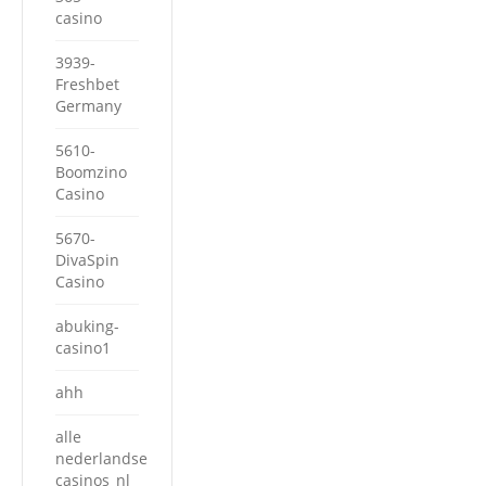
casino
3939-
Freshbet
Germany
5610-
Boomzino
Casino
5670-
DivaSpin
Casino
abuking-
casino1
ahh
alle
nederlandse
casinos_nl