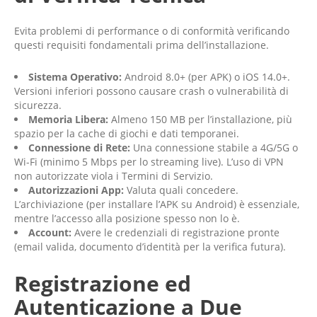
Evita problemi di performance o di conformità verificando
questi requisiti fondamentali prima dell’installazione.
Sistema Operativo:
Android 8.0+ (per APK) o iOS 14.0+.
Versioni inferiori possono causare crash o vulnerabilità di
sicurezza.
Memoria Libera:
Almeno 150 MB per l’installazione, più
spazio per la cache di giochi e dati temporanei.
Connessione di Rete:
Una connessione stabile a 4G/5G o
Wi-Fi (minimo 5 Mbps per lo streaming live). L’uso di VPN
non autorizzate viola i Termini di Servizio.
Autorizzazioni App:
Valuta quali concedere.
L’archiviazione (per installare l’APK su Android) è essenziale,
mentre l’accesso alla posizione spesso non lo è.
Account:
Avere le credenziali di registrazione pronte
(email valida, documento d’identità per la verifica futura).
Registrazione ed
Autenticazione a Due