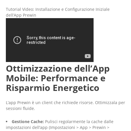
Tutorial Video: Installazione e Configurazione Iniziale
dell’App Prewin
Ottimizzazione dell’App
Mobile: Performance e
Risparmio Energetico
L’app Prewin è un client che richiede risorse. Ottimizzala per
sessioni fluide.
Gestione Cache:
Pulisci regolarmente la cache dalle
impostazioni dell’app (Impostazioni > App > Prewin >