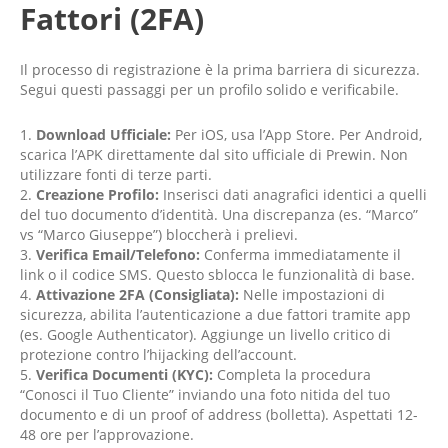
Fattori (2FA)
Il processo di registrazione è la prima barriera di sicurezza.
Segui questi passaggi per un profilo solido e verificabile.
Download Ufficiale:
Per iOS, usa l’App Store. Per Android,
scarica l’APK direttamente dal sito ufficiale di Prewin. Non
utilizzare fonti di terze parti.
Creazione Profilo:
Inserisci dati anagrafici identici a quelli
del tuo documento d’identità. Una discrepanza (es. “Marco”
vs “Marco Giuseppe”) bloccherà i prelievi.
Verifica Email/Telefono:
Conferma immediatamente il
link o il codice SMS. Questo sblocca le funzionalità di base.
Attivazione 2FA (Consigliata):
Nelle impostazioni di
sicurezza, abilita l’autenticazione a due fattori tramite app
(es. Google Authenticator). Aggiunge un livello critico di
protezione contro l’hijacking dell’account.
Verifica Documenti (KYC):
Completa la procedura
“Conosci il Tuo Cliente” inviando una foto nitida del tuo
documento e di un proof of address (bolletta). Aspettati 12-
48 ore per l’approvazione.