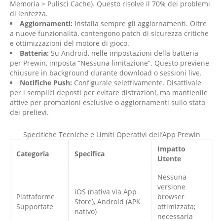
Memoria > Pulisci Cache). Questo risolve il 70% dei problemi
di lentezza.
Aggiornamenti:
Installa sempre gli aggiornamenti. Oltre
a nuove funzionalità, contengono patch di sicurezza critiche
e ottimizzazioni del motore di gioco.
Batteria:
Su Android, nelle impostazioni della batteria
per Prewin, imposta “Nessuna limitazione”. Questo previene
chiusure in background durante download o sessioni live.
Notifiche Push:
Configurale selettivamente. Disattivale
per i semplici deposti per evitare distrazioni, ma mantienile
attive per promozioni esclusive o aggiornamenti sullo stato
dei prelievi.
Specifiche Tecniche e Limiti Operativi dell’App Prewin
Impatto
Categoria
Specifica
Utente
Nessuna
versione
iOS (nativa via App
Piattaforme
browser
Store), Android (APK
Supportate
ottimizzata;
nativo)
necessaria