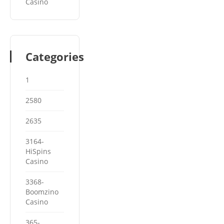
Casino
Categories
1
2580
2635
3164-
HiSpins
Casino
3368-
Boomzino
Casino
365-