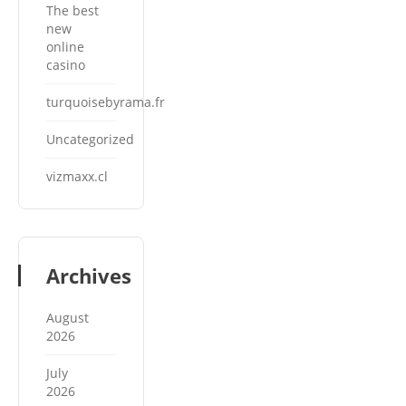
The best
new
online
casino
turquoisebyrama.fr
Uncategorized
vizmaxx.cl
Archives
August
2026
July
2026