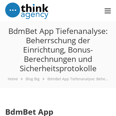
Home
BdmBet App Tiefenanalyse:
Beherrschung der
About Us
Einrichtung, Bonus-
Portfolio
Berechnungen und
Services
Sicherheitsprotokolle
What Others Think
Home
Blog Big
BdmBet App Tiefenanalyse: Behe...
Blog
Contact Us
BdmBet App