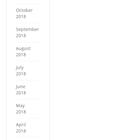
October
2018
September
2018
August
2018
July
2018
June
2018
May
2018
April
2018