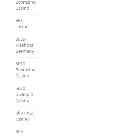
Boomzino
Casino
365-
casino
3939-
Freshbet
Germany
5610-
Boomzino
Casino
5670-
DivaSpin
Casino
abuking-
casino1
ahh