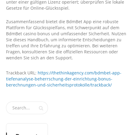
unter einer gültigen Lizenz operiert; überprüfen Sie lokale
Gesetze für Online-Glücksspiel.
Zusammenfassend bietet die BdmBet App eine robuste
Plattform für Glücksspielfans, mit Schwerpunkt auf dem
BdmBet casino bonus und umfassender Sicherheit. Nutzen
Sie dieses Handbuch, um informierte Entscheidungen zu
treffen und Ihre Erfahrung zu optimieren. Bei weiteren
Fragen, konsultieren Sie die offiziellen Ressourcen oder
wenden Sie sich an den Support.
Trackback URL:
https://thethinkagency.com/bdmbet-app-
tiefenanalyse-beherrschung-der-einrichtung-bonus-
berechnungen-und-sicherheitsprotokolle/trackback/