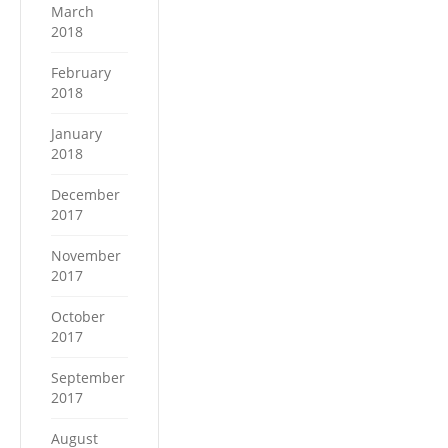
March
2018
February
2018
January
2018
December
2017
November
2017
October
2017
September
2017
August