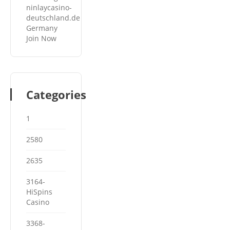
ninlaycasino-
deutschland.de
Germany
Join Now
Categories
1
2580
2635
3164-
HiSpins
Casino
3368-