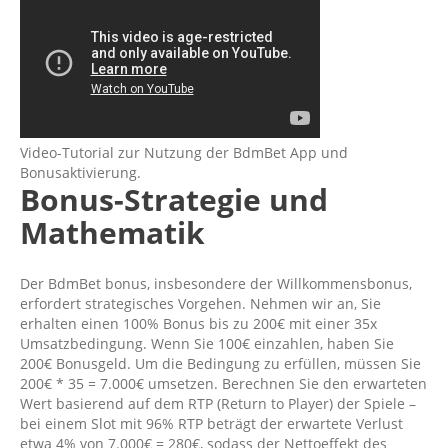
Video-Tutorial zur Nutzung der BdmBet App und
Bonusaktivierung.
Bonus-Strategie und
Mathematik
Der BdmBet bonus, insbesondere der Willkommensbonus,
erfordert strategisches Vorgehen. Nehmen wir an, Sie
erhalten einen 100% Bonus bis zu 200€ mit einer 35x
Umsatzbedingung. Wenn Sie 100€ einzahlen, haben Sie
200€ Bonusgeld. Um die Bedingung zu erfüllen, müssen Sie
200€ * 35 = 7.000€ umsetzen. Berechnen Sie den erwarteten
Wert basierend auf dem RTP (Return to Player) der Spiele –
bei einem Slot mit 96% RTP beträgt der erwartete Verlust
etwa 4% von 7.000€ = 280€, sodass der Nettoeffekt des