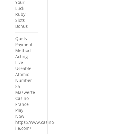
Your
Luck
Ruby
Slots
Bonus
Quels
Payment
Method
Acting
Live
Useable
Atomic
Number
85
Maswerte
Casino –
France
Play
Now
https://www.casino-
ile.com/