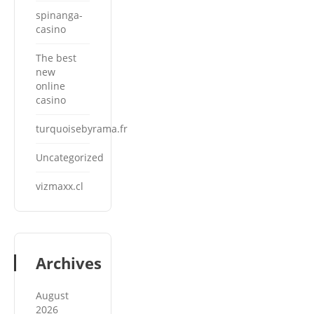
spinanga-
casino
The best
new
online
casino
turquoisebyrama.fr
Uncategorized
vizmaxx.cl
Archives
August
2026