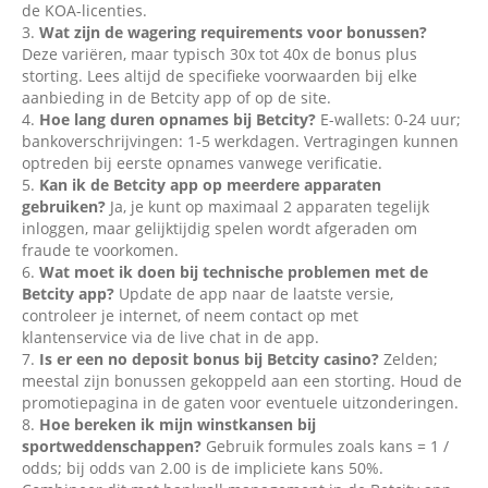
de KOA-licenties.
Wat zijn de wagering requirements voor bonussen?
Deze variëren, maar typisch 30x tot 40x de bonus plus
storting. Lees altijd de specifieke voorwaarden bij elke
aanbieding in de Betcity app of op de site.
Hoe lang duren opnames bij Betcity?
E-wallets: 0-24 uur;
bankoverschrijvingen: 1-5 werkdagen. Vertragingen kunnen
optreden bij eerste opnames vanwege verificatie.
Kan ik de Betcity app op meerdere apparaten
gebruiken?
Ja, je kunt op maximaal 2 apparaten tegelijk
inloggen, maar gelijktijdig spelen wordt afgeraden om
fraude te voorkomen.
Wat moet ik doen bij technische problemen met de
Betcity app?
Update de app naar de laatste versie,
controleer je internet, of neem contact op met
klantenservice via de live chat in de app.
Is er een no deposit bonus bij Betcity casino?
Zelden;
meestal zijn bonussen gekoppeld aan een storting. Houd de
promotiepagina in de gaten voor eventuele uitzonderingen.
Hoe bereken ik mijn winstkansen bij
sportweddenschappen?
Gebruik formules zoals kans = 1 /
odds; bij odds van 2.00 is de impliciete kans 50%.