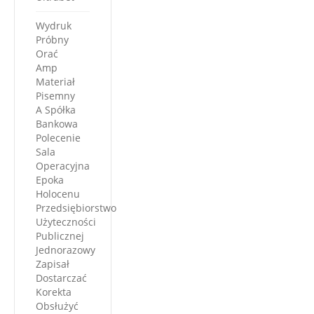
Wydruk
Próbny
Orać
Amp
Materiał
Pisemny
A Spółka
Bankowa
Polecenie
Sala
Operacyjna
Epoka
Holocenu
Przedsiębiorstwo
Użyteczności
Publicznej
Jednorazowy
Zapisał
Dostarczać
Korekta
Obsłużyć