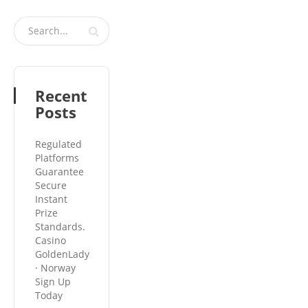
Recent
Posts
Regulated
Platforms
Guarantee
Secure
Instant
Prize
Standards.
Casino
GoldenLady
· Norway
Sign Up
Today