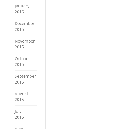
January
2016
December
2015
November
2015
October
2015
September
2015
August
2015
July
2015
June