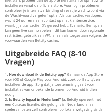
niet start, probeer dan de app te herstarten of opnieuw te
installeren vanaf de officiële store. Voor login-problemen,
controleer je internetverbinding of reset je wachtwoord via
de ‘Wachtwoord vergeten’ optie. Als transacties vastlopen,
wacht 24 uur en neem contact op met klantenservice,
waarbij je transactie-ID’s gereed hebt. Scenario: Een speler
kan geen live casino spelen – dit kan komen door regionale
restricties; gebruik een VPN alleen als toegestaan volgens de
voorwaarden van Betcity casino.
Uitgebreide FAQ (8-10
Vragen)
Hoe download ik de Betcity app?
Ga naar de App Store
voor iOS of Google Play voor Android, zoek op ‘Betcity’, en
installeer de app. Zorg dat je toestemming geeft voor
installaties van onbekende bronnen op Android indien
nodig.
Is Betcity legaal in Nederland?
Ja, Betcity opereert met
een Curacao licentie, die geldig is in Nederland, maar
spelers moeten zelf controleren op lokale wetgeving sinds