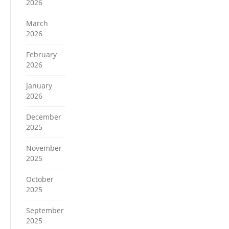
2026
March
2026
February
2026
January
2026
December
2025
November
2025
October
2025
September
2025