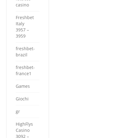
casino
Freshbet
Italy
3957 –
3959
freshbet-
brazil
freshbet-
france1
Games
Giochi
gr
HighFlys
Casino
3092 –