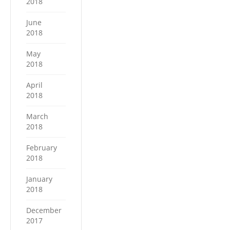
2018
June
2018
May
2018
April
2018
March
2018
February
2018
January
2018
December
2017