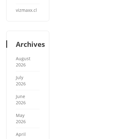
vizmaxx.cl
Archives
August
2026
July
2026
June
2026
May
2026
April