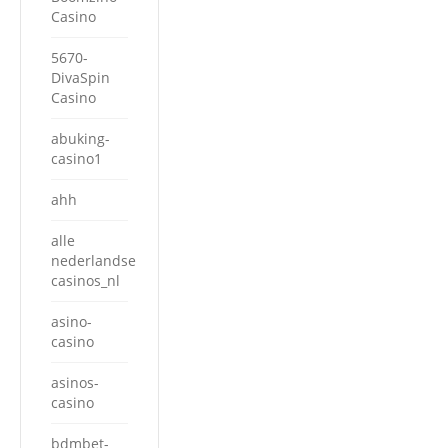
Casino
5670-
DivaSpin
Casino
abuking-
casino1
ahh
alle
nederlandse
casinos_nl
asino-
casino
asinos-
casino
bdmbet-