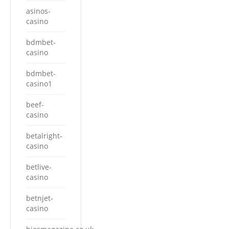
asinos-
casino
bdmbet-
casino
bdmbet-
casino1
beef-
casino
betalright-
casino
betlive-
casino
betnjet-
casino