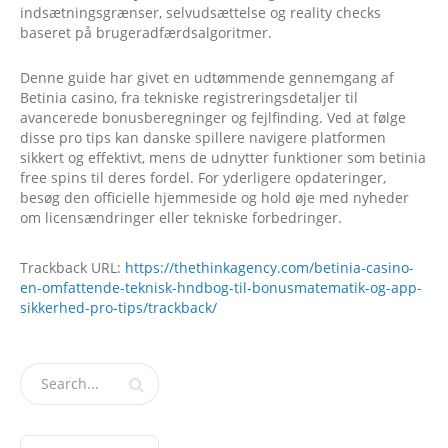
indsætningsgrænser, selvudsættelse og reality checks
baseret på brugeradfærdsalgoritmer.
Denne guide har givet en udtømmende gennemgang af
Betinia casino, fra tekniske registreringsdetaljer til
avancerede bonusberegninger og fejlfinding. Ved at følge
disse pro tips kan danske spillere navigere platformen
sikkert og effektivt, mens de udnytter funktioner som betinia
free spins til deres fordel. For yderligere opdateringer,
besøg den officielle hjemmeside og hold øje med nyheder
om licensændringer eller tekniske forbedringer.
Trackback URL:
https://thethinkagency.com/betinia-casino-
en-omfattende-teknisk-hndbog-til-bonusmatematik-og-app-
sikkerhed-pro-tips/trackback/