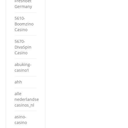
Freshbet
Germany
5610-
Boomzino
Casino
5670-
DivaSpin
Casino
abuking-
casino1
ahh
alle
nederlandse
casinos_nl
asino-
casino