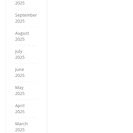
2025
September
2025
August
2025
July
2025
June
2025
May
2025
April
2025
March
2025