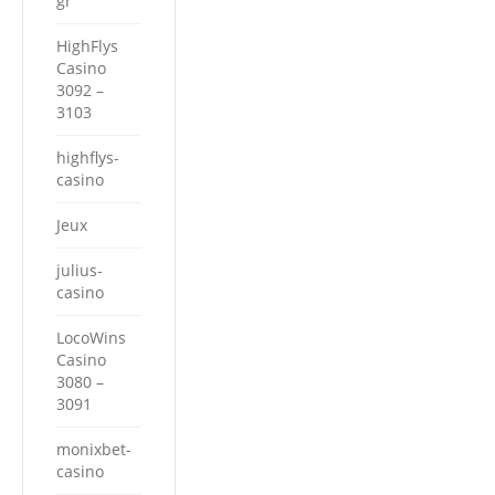
gr
HighFlys
Casino
3092 –
3103
highflys-
casino
Jeux
julius-
casino
LocoWins
Casino
3080 –
3091
monixbet-
casino