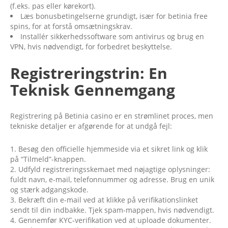
(f.eks. pas eller kørekort).
Læs bonusbetingelserne grundigt, især for betinia free
spins, for at forstå omsætningskrav.
Installér sikkerhedssoftware som antivirus og brug en
VPN, hvis nødvendigt, for forbedret beskyttelse.
Registreringstrin: En
Teknisk Gennemgang
Registrering på Betinia casino er en strømlinet proces, men
tekniske detaljer er afgørende for at undgå fejl:
Besøg den officielle hjemmeside via et sikret link og klik
på “Tilmeld”-knappen.
Udfyld registreringsskemaet med nøjagtige oplysninger:
fuldt navn, e-mail, telefonnummer og adresse. Brug en unik
og stærk adgangskode.
Bekræft din e-mail ved at klikke på verifikationslinket
sendt til din indbakke. Tjek spam-mappen, hvis nødvendigt.
Gennemfør KYC-verifikation ved at uploade dokumenter.