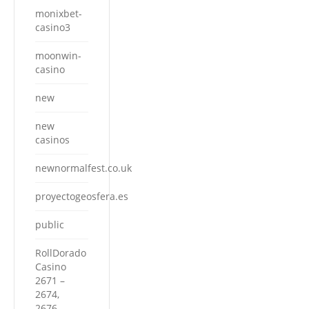
monixbet-
casino3
moonwin-
casino
new
new
casinos
newnormalfest.co.uk
proyectogeosfera.es
public
RollDorado
Casino
2671 –
2674,
2676 –