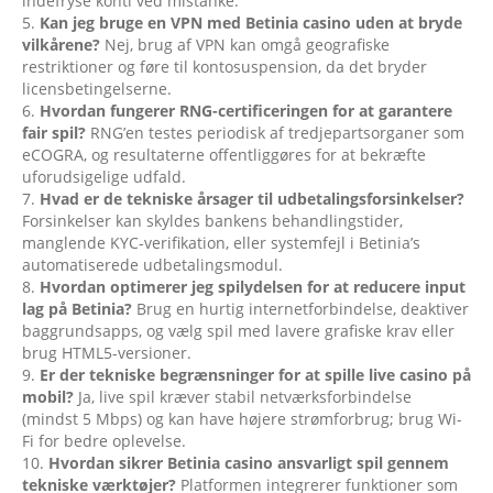
indefryse konti ved mistanke.
Kan jeg bruge en VPN med Betinia casino uden at bryde
vilkårene?
Nej, brug af VPN kan omgå geografiske
restriktioner og føre til kontosuspension, da det bryder
licensbetingelserne.
Hvordan fungerer RNG-certificeringen for at garantere
fair spil?
RNG’en testes periodisk af tredjepartsorganer som
eCOGRA, og resultaterne offentliggøres for at bekræfte
uforudsigelige udfald.
Hvad er de tekniske årsager til udbetalingsforsinkelser?
Forsinkelser kan skyldes bankens behandlingstider,
manglende KYC-verifikation, eller systemfejl i Betinia’s
automatiserede udbetalingsmodul.
Hvordan optimerer jeg spilydelsen for at reducere input
lag på Betinia?
Brug en hurtig internetforbindelse, deaktiver
baggrundsapps, og vælg spil med lavere grafiske krav eller
brug HTML5-versioner.
Er der tekniske begrænsninger for at spille live casino på
mobil?
Ja, live spil kræver stabil netværksforbindelse
(mindst 5 Mbps) og kan have højere strømforbrug; brug Wi-
Fi for bedre oplevelse.
Hvordan sikrer Betinia casino ansvarligt spil gennem
tekniske værktøjer?
Platformen integrerer funktioner som