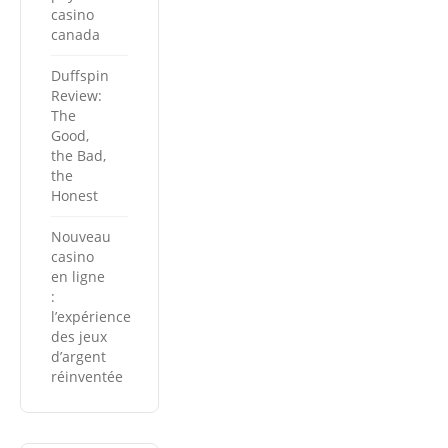
casino
canada
Duffspin
Review:
The
Good,
the Bad,
the
Honest
Nouveau
casino
en ligne
:
l’expérience
des jeux
d’argent
réinventée