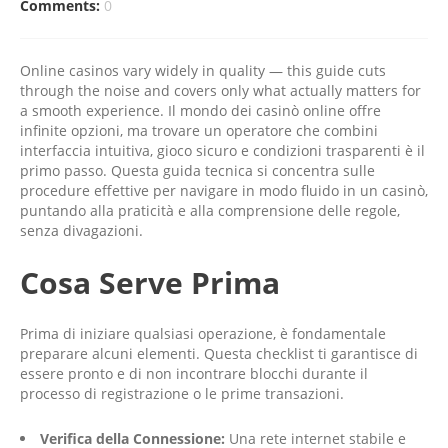
Comments:
0
Online casinos vary widely in quality — this guide cuts
through the noise and covers only what actually matters for
a smooth experience. Il mondo dei casinò online offre
infinite opzioni, ma trovare un operatore che combini
interfaccia intuitiva, gioco sicuro e condizioni trasparenti è il
primo passo. Questa guida tecnica si concentra sulle
procedure effettive per navigare in modo fluido in un casinò,
puntando alla praticità e alla comprensione delle regole,
senza divagazioni.
Cosa Serve Prima
Prima di iniziare qualsiasi operazione, è fondamentale
preparare alcuni elementi. Questa checklist ti garantisce di
essere pronto e di non incontrare blocchi durante il
processo di registrazione o le prime transazioni.
Verifica della Connessione:
Una rete internet stabile e