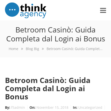
Home
Betroom Casinò: Guida
Completa dal Login ai Bonus
About Us
Portfolio
Home
Blog Big
Betroom Casinò: Guida Complet...
Services
What Others Think
Betroom Casinò: Guida
Blog
Completa dal Login ai
Contact Us
Bonus
By:
f5admin
On:
November 15, 2018
In:
Uncategorized