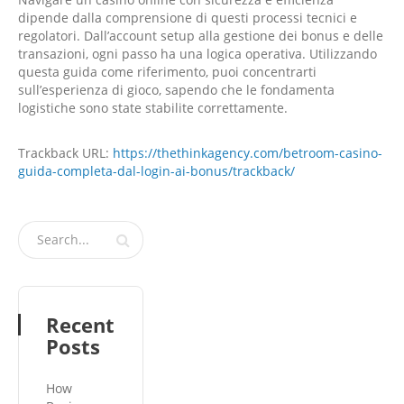
dipende dalla comprensione di questi processi tecnici e
regolatori. Dall’account setup alla gestione dei bonus e delle
transazioni, ogni passo ha una logica operativa. Utilizzando
questa guida come riferimento, puoi concentrarti
sull’esperienza di gioco, sapendo che le fondamenta
logistiche sono state stabilite correttamente.
Trackback URL:
https://thethinkagency.com/betroom-casino-
guida-completa-dal-login-ai-bonus/trackback/
Recent
Posts
How