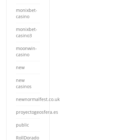
monixbet-
casino
monixbet-
casino3
moonwin-
casino
new
new
casinos
newnormalfest.co.uk
proyectogeosfera.es
public
RollDorado