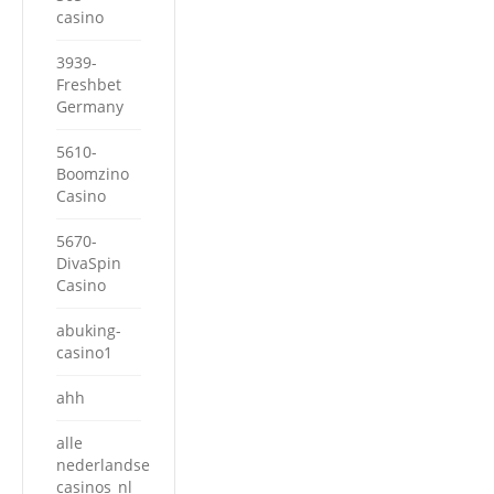
casino
3939-
Freshbet
Germany
5610-
Boomzino
Casino
5670-
DivaSpin
Casino
abuking-
casino1
ahh
alle
nederlandse
casinos_nl