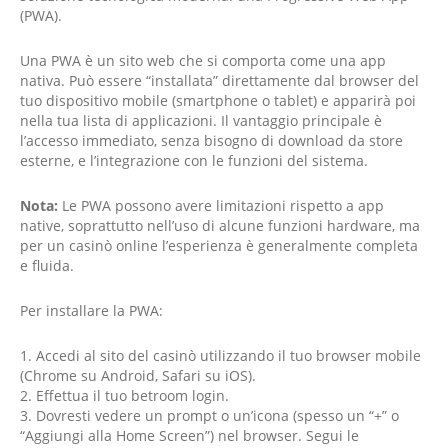
(PWA).
Una PWA è un sito web che si comporta come una app
nativa. Può essere “installata” direttamente dal browser del
tuo dispositivo mobile (smartphone o tablet) e apparirà poi
nella tua lista di applicazioni. Il vantaggio principale è
l’accesso immediato, senza bisogno di download da store
esterne, e l’integrazione con le funzioni del sistema.
Nota:
Le PWA possono avere limitazioni rispetto a app
native, soprattutto nell’uso di alcune funzioni hardware, ma
per un casinò online l’esperienza è generalmente completa
e fluida.
Per installare la PWA:
Accedi al sito del casinò utilizzando il tuo browser mobile
(Chrome su Android, Safari su iOS).
Effettua il tuo betroom login.
Dovresti vedere un prompt o un’icona (spesso un “+” o
“Aggiungi alla Home Screen”) nel browser. Segui le