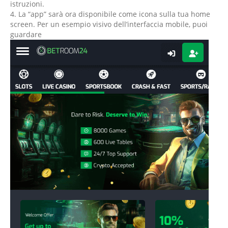
istruzioni.
La “app” sarà ora disponibile come icona sulla tua home
screen. Per un esempio visivo dell’interfaccia mobile, puoi
guardare