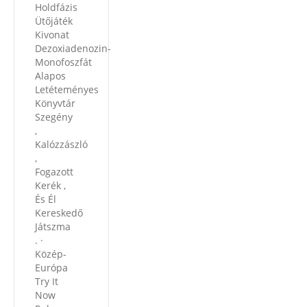
Holdfázis
Ütőjáték
Kivonat
Dezoxiadenozin-
Monofoszfát
Alapos
Letéteményes
Könyvtár
Szegény
,
Kalózzászló
,
Fogazott
Kerék ,
És Él
Kereskedő
Játszma
. ·
Közép-
Európa
Try It
Now