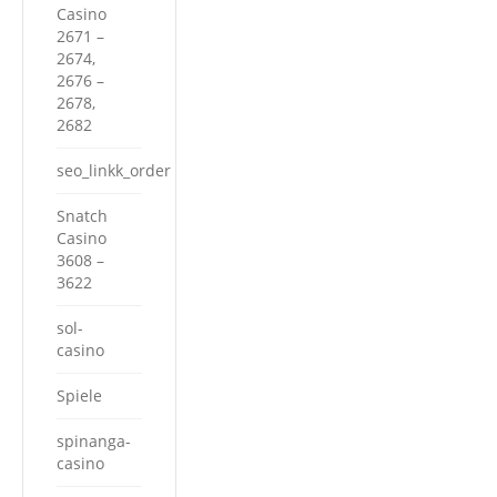
Casino
2671 –
2674,
2676 –
2678,
2682
seo_linkk_order
Snatch
Casino
3608 –
3622
sol-
casino
Spiele
spinanga-
casino