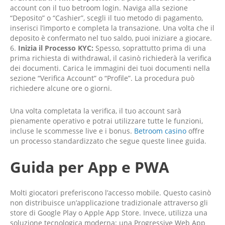
account con il tuo betroom login. Naviga alla sezione
“Deposito” o “Cashier”, scegli il tuo metodo di pagamento,
inserisci l’importo e completa la transazione. Una volta che il
deposito è confermato nel tuo saldo, puoi iniziare a giocare.
Inizia il Processo KYC:
Spesso, soprattutto prima di una
prima richiesta di withdrawal, il casinò richiederà la verifica
dei documenti. Carica le immagini dei tuoi documenti nella
sezione “Verifica Account” o “Profile”. La procedura può
richiedere alcune ore o giorni.
Una volta completata la verifica, il tuo account sarà
pienamente operativo e potrai utilizzare tutte le funzioni,
incluse le scommesse live e i bonus.
Betroom casino
offre
un processo standardizzato che segue queste linee guida.
Guida per App e PWA
Molti giocatori preferiscono l’accesso mobile. Questo casinò
non distribuisce un’applicazione tradizionale attraverso gli
store di Google Play o Apple App Store. Invece, utilizza una
soluzione tecnologica moderna: una Progressive Web App