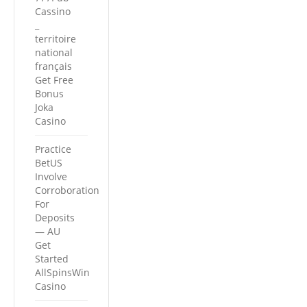
Cassino
_
territoire
national
français
Get Free
Bonus
Joka
Casino
Practice
BetUS
Involve
Corroboration
For
Deposits
— AU
Get
Started
AllSpinsWin
Casino