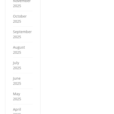
November
2025
October
2025
September
2025
August
2025
July
2025
June
2025
May
2025
April