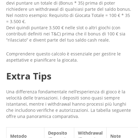
devi puntare un totale di (Bonus * 35) prima di poter
richiedere un withdrawal di qualsiasi parte del saldo bonus.
Nel nostro esempio: Requisito di Giocata Totale = 100 € * 35
= 3.500 €.
Devi quindi puntare 3.500 € nelle slot o altri giochi (con
contributi definiti nei T&C) prima che il bonus di 100 € sia
“rilasciato” e divent parte del tuo saldo cash reale.
Comprendere questo calcolo è essenziale per gestire le
aspettative e pianificare la giocata.
Extra Tips
Una differenza fondamentale nell’esperienza di gioco è la
velocità delle transazioni. I depositi sono quasi sempre
istantanei, mentre i withdrawal hanno processi più lunghi
che includono verifiche e autorizzazioni. La tabella seguente
offre una panoramica comparativa.
Deposito
Withdrawal
Metodo
Note