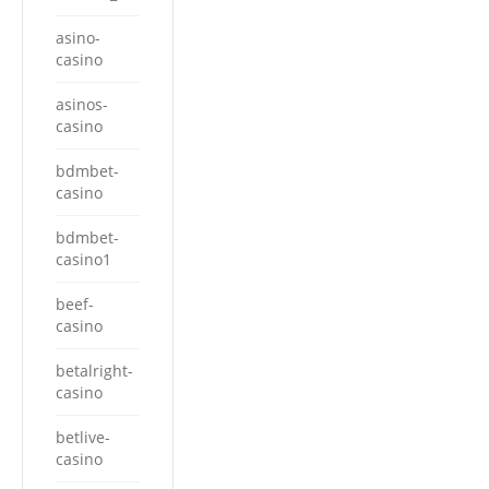
asino-
casino
asinos-
casino
bdmbet-
casino
bdmbet-
casino1
beef-
casino
betalright-
casino
betlive-
casino