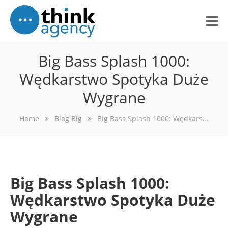
Home
Big Bass Splash 1000:
Wędkarstwo Spotyka Duże
About Us
Wygrane
Portfolio
Home
Blog Big
Big Bass Splash 1000: Wędkars...
Services
What Others Think
Blog
Big Bass Splash 1000:
Contact Us
Wędkarstwo Spotyka Duże
Wygrane