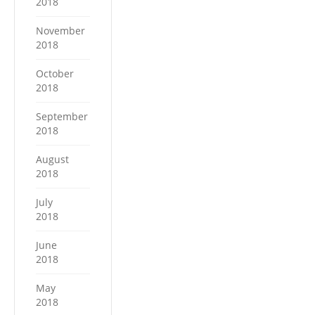
2018
November
2018
October
2018
September
2018
August
2018
July
2018
June
2018
May
2018