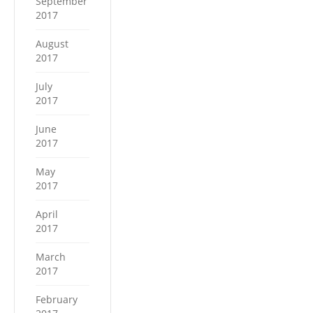
September
2017
August
2017
July
2017
June
2017
May
2017
April
2017
March
2017
February