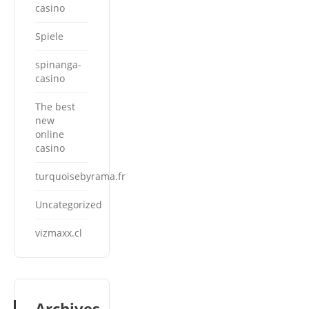
casino
Spiele
spinanga-
casino
The best
new
online
casino
turquoisebyrama.fr
Uncategorized
vizmaxx.cl
Archives