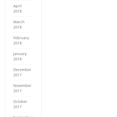
April
2018
March
2018
February
2018
January
2018
December
2017
November
2017
October
2017