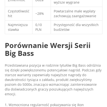
wyższe wygrane
Częstotliwość
Powtarzalne małe wypłaty
~28%
hit
zachowują zaangażowanie
Najmniejsza
0,10
Przystępność dla wszystkich
stawka
PLN
budżetów
Porównanie Wersji Serii
Big Bass
Przedstawiana pozycja w rodzinie tytułów Big Bass odróżnia
się dzięki powiększonemu potencjałowi nagród. Podczas gdy
starsze warianty zapewniały najwyższe nagrody do
dwukrotności tysiąca x zakładu, produkt zwiększyliśmy
poziom do 5000x, znacząco wzmacniając zainteresowanie
dla doświadczonych graczy poszukujących najwyższych
emocji.
Wzmocniona regularność pokazywania się ikon