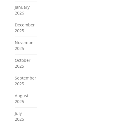
January
2026
December
2025
November
2025
October
2025
September
2025
August
2025
July
2025