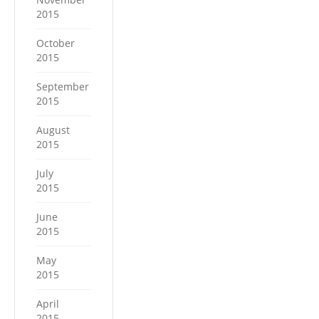
2015
October
2015
September
2015
August
2015
July
2015
June
2015
May
2015
April
2015