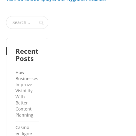
Recent
Posts
How
Businesses
Improve
Visibility
With
Better
Content
Planning
Casino
en ligne