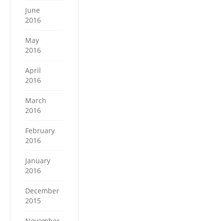
June
2016
May
2016
April
2016
March
2016
February
2016
January
2016
December
2015
November