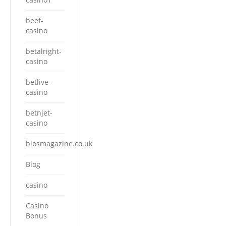
beef-
casino
betalright-
casino
betlive-
casino
betnjet-
casino
biosmagazine.co.uk
Blog
casino
Casino
Bonus