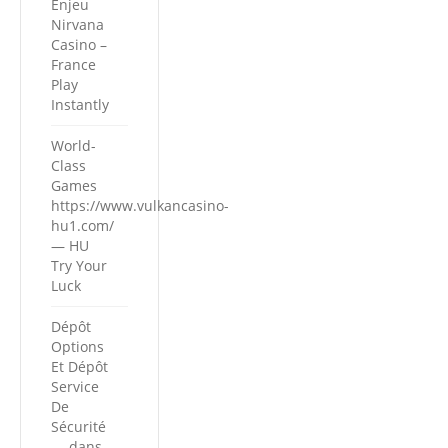
Enjeu
Nirvana
Casino –
France
Play
Instantly
World-
Class
Games
https://www.vulkancasino-
hu1.com/
— HU
Try Your
Luck
Dépôt
Options
Et Dépôt
Service
De
Sécurité
— dans