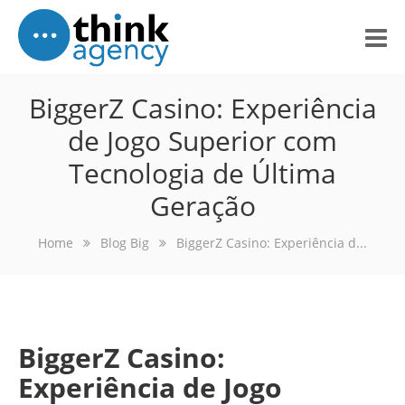
Home
BiggerZ Casino: Experiência
de Jogo Superior com
About Us
Tecnologia de Última
Portfolio
Geração
Services
Home
Blog Big
BiggerZ Casino: Experiência d...
What Others Think
Blog
Contact Us
BiggerZ Casino:
Experiência de Jogo