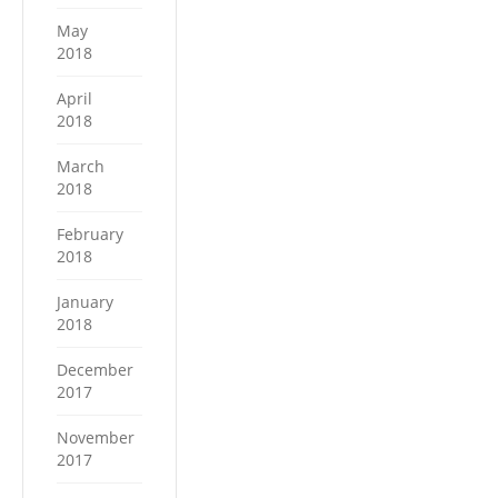
May
2018
April
2018
March
2018
February
2018
January
2018
December
2017
November
2017