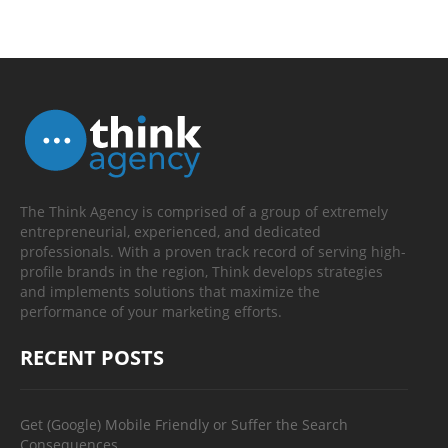
The Think Agency is comprised of a group of extremely
entrepreneurial, experienced, and dedicated
professionals. With a proven track record of serving high-
profile brands in the region, Think develops strategies
and implements solutions that maximize the
performance of your marketing efforts.
RECENT POSTS
Get (Google) Mobile Friendly or Suffer the Search
Consequences