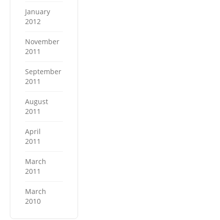
January
2012
November
2011
September
2011
August
2011
April
2011
March
2011
March
2010