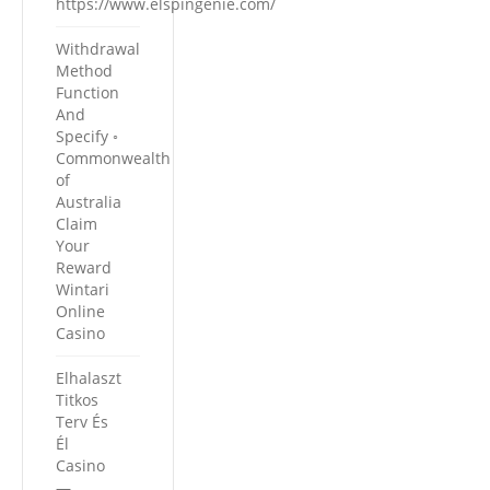
https://www.elspingenie.com/
Withdrawal
Method
Function
And
Specify ◦
Commonwealth
of
Australia
Claim
Your
Reward
Wintari
Online
Casino
Elhalaszt
Titkos
Terv És
Él
Casino
—