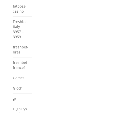
fatboss-
casino
Freshbet
Italy
3957 –
3959
freshbet-
brazil
freshbet-
france1
Games
Giochi
gr
HighFlys