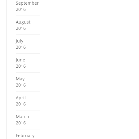
September
2016
August
2016
July
2016
June
2016
May
2016
April
2016
March
2016
February