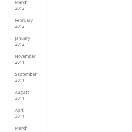
March
2012
February
2012
January
2012
November
2011
September
2011
August
2011
April
2011
March