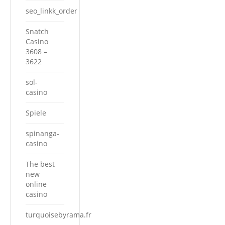
seo_linkk_order
Snatch
Casino
3608 –
3622
sol-
casino
Spiele
spinanga-
casino
The best
new
online
casino
turquoisebyrama.fr