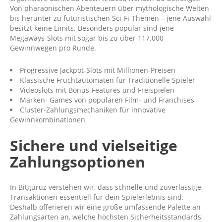
Von pharaonischen Abenteuern über mythologische Welten
bis herunter zu futuristischen Sci-Fi-Themen – jene Auswahl
besitzt keine Limits. Besonders populär sind jene
Megaways-Slots mit sogar bis zu über 117.000
Gewinnwegen pro Runde.
Progressive Jackpot-Slots mit Millionen-Preisen
Klassische Fruchtautomaten für Traditionelle Spieler
Videoslots mit Bonus-Features und Freispielen
Marken- Games von populären Film- und Franchises
Cluster-Zahlungsmechaniken für innovative
Gewinnkombinationen
Sichere und vielseitige
Zahlungsoptionen
In Bitguruz verstehen wir, dass schnelle und zuverlässige
Transaktionen essentiell für dein Spielerlebnis sind.
Deshalb offerieren wir eine große umfassende Palette an
Zahlungsarten an, welche höchsten Sicherheitsstandards