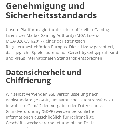
Genehmigung und
Sicherheitsstandards
Unsere Plattform agiert unter einer offiziellen Gaming-
Lizenz der Maltas Gaming Authority (MGA-Lizenz
MGA/B2C/394/2017), einer der strengsten
Regulierungsbehörden Europas. Diese Lizenz garantiert,
dass jegliche Spiele laufend auf Gerechtigkeit geprüft sind
und RNGs internationalen Standards entsprechen.
Datensicherheit und
Chiffrierung
Wir selbst verwenden SSL-Verschlüsselung nach
Bankstandard (256-Bit), um sämtliche Datentransfers zu
bewahren. Gemäß den Vorgaben der Datenschutz-
Grundverordnung (GDPR) werden persönliche
Informationen ausschließlich für rechtmäßige
Geschäftszwecke verarbeitet und nie an Dritte