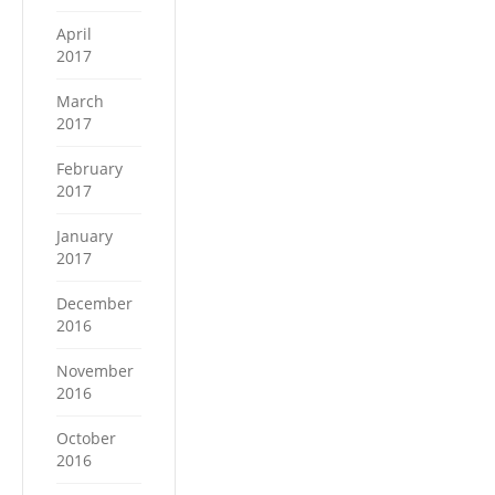
April
2017
March
2017
February
2017
January
2017
December
2016
November
2016
October
2016