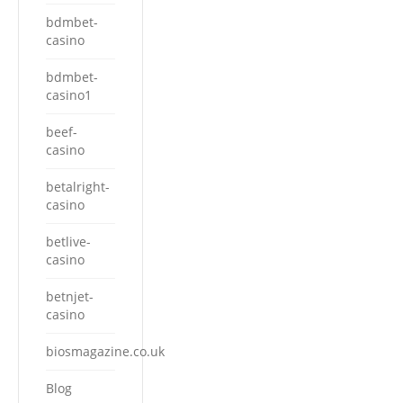
bdmbet-
casino
bdmbet-
casino1
beef-
casino
betalright-
casino
betlive-
casino
betnjet-
casino
biosmagazine.co.uk
Blog