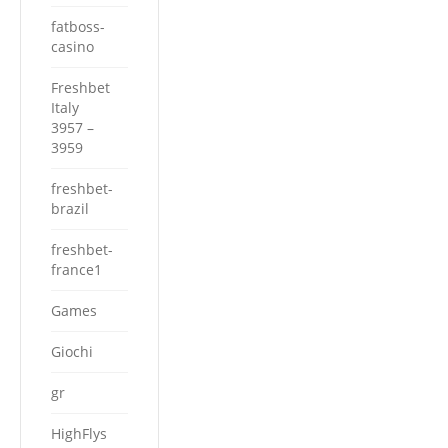
fatboss-
casino
Freshbet
Italy
3957 –
3959
freshbet-
brazil
freshbet-
france1
Games
Giochi
gr
HighFlys