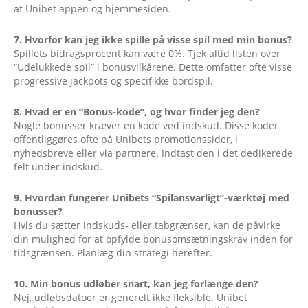
af Unibet appen og hjemmesiden.
7. Hvorfor kan jeg ikke spille på visse spil med min bonus?
Spillets bidragsprocent kan være 0%. Tjek altid listen over
“Udelukkede spil” i bonusvilkårene. Dette omfatter ofte visse
progressive jackpots og specifikke bordspil.
8. Hvad er en “Bonus-kode”, og hvor finder jeg den?
Nogle bonusser kræver en kode ved indskud. Disse koder
offentliggøres ofte på Unibets promotionssider, i
nyhedsbreve eller via partnere. Indtast den i det dedikerede
felt under indskud.
9. Hvordan fungerer Unibets “Spilansvarligt”-værktøj med
bonusser?
Hvis du sætter indskuds- eller tabgrænser, kan de påvirke
din mulighed for at opfylde bonusomsætningskrav inden for
tidsgrænsen. Planlæg din strategi herefter.
10. Min bonus udløber snart, kan jeg forlænge den?
Nej, udløbsdatoer er generelt ikke fleksible. Unibet