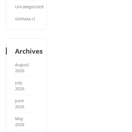
Uncategorized
vizmaxx.cl
Archives
August
2026
July
2026
June
2026
May
2026