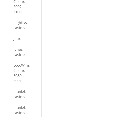
Casino
3092 –
3103
highflys-
casino
Jeux
julius-
casino
LocoWins
Casino
3080 –
3091
monixbet-
casino
monixbet-
casino3