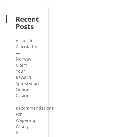
Recent
Posts
Accurate
Calculation
—
Norway
Claim
Your
Reward
Spinstation
Online
Casino
Recommendations
For
Wagering
Wisely
In