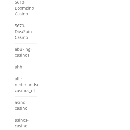
5610-
Boomzino
Casino
5670-
DivaSpin
Casino
abuking-
casino1
ahh
alle
nederlandse
casinos_nl
asino-
casino
asinos-
casino