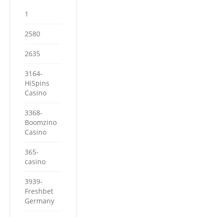
1
2580
2635
3164-
HiSpins
Casino
3368-
Boomzino
Casino
365-
casino
3939-
Freshbet
Germany