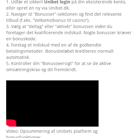
Udfør et sikkert
Unibet login
på din eksisterende konto,
eller opret en ny via Unibet.dk.
Naviger til “Bonusser”-sektionen og find det relevante
tilbud (f.eks. “Velkomstbonus til casino”).
Vælg at “deltag” eller “aktivér” bonussen
inden
du
foretager det kvalificerende indskud. Nogle bonusser kræver
en bonuskode.
Foretag et indskud med en af de godkendte
betalingsmetoder. Bonusbeløbet krediteres normalt
automatisk.
Kontroller din “Bonusoversigt” for at se de aktive
omsætningskrav og dit fremskridt.
Video: Opsummering af Unibets platform og
bonusfunktioner.