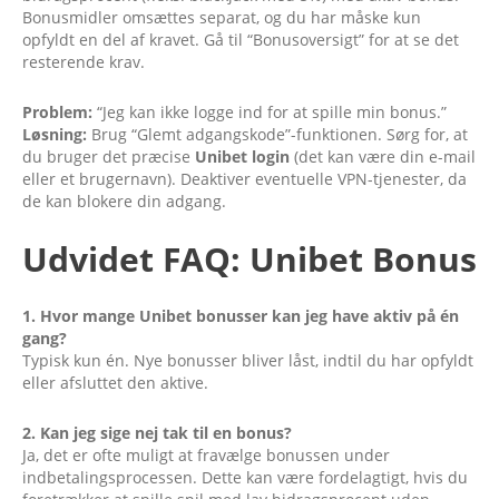
Bonusmidler omsættes separat, og du har måske kun
opfyldt en del af kravet. Gå til “Bonusoversigt” for at se det
resterende krav.
Problem:
“Jeg kan ikke logge ind for at spille min bonus.”
Løsning:
Brug “Glemt adgangskode”-funktionen. Sørg for, at
du bruger det præcise
Unibet login
(det kan være din e-mail
eller et brugernavn). Deaktiver eventuelle VPN-tjenester, da
de kan blokere din adgang.
Udvidet FAQ: Unibet Bonus
1. Hvor mange Unibet bonusser kan jeg have aktiv på én
gang?
Typisk kun én. Nye bonusser bliver låst, indtil du har opfyldt
eller afsluttet den aktive.
2. Kan jeg sige nej tak til en bonus?
Ja, det er ofte muligt at fravælge bonussen under
indbetalingsprocessen. Dette kan være fordelagtigt, hvis du