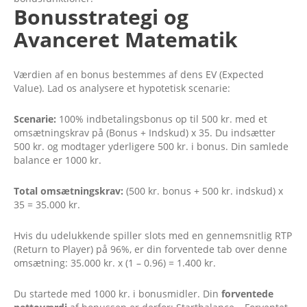
Bonusstrategi og
Avanceret Matematik
Værdien af en bonus bestemmes af dens EV (Expected
Value). Lad os analysere et hypotetisk scenarie:
Scenarie:
100% indbetalingsbonus op til 500 kr. med et
omsætningskrav på (Bonus + Indskud) x 35. Du indsætter
500 kr. og modtager yderligere 500 kr. i bonus. Din samlede
balance er 1000 kr.
Total omsætningskrav:
(500 kr. bonus + 500 kr. indskud) x
35 = 35.000 kr.
Hvis du udelukkende spiller slots med en gennemsnitlig RTP
(Return to Player) på 96%, er din forventede tab over denne
omsætning: 35.000 kr. x (1 – 0.96) = 1.400 kr.
Du startede med 1000 kr. i bonusmidler. Din
forventede