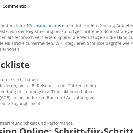
Comments:
0
Handbuch für
NV casino online
, einem führenden iGaming-Anbieter
kte, von der Registrierung bis zu fortgeschrittenen Bonusstrategie
hnen als technisch versiertem Spieler die Werkzeuge an die Hand z
e Fallstricke zu vermeiden. Wir integrieren Schlüsselbegriffe wie 
u erhöhen.
ckliste
hren erreicht haben.
fizierung vor (z.B. Reisepass oder Führerschein).
verbindung für reibungslose Transaktionen haben.
(AGB), insbesondere zu Boni und Auszahlungen.
mobile Zugänglichkeit.
nutzerfreundlichkeit und Performance.
ino Online: Schritt-für-Schritt