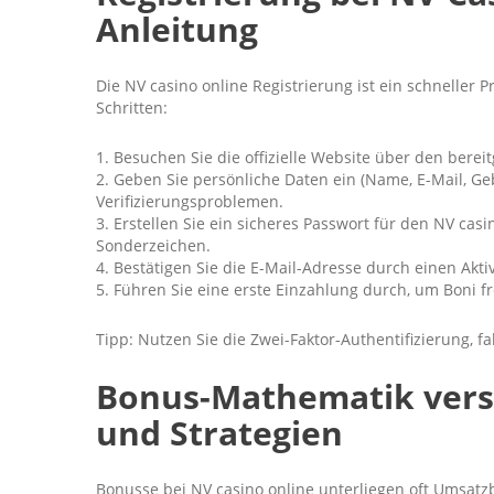
Anleitung
Die NV casino online Registrierung ist ein schneller 
Schritten:
Besuchen Sie die offizielle Website über den bereitg
Geben Sie persönliche Daten ein (Name, E-Mail, Ge
Verifizierungsproblemen.
Erstellen Sie ein sicheres Passwort für den NV cas
Sonderzeichen.
Bestätigen Sie die E-Mail-Adresse durch einen Akti
Führen Sie eine erste Einzahlung durch, um Boni f
Tipp: Nutzen Sie die Zwei-Faktor-Authentifizierung, fa
Bonus-Mathematik verst
und Strategien
Bonusse bei NV casino online unterliegen oft Umsat