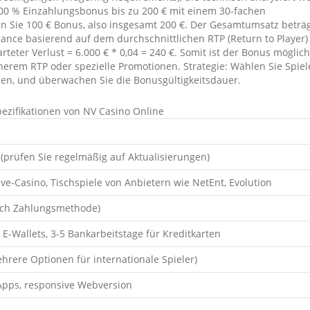
00 % Einzahlungsbonus bis zu 200 € mit einem 30-fachen
en Sie 100 € Bonus, also insgesamt 200 €. Der Gesamtumsatz beträg
hance basierend auf dem durchschnittlichen RTP (Return to Player)
arteter Verlust = 6.000 € * 0,04 = 240 €. Somit ist der Bonus möglic
höherem RTP oder spezielle Promotionen. Strategie: Wählen Sie Spiel
llen, und überwachen Sie die Bonusgültigkeitsdauer.
ezifikationen von NV Casino Online
prüfen Sie regelmäßig auf Aktualisierungen)
ive-Casino, Tischspiele von Anbietern wie NetEnt, Evolution
 nach Zahlungsmethode)
 E-Wallets, 3-5 Bankarbeitstage für Kreditkarten
hrere Optionen für internationale Spieler)
Apps, responsive Webversion