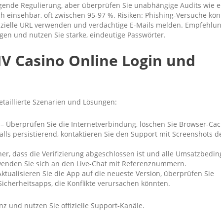
legende Regulierung, aber überprüfen Sie unabhängige Audits wie
ich einsehbar, oft zwischen 95-97 %. Risiken: Phishing-Versuche kö
fizielle URL verwenden und verdächtige E-Mails melden. Empfehlun
en und nutzen Sie starke, eindeutige Passwörter.
V Casino Online Login und
etaillierte Szenarien und Lösungen:
– Überprüfen Sie die Internetverbindung, löschen Sie Browser-Ca
lls persistierend, kontaktieren Sie den Support mit Screenshots d
cher, dass die Verifizierung abgeschlossen ist und alle Umsatzbed
d wenden Sie sich an den Live-Chat mit Referenznummern.
ktualisieren Sie die App auf die neueste Version, überprüfen Sie
icherheitsapps, die Konflikte verursachen könnten.
nz und nutzen Sie offizielle Support-Kanäle.