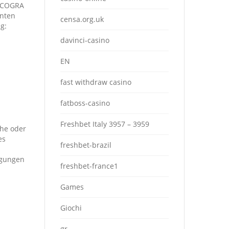
 eCOGRA
nnten
censa.org.uk
g:
davinci-casino
EN
fast withdraw casino
fatboss-casino
Freshbet Italy 3957 – 3959
che oder
es
freshbet-brazil
ingungen
freshbet-france1
Games
Giochi
gr