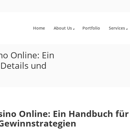
Home
About Us
Portfolio
Services
no Online: Ein
Details und
sino Online: Ein Handbuch für
 Gewinnstrategien