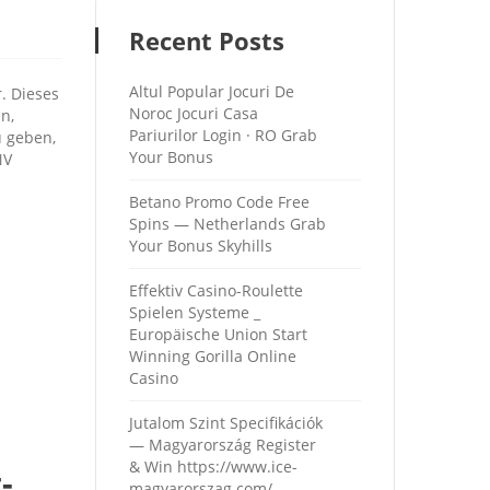
Recent Posts
Altul Popular Jocuri De
. Dieses
Noroc Jocuri Casa
n,
Pariurilor Login · RO Grab
u geben,
Your Bonus
NV
Betano Promo Code Free
Spins — Netherlands Grab
Your Bonus Skyhills
Effektiv Casino-Roulette
Spielen Systeme _
Europäische Union Start
Winning Gorilla Online
Casino
Jutalom Szint Specifikációk
— Magyarország Register
& Win https://www.ice-
-
magyarorszag.com/