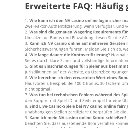
Erweiterte FAQ: Häufig 
Wie kann ich den NV casino online login sicher m
Zwei-Faktor-Authentifizierung, wenn verfügbar, und v
Was sind die genauen Wagering Requirements für
Umsätze auf Bonus und Einzahlung. Lesen Sie die AGB
Kann ich NV casino online auf mehreren Geräten 
Sicherheitswarnungen führen. Melden Sie sich ab, w
Wie lange dauert die Kontoverifizierung?
Normaler
Sie es durch klare Scans und vollständige Informatio
Gibt es Einschränkungen für Spieler aus bestimm
Jurisdiktionen auf der Website, da Lizenzbedingungen
Wie berechne ich den erwarteten Wert eines Bon
Hausvorteil). Beispiel: Bei 100 € Bonus, 30-fachem Ums
nicht optimal).
Was tun bei technischen Fehlern während des Spi
den Support mit Spiel-ID und Zeitstempel für eine Ü
Sind Live-Casino-Spiele bei NV casino online fair?
J
unabhängigen Stellen zertifiziert; überprüfen Sie die 
Kann ich mein NV casino online Konto schließen?
beachten Sie, dass ausstehende Boni verfallen könne