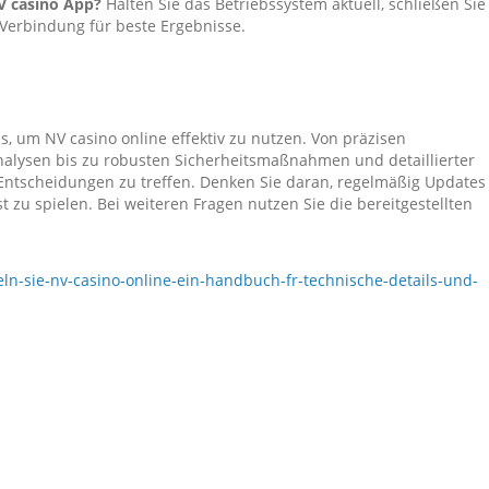
V casino App?
Halten Sie das Betriebssystem aktuell, schließen Sie
Verbindung für beste Ergebnisse.
s, um NV casino online effektiv zu nutzen. Von präzisen
alysen bis zu robusten Sicherheitsmaßnahmen und detaillierter
 Entscheidungen zu treffen. Denken Sie daran, regelmäßig Updates
 zu spielen. Bei weiteren Fragen nutzen Sie die bereitgestellten
eln-sie-nv-casino-online-ein-handbuch-fr-technische-details-und-