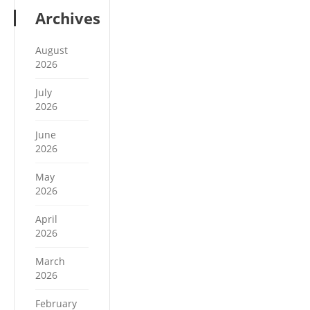
Archives
August
2026
July
2026
June
2026
May
2026
April
2026
March
2026
February