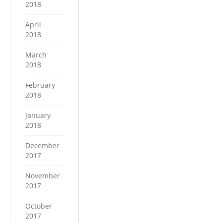
2018
April
2018
March
2018
February
2018
January
2018
December
2017
November
2017
October
2017