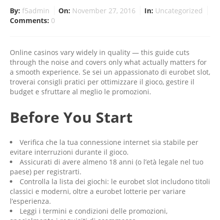
By:
f5admin
On:
November 27, 2016
In:
Uncategorized
Comments:
0
Online casinos vary widely in quality — this guide cuts
through the noise and covers only what actually matters for
a smooth experience. Se sei un appassionato di eurobet slot,
troverai consigli pratici per ottimizzare il gioco, gestire il
budget e sfruttare al meglio le promozioni.
Before You Start
Verifica che la tua connessione internet sia stabile per
evitare interruzioni durante il gioco.
Assicurati di avere almeno 18 anni (o l’età legale nel tuo
paese) per registrarti.
Controlla la lista dei giochi: le eurobet slot includono titoli
classici e moderni, oltre a eurobet lotterie per variare
l’esperienza.
Leggi i termini e condizioni delle promozioni,