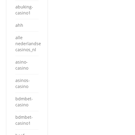
abuking-
casino1
ahh
alle
nederlandse
casinos_nl
asino-
casino
asinos-
casino
bdmbet-
casino
bdmbet-
casino1