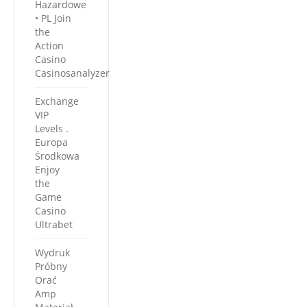
Hazardowe
• PL Join
the
Action
Casino
Casinosanalyzer
Exchange
VIP
Levels .
Europa
Środkowa
Enjoy
the
Game
Casino
Ultrabet
Wydruk
Próbny
Orać
Amp