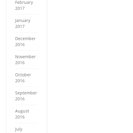
February
2017
January
2017
December
2016
November
2016
October
2016
September
2016
August
2016
July