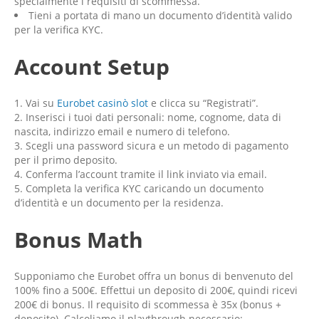
specialmente i requisiti di scommessa.
Tieni a portata di mano un documento d’identità valido
per la verifica KYC.
Account Setup
Vai su
Eurobet casinò slot
e clicca su “Registrati”.
Inserisci i tuoi dati personali: nome, cognome, data di
nascita, indirizzo email e numero di telefono.
Scegli una password sicura e un metodo di pagamento
per il primo deposito.
Conferma l’account tramite il link inviato via email.
Completa la verifica KYC caricando un documento
d’identità e un documento per la residenza.
Bonus Math
Supponiamo che Eurobet offra un bonus di benvenuto del
100% fino a 500€. Effettui un deposito di 200€, quindi ricevi
200€ di bonus. Il requisito di scommessa è 35x (bonus +
deposito). Calcoliamo il playthrough necessario: