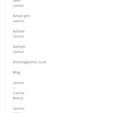
beef-
casino
betalright-
casino
betlive-
casino
betnjet-
casino
biosmagazine.co.uk
Blog
casino
Casino
Bonus
casino-