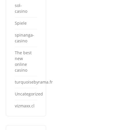
sol-
casino
Spiele
spinanga-
casino
The best
new
online
casino
turquoisebyrama.fr
Uncategorized
vizmaxx.cl