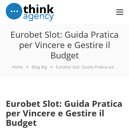
Home
Eurobet Slot: Guida Pratica
per Vincere e Gestire il
About Us
Budget
Portfolio
Home
Blog Big
Eurobet Slot: Guida Pratica pe...
Services
What Others Think
Blog
Eurobet Slot: Guida Pratica
Contact Us
per Vincere e Gestire il
Budget