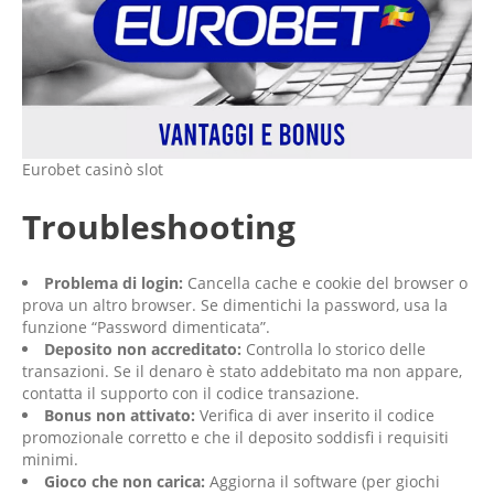
Eurobet casinò slot
Troubleshooting
Problema di login:
Cancella cache e cookie del browser o
prova un altro browser. Se dimentichi la password, usa la
funzione “Password dimenticata”.
Deposito non accreditato:
Controlla lo storico delle
transazioni. Se il denaro è stato addebitato ma non appare,
contatta il supporto con il codice transazione.
Bonus non attivato:
Verifica di aver inserito il codice
promozionale corretto e che il deposito soddisfi i requisiti
minimi.
Gioco che non carica:
Aggiorna il software (per giochi