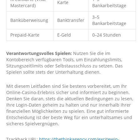
Karte
Mastercard)
Bankarbeitstage
3–5
Banküberweisung
Banktransfer
Bankarbeitstage
Prepaid-Karte
E-Geld
0–24 Stunden
Verantwortungsvolles Spielen:
Nutzen Sie die im
Kontobereich verfügbaren Tools, um Einzahlungslimits,
Sitzungszeitlimits oder Selbstausschluss zu setzen. Das
Spielen sollte stets der Unterhaltung dienen.
Mit diesem Leitfaden sind Sie bestens vorbereitet, um Ihr
Online-Casino-Erlebnis sicher und informiert zu beginnen.
Denken Sie daran, stets die aktuellen Bedingungen zu lesen,
Ihre Login-Daten geheim zu halten und nur innerhalb Ihrer
finanziellen Möglichkeiten zu spielen. Eine gut informierte
Entscheidung ist der beste Weg für ein unterhaltsames und
sicheres Spielvergnügen.
Trackback URL:
https://thethinkagency.com/excitewin-