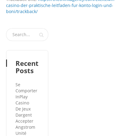
casino-der-praktische-leitfaden-fur-konto-login-und-
boni/trackback/
Recent
Posts
Se
Comporter
InPlay
Casino
De Jeux
Dargent
Accepter
Angstrom
Unité