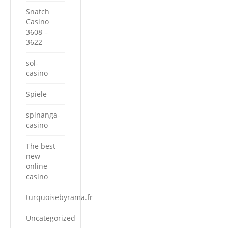
Snatch
Casino
3608 –
3622
sol-
casino
Spiele
spinanga-
casino
The best
new
online
casino
turquoisebyrama.fr
Uncategorized