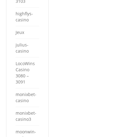
3103
highflys-
casino
Jeux
julius-
casino
LocoWins
Casino
3080 –
3091
monixbet-
casino
monixbet-
casino3
moonwin-