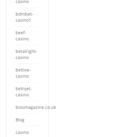
casino
bdmbet-
casino1
beef-
casino
betalright-
casino
betlive-
casino
betnjet-
casino
biosmagazine.co.uk
Blog
casino