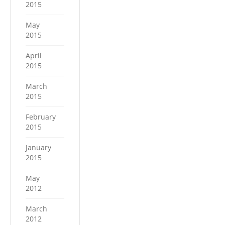
2015
May
2015
April
2015
March
2015
February
2015
January
2015
May
2012
March
2012