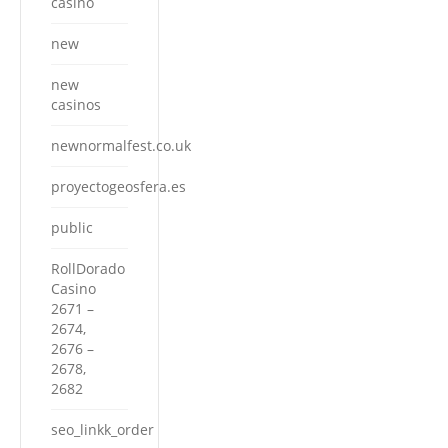
casino
new
new
casinos
newnormalfest.co.uk
proyectogeosfera.es
public
RollDorado
Casino
2671 –
2674,
2676 –
2678,
2682
seo_linkk_order