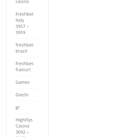
casino
Freshbet
Italy
3957 –
3959
freshbet-
brazil
freshbet-
france1
Games
Giochi
gr
HighFlys
Casino
3092 –