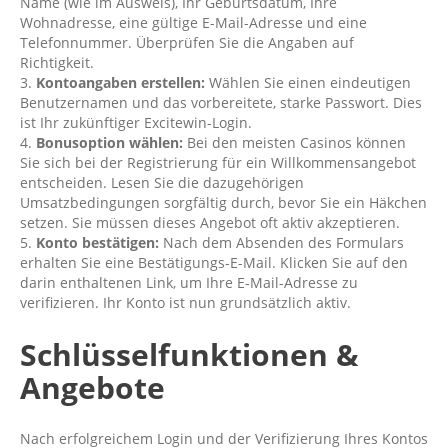
Name (wie im Ausweis), Ihr Geburtsdatum, Ihre
Wohnadresse, eine gültige E-Mail-Adresse und eine
Telefonnummer. Überprüfen Sie die Angaben auf
Richtigkeit.
Kontoangaben erstellen:
Wählen Sie einen eindeutigen
Benutzernamen und das vorbereitete, starke Passwort. Dies
ist Ihr zukünftiger Excitewin-Login.
Bonusoption wählen:
Bei den meisten Casinos können
Sie sich bei der Registrierung für ein Willkommensangebot
entscheiden. Lesen Sie die dazugehörigen
Umsatzbedingungen sorgfältig durch, bevor Sie ein Häkchen
setzen. Sie müssen dieses Angebot oft aktiv akzeptieren.
Konto bestätigen:
Nach dem Absenden des Formulars
erhalten Sie eine Bestätigungs-E-Mail. Klicken Sie auf den
darin enthaltenen Link, um Ihre E-Mail-Adresse zu
verifizieren. Ihr Konto ist nun grundsätzlich aktiv.
Schlüsselfunktionen &
Angebote
Nach erfolgreichem Login und der Verifizierung Ihres Kontos