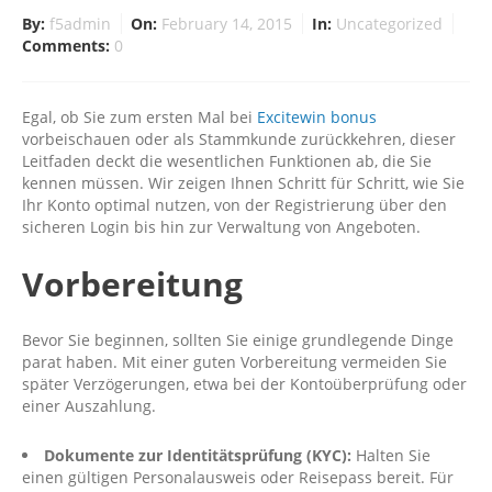
By:
f5admin
On:
February 14, 2015
In:
Uncategorized
Comments:
0
Egal, ob Sie zum ersten Mal bei
Excitewin bonus
vorbeischauen oder als Stammkunde zurückkehren, dieser
Leitfaden deckt die wesentlichen Funktionen ab, die Sie
kennen müssen. Wir zeigen Ihnen Schritt für Schritt, wie Sie
Ihr Konto optimal nutzen, von der Registrierung über den
sicheren Login bis hin zur Verwaltung von Angeboten.
Vorbereitung
Bevor Sie beginnen, sollten Sie einige grundlegende Dinge
parat haben. Mit einer guten Vorbereitung vermeiden Sie
später Verzögerungen, etwa bei der Kontoüberprüfung oder
einer Auszahlung.
Dokumente zur Identitätsprüfung (KYC):
Halten Sie
einen gültigen Personalausweis oder Reisepass bereit. Für