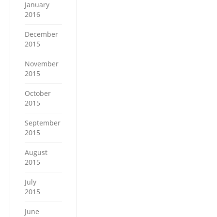
January
2016
December
2015
November
2015
October
2015
September
2015
August
2015
July
2015
June