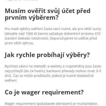
Musím ověřit svůj účet před
prvním výběrem?
Pro malé výběry ověření často není nutné, ale pro větší sumy
(obvykle nad 1000 €) kasino vyžaduje dokončení procesu KYC
(zaslání dokladu totožnosti). Doporučujeme to udělat před
první větší výhrou.
Jak rychle probíhají výběry?
Rychlost závisí na metodě: e-wallets a cryptoměny jsou často
nejrychlejší (do 24 hodin), bankovní převody mohou trvat 3–5
dnů. Čas se může prodloužit, pokud je nutné dodatečné
ověření.
Co je wager requirement?
Wager requirement (požadavek odvrácení) je multiplikátor,