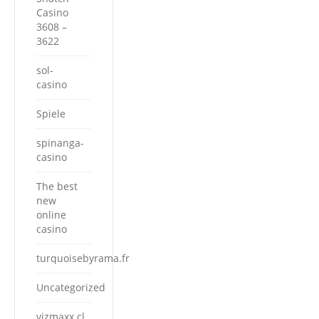
Casino
3608 –
3622
sol-
casino
Spiele
spinanga-
casino
The best
new
online
casino
turquoisebyrama.fr
Uncategorized
vizmaxx.cl