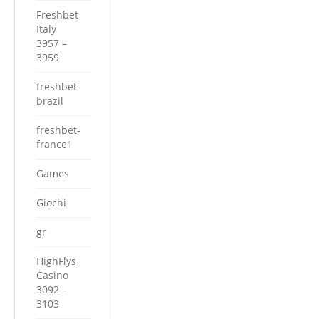
Freshbet
Italy
3957 –
3959
freshbet-
brazil
freshbet-
france1
Games
Giochi
gr
HighFlys
Casino
3092 –
3103