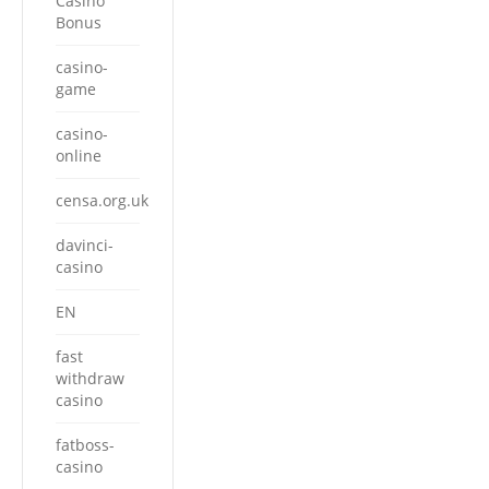
Casino
Bonus
casino-
game
casino-
online
censa.org.uk
davinci-
casino
EN
fast
withdraw
casino
fatboss-
casino