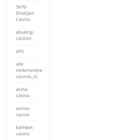
5670-
DivaSpin
Casino
abuking-
casino1
ahh
alle
nederlandse
casinos_nl
asino-
casino
asinos-
casino
bdmbet-
casino