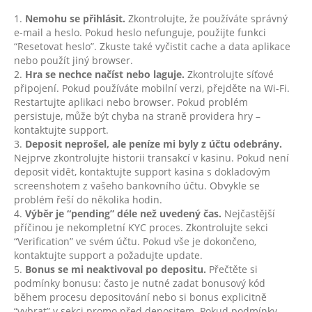
Nemohu se přihlásit.
Zkontrolujte, že používáte správný
e-mail a heslo. Pokud heslo nefunguje, použijte funkci
“Resetovat heslo”. Zkuste také vyčistit cache a data aplikace
nebo použít jiný browser.
Hra se nechce načíst nebo laguje.
Zkontrolujte síťové
připojení. Pokud používáte mobilní verzi, přejděte na Wi-Fi.
Restartujte aplikaci nebo browser. Pokud problém
persistuje, může být chyba na straně providera hry –
kontaktujte support.
Deposit neprošel, ale peníze mi byly z účtu odebrány.
Nejprve zkontrolujte historii transakcí v kasinu. Pokud není
deposit vidět, kontaktujte support kasina s dokladovým
screenshotem z vašeho bankovního účtu. Obvykle se
problém řeší do několika hodin.
Výběr je “pending” déle než uvedený čas.
Nejčastější
příčinou je nekompletní KYC proces. Zkontrolujte sekci
“Verification” ve svém účtu. Pokud vše je dokončeno,
kontaktujte support a požadujte update.
Bonus se mi neaktivoval po depositu.
Přečtěte si
podmínky bonusu: často je nutné zadat bonusový kód
během procesu depositování nebo si bonus explicitně
“vybrat” v sekci promo před depositem. Pokud podmínky