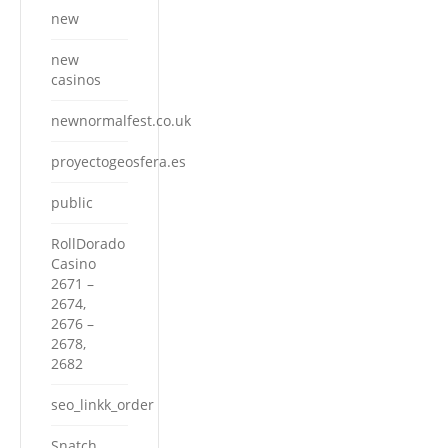
new
new
casinos
newnormalfest.co.uk
proyectogeosfera.es
public
RollDorado
Casino
2671 –
2674,
2676 –
2678,
2682
seo_linkk_order
Snatch