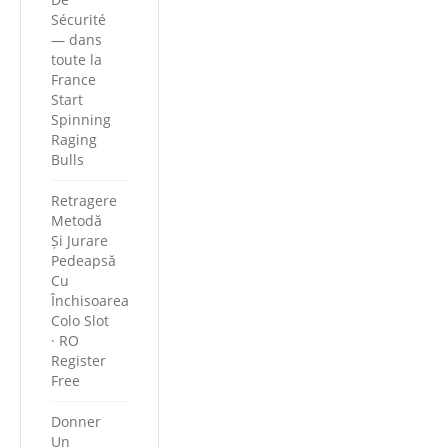
Sécurité
— dans
toute la
France
Start
Spinning
Raging
Bulls
Retragere
Metodă
Și Jurare
Pedeapsă
Cu
Închisoarea
Colo Slot
· RO
Register
Free
Donner
Un