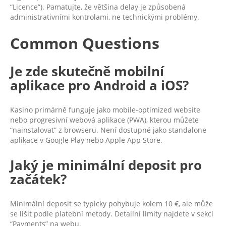
“Licence”). Pamatujte, že většina delay je způsobená
administrativními kontrolami, ne technickými problémy.
Common Questions
Je zde skutečně mobilní
aplikace pro Android a iOS?
Kasino primárně funguje jako mobile-optimized website
nebo progresivní webová aplikace (PWA), kterou můžete
“nainstalovat” z browseru. Není dostupné jako standalone
aplikace v Google Play nebo Apple App Store.
Jaký je minimální deposit pro
začátek?
Minimální deposit se typicky pohybuje kolem 10 €, ale může
se lišit podle platební metody. Detailní limity najdete v sekci
“Payments” na webu.