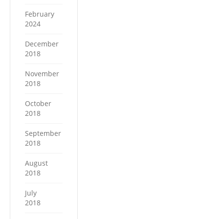
February
2024
December
2018
November
2018
October
2018
September
2018
August
2018
July
2018