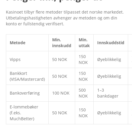
Kasinoet tilbyr flere metoder tilpasset det norske markedet.
Utbetalingshastigheten avhenger av metoden og om din
konto er fullstendig verifisert.
Min.
Min.
Metode
Innskuddstid
innskudd
uttak
150
Vipps
50 NOK
Øyeblikkelig
NOK
Bankkort
150
50 NOK
Øyeblikkelig
(VISA/Mastercard)
NOK
500
1–3
Bankoverføring
100 NOK
NOK
bankdager
E-lommebøker
150
(f.eks.
50 NOK
Øyeblikkelig
NOK
MuchBetter)