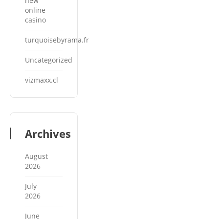
new
online
casino
turquoisebyrama.fr
Uncategorized
vizmaxx.cl
Archives
August
2026
July
2026
June