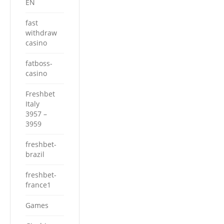
EN
fast
withdraw
casino
fatboss-
casino
Freshbet
Italy
3957 –
3959
freshbet-
brazil
freshbet-
france1
Games