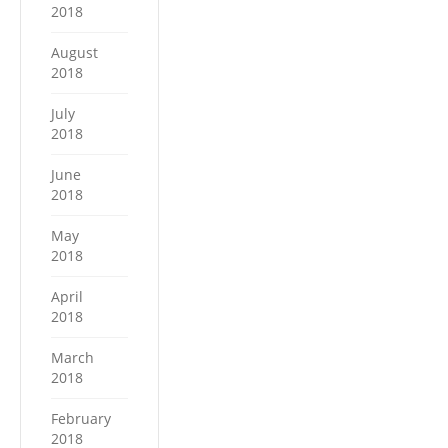
2018
August
2018
July
2018
June
2018
May
2018
April
2018
March
2018
February
2018