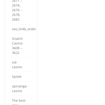
2671 –
2674,
2676 –
2678,
2682
seo_linkk_order
Snatch
Casino
3608 –
3622
sol-
casino
Spiele
spinanga-
casino
The best