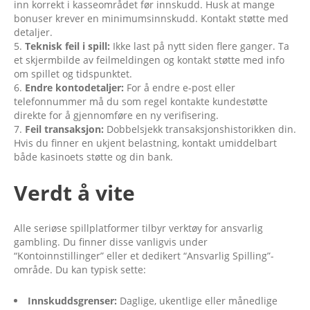
inn korrekt i kasseområdet før innskudd. Husk at mange
bonuser krever en minimumsinnskudd. Kontakt støtte med
detaljer.
Teknisk feil i spill:
Ikke last på nytt siden flere ganger. Ta
et skjermbilde av feilmeldingen og kontakt støtte med info
om spillet og tidspunktet.
Endre kontodetaljer:
For å endre e-post eller
telefonnummer må du som regel kontakte kundestøtte
direkte for å gjennomføre en ny verifisering.
Feil transaksjon:
Dobbelsjekk transaksjonshistorikken din.
Hvis du finner en ukjent belastning, kontakt umiddelbart
både kasinoets støtte og din bank.
Verdt å vite
Alle seriøse spillplatformer tilbyr verktøy for ansvarlig
gambling. Du finner disse vanligvis under
“Kontoinnstillinger” eller et dedikert “Ansvarlig Spilling”-
område. Du kan typisk sette:
Innskuddsgrenser:
Daglige, ukentlige eller månedlige