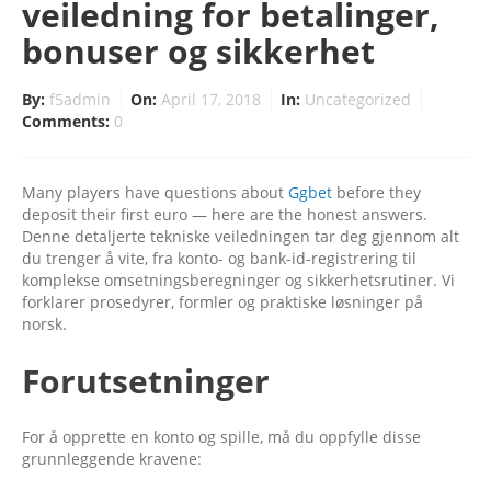
veiledning for betalinger,
bonuser og sikkerhet
By:
f5admin
On:
April 17, 2018
In:
Uncategorized
Comments:
0
Many players have questions about
Ggbet
before they
deposit their first euro — here are the honest answers.
Denne detaljerte tekniske veiledningen tar deg gjennom alt
du trenger å vite, fra konto- og bank-id-registrering til
komplekse omsetningsberegninger og sikkerhetsrutiner. Vi
forklarer prosedyrer, formler og praktiske løsninger på
norsk.
Forutsetninger
For å opprette en konto og spille, må du oppfylle disse
grunnleggende kravene: