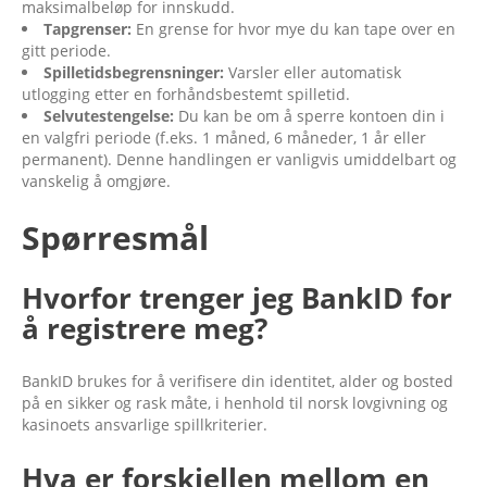
maksimalbeløp for innskudd.
Tapgrenser:
En grense for hvor mye du kan tape over en
gitt periode.
Spilletidsbegrensninger:
Varsler eller automatisk
utlogging etter en forhåndsbestemt spilletid.
Selvutestengelse:
Du kan be om å sperre kontoen din i
en valgfri periode (f.eks. 1 måned, 6 måneder, 1 år eller
permanent). Denne handlingen er vanligvis umiddelbart og
vanskelig å omgjøre.
Spørresmål
Hvorfor trenger jeg BankID for
å registrere meg?
BankID brukes for å verifisere din identitet, alder og bosted
på en sikker og rask måte, i henhold til norsk lovgivning og
kasinoets ansvarlige spillkriterier.
Hva er forskjellen mellom en