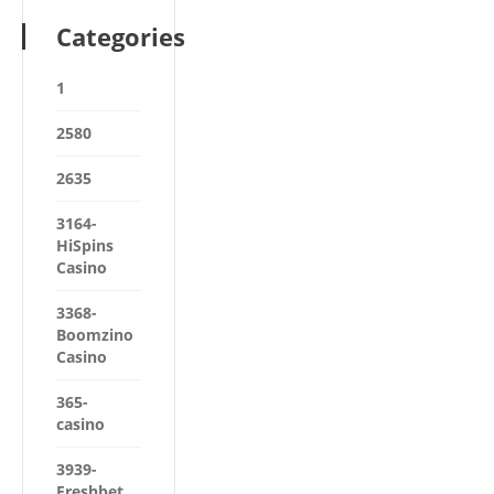
Categories
1
2580
2635
3164-
HiSpins
Casino
3368-
Boomzino
Casino
365-
casino
3939-
Freshbet