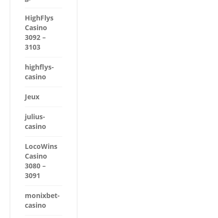
HighFlys
Casino
3092 –
3103
highflys-
casino
Jeux
julius-
casino
LocoWins
Casino
3080 –
3091
monixbet-
casino