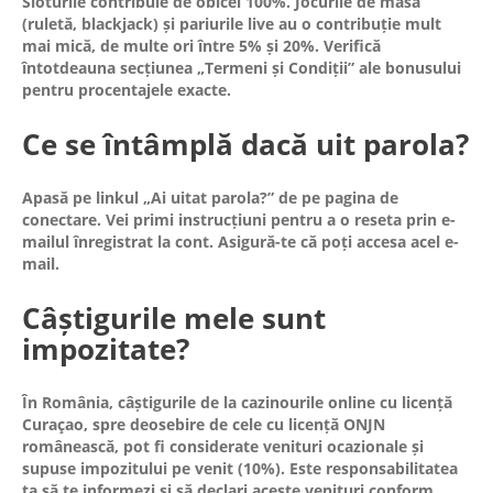
Sloturile contribuie de obicei 100%. Jocurile de masă
(ruletă, blackjack) și pariurile live au o contribuție mult
mai mică, de multe ori între 5% și 20%. Verifică
întotdeauna secțiunea „Termeni și Condiții” ale bonusului
pentru procentajele exacte.
Ce se întâmplă dacă uit parola?
Apasă pe linkul „Ai uitat parola?” de pe pagina de
conectare. Vei primi instrucțiuni pentru a o reseta prin e-
mailul înregistrat la cont. Asigură-te că poți accesa acel e-
mail.
Câștigurile mele sunt
impozitate?
În România, câștigurile de la cazinourile online cu licență
Curaçao, spre deosebire de cele cu licență ONJN
românească,
pot fi considerate venituri ocazionale și
supuse impozitului pe venit (10%).
Este responsabilitatea
ta să te informezi și să declari aceste venituri conform