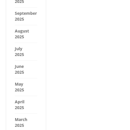
2025
September
2025
August
2025
July
2025
June
2025
May
2025
April
2025
March
2025