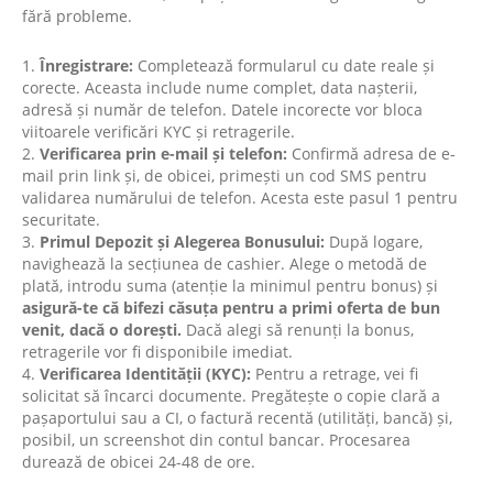
fără probleme.
Înregistrare:
Completează formularul cu date reale și
corecte. Aceasta include nume complet, data nașterii,
adresă și număr de telefon. Datele incorecte vor bloca
viitoarele verificări KYC și retragerile.
Verificarea prin e-mail și telefon:
Confirmă adresa de e-
mail prin link și, de obicei, primești un cod SMS pentru
validarea numărului de telefon. Acesta este pasul 1 pentru
securitate.
Primul Depozit și Alegerea Bonusului:
După logare,
navighează la secțiunea de cashier. Alege o metodă de
plată, introdu suma (atenție la minimul pentru bonus) și
asigură-te că bifezi căsuța pentru a primi oferta de bun
venit, dacă o dorești.
Dacă alegi să renunți la bonus,
retragerile vor fi disponibile imediat.
Verificarea Identității (KYC):
Pentru a retrage, vei fi
solicitat să încarci documente. Pregătește o copie clară a
pașaportului sau a CI, o factură recentă (utilități, bancă) și,
posibil, un screenshot din contul bancar. Procesarea
durează de obicei 24-48 de ore.