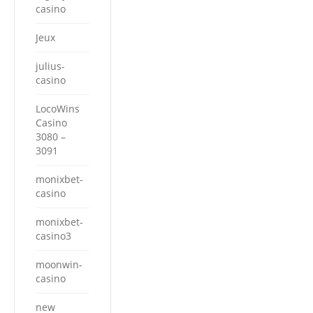
casino
Jeux
julius-
casino
LocoWins
Casino
3080 –
3091
monixbet-
casino
monixbet-
casino3
moonwin-
casino
new