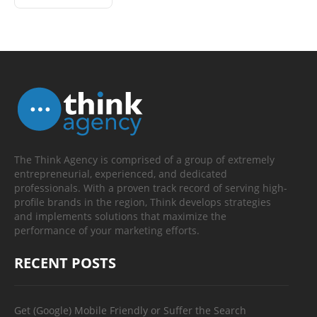
The Think Agency is comprised of a group of extremely
entrepreneurial, experienced, and dedicated
professionals. With a proven track record of serving high-
profile brands in the region, Think develops strategies
and implements solutions that maximize the
performance of your marketing efforts.
RECENT POSTS
Get (Google) Mobile Friendly or Suffer the Search