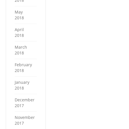
2018
May
2018
April
2018
March
2018
February
2018
January
2018
December
2017
November
2017