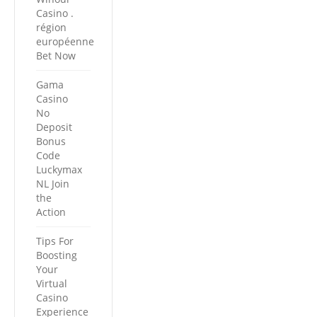
Casino .
région
européenne
Bet Now
Gama
Casino
No
Deposit
Bonus
Code
Luckymax
NL Join
the
Action
Tips For
Boosting
Your
Virtual
Casino
Experience