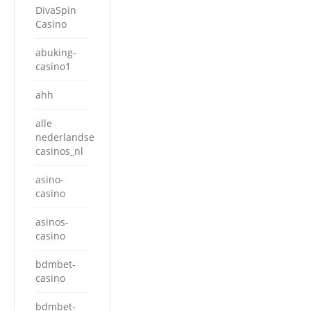
DivaSpin
Casino
abuking-
casino1
ahh
alle
nederlandse
casinos_nl
asino-
casino
asinos-
casino
bdmbet-
casino
bdmbet-