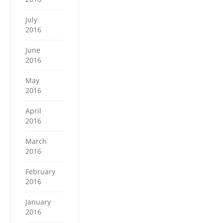
July
2016
June
2016
May
2016
April
2016
March
2016
February
2016
January
2016