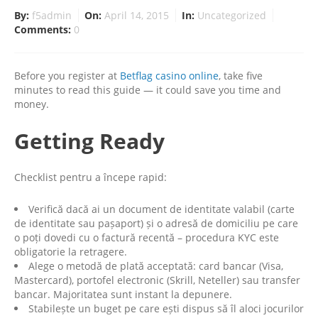
By:
f5admin
On:
April 14, 2015
In:
Uncategorized
Comments:
0
Before you register at
Betflag casino online
, take five
minutes to read this guide — it could save you time and
money.
Getting Ready
Checklist pentru a începe rapid:
Verifică dacă ai un document de identitate valabil (carte
de identitate sau pașaport) și o adresă de domiciliu pe care
o poți dovedi cu o factură recentă – procedura KYC este
obligatorie la retragere.
Alege o metodă de plată acceptată: card bancar (Visa,
Mastercard), portofel electronic (Skrill, Neteller) sau transfer
bancar. Majoritatea sunt instant la depunere.
Stabilește un buget pe care ești dispus să îl aloci jocurilor