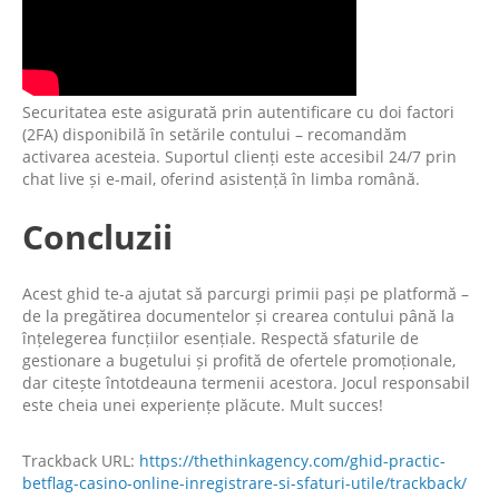
Securitatea este asigurată prin autentificare cu doi factori
(2FA) disponibilă în setările contului – recomandăm
activarea acesteia. Suportul clienți este accesibil 24/7 prin
chat live și e-mail, oferind asistență în limba română.
Concluzii
Acest ghid te-a ajutat să parcurgi primii pași pe platformă –
de la pregătirea documentelor și crearea contului până la
înțelegerea funcțiilor esențiale. Respectă sfaturile de
gestionare a bugetului și profită de ofertele promoționale,
dar citește întotdeauna termenii acestora. Jocul responsabil
este cheia unei experiențe plăcute. Mult succes!
Trackback URL:
https://thethinkagency.com/ghid-practic-
betflag-casino-online-inregistrare-si-sfaturi-utile/trackback/