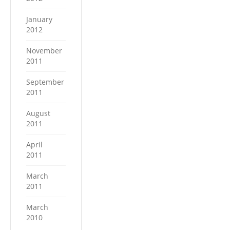
January
2012
November
2011
September
2011
August
2011
April
2011
March
2011
March
2010