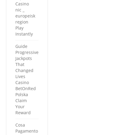
Casino
nic _
europeisk
region
Play
Instantly
Guide
Progressive
Jackpots
That
Changed
Lives
Casino
BetOnRed
Polska
Claim
Your
Reward
Cosa
Pagamento