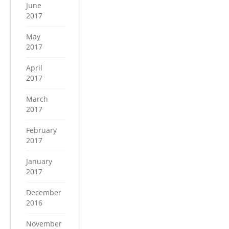
June
2017
May
2017
April
2017
March
2017
February
2017
January
2017
December
2016
November