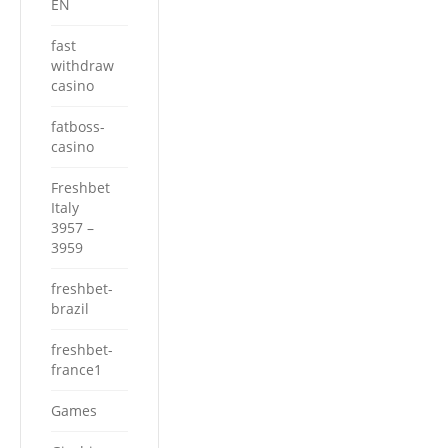
EN
fast
withdraw
casino
fatboss-
casino
Freshbet
Italy
3957 –
3959
freshbet-
brazil
freshbet-
france1
Games