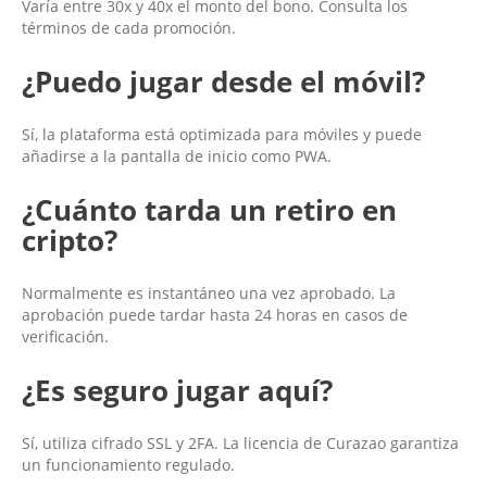
Varía entre 30x y 40x el monto del bono. Consulta los
términos de cada promoción.
¿Puedo jugar desde el móvil?
Sí, la plataforma está optimizada para móviles y puede
añadirse a la pantalla de inicio como PWA.
¿Cuánto tarda un retiro en
cripto?
Normalmente es instantáneo una vez aprobado. La
aprobación puede tardar hasta 24 horas en casos de
verificación.
¿Es seguro jugar aquí?
Sí, utiliza cifrado SSL y 2FA. La licencia de Curazao garantiza
un funcionamiento regulado.