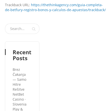
Trackback URL:
https://thethinkagency.com/guia-completa-
de-betfury-registro-bonos-y-calculos-de-apuestas/trackback/
Recent
Posts
Brez
Čakanja
— Samo
Hitre
Rešitve
NetBet
Casino ·
Slovenia
Play &