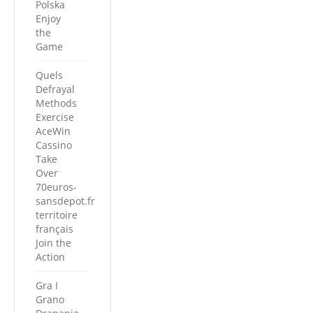
Polska
Enjoy
the
Game
Quels
Defrayal
Methods
Exercise
AceWin
Cassino
Take
Over
70euros-
sansdepot.fr
territoire
français
Join the
Action
Gra I
Grano