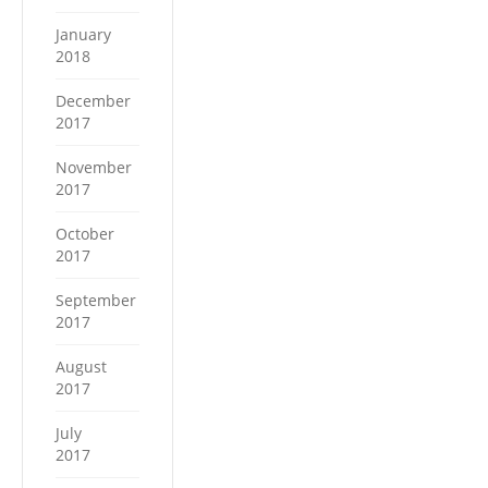
January
2018
December
2017
November
2017
October
2017
September
2017
August
2017
July
2017