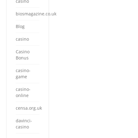
casino
biosmagazine.co.uk
Blog
casino
Casino
Bonus
casino-
game
casino-
online
censa.org.uk
davinci-
casino