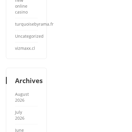
new
online
casino
turquoisebyrama.fr
Uncategorized
vizmaxx.cl
Archives
August
2026
July
2026
June