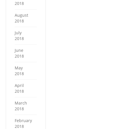
2018
August
2018
July
2018
June
2018
May
2018
April
2018
March
2018
February
2018