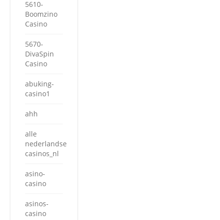
5610-
Boomzino
Casino
5670-
DivaSpin
Casino
abuking-
casino1
ahh
alle
nederlandse
casinos_nl
asino-
casino
asinos-
casino