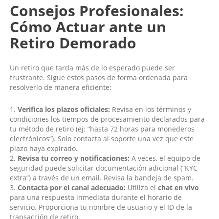
Consejos Profesionales:
Cómo Actuar ante un
Retiro Demorado
Un retiro que tarda más de lo esperado puede ser
frustrante. Sigue estos pasos de forma ordenada para
resolverlo de manera eficiente:
Verifica los plazos oficiales:
Revisa en los términos y
condiciones los tiempos de procesamiento declarados para
tu método de retiro (ej: “hasta 72 horas para monederos
electrónicos”). Solo contacta al soporte una vez que este
plazo haya expirado.
Revisa tu correo y notificaciones:
A veces, el equipo de
seguridad puede solicitar documentación adicional (“KYC
extra”) a través de un email. Revisa la bandeja de spam.
Contacta por el canal adecuado:
Utiliza el
chat en vivo
para una respuesta inmediata durante el horario de
servicio. Proporciona tu nombre de usuario y el ID de la
transacción de retiro.