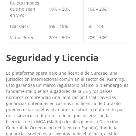
Ruleta (modos
que no sean
10% – 20%
10€ – 20€
en vivo)
Blackjack
5% – 10%
5€ – 10€
Vídeo Póker
20% – 50%
20€ – 50€
Seguridad y Licencia
La plataforma opera bajo una licencia de Curazao, una
jurisdicción internacional común en el sector del iGaming.
Esto garantiza un marco regulatorio básico. Sin embargo, es
fundamental que los jugadores de la UE y los países
nórdicos comprendan una implicación fiscal clave: las
ganancias obtenidas en casinos con licencia de Curazao
pueden estar sujetas al impuesto sobre la renta en tu país
de residencia, a diferencia de lo que sucede con las
licencias de la MGA (Malta) o locales (como la Dirección
General de Ordenación del Juego en España), donde las
ganancias suelen estar exentas. A nivel técnico, el sitio