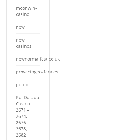
moonwin-
casino
new
new
casinos
newnormalfest.co.uk
proyectogeosfera.es
public
RollDorado
Casino
2671 –
2674,
2676 –
2678,
2682