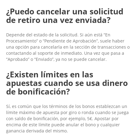
¿Puedo cancelar una solicitud
de retiro una vez enviada?
Depende del estado de la solicitud. Si aún está “En
Procesamiento” o “Pendiente de Aprobación”, suele haber
una opción para cancelarla en la sección de transacciones o
contactando al soporte de inmediato. Una vez que pasa a
“Aprobado” o “Enviado”, ya no se puede cancelar.
¿Existen límites en las
apuestas cuando se usa dinero
de bonificación?
Sí, es común que los términos de los bonos establezcan un
límite máximo de apuesta por giro o ronda cuando se juega
con saldo de bonificación, por ejemplo, 5€. Apostar por
encima de este límite puede anular el bono y cualquier
ganancia derivada del mismo.