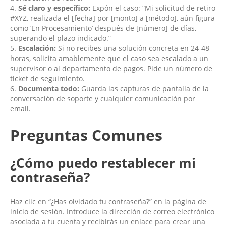
Sé claro y específico:
Expón el caso: “Mi solicitud de retiro
#XYZ, realizada el [fecha] por [monto] a [método], aún figura
como ‘En Procesamiento’ después de [número] de días,
superando el plazo indicado.”
Escalación:
Si no recibes una solución concreta en 24-48
horas, solicita amablemente que el caso sea escalado a un
supervisor o al departamento de pagos. Pide un número de
ticket de seguimiento.
Documenta todo:
Guarda las capturas de pantalla de la
conversación de soporte y cualquier comunicación por
email.
Preguntas Comunes
¿Cómo puedo restablecer mi
contraseña?
Haz clic en “¿Has olvidado tu contraseña?” en la página de
inicio de sesión. Introduce la dirección de correo electrónico
asociada a tu cuenta y recibirás un enlace para crear una