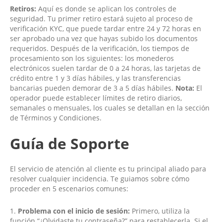
Retiros:
Aquí es donde se aplican los controles de
seguridad. Tu primer retiro estará sujeto al proceso de
verificación KYC, que puede tardar entre 24 y 72 horas en
ser aprobado una vez que hayas subido los documentos
requeridos. Después de la verificación, los tiempos de
procesamiento son los siguientes: los monederos
electrónicos suelen tardar de 0 a 24 horas, las tarjetas de
crédito entre 1 y 3 días hábiles, y las transferencias
bancarias pueden demorar de 3 a 5 días hábiles.
Nota:
El
operador puede establecer límites de retiro diarios,
semanales o mensuales, los cuales se detallan en la sección
de Términos y Condiciones.
Guía de Soporte
El servicio de atención al cliente es tu principal aliado para
resolver cualquier incidencia. Te guiamos sobre cómo
proceder en 5 escenarios comunes:
Problema con el inicio de sesión:
Primero, utiliza la
función “¿Olvidaste tu contraseña?” para restablecerla. Si el