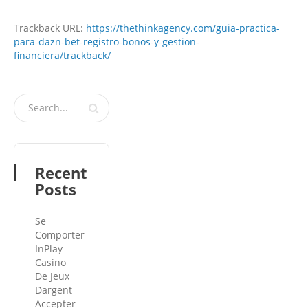
Trackback URL:
https://thethinkagency.com/guia-practica-
para-dazn-bet-registro-bonos-y-gestion-
financiera/trackback/
Recent
Posts
Se
Comporter
InPlay
Casino
De Jeux
Dargent
Accepter