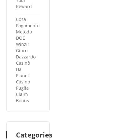
Your
Reward
Cosa
Pagamento
Metodo
DOE
Winzir
Gioco
Dazzardo
Casinò
Ha
Planet
Casino
Puglia
Claim
Bonus
Categories