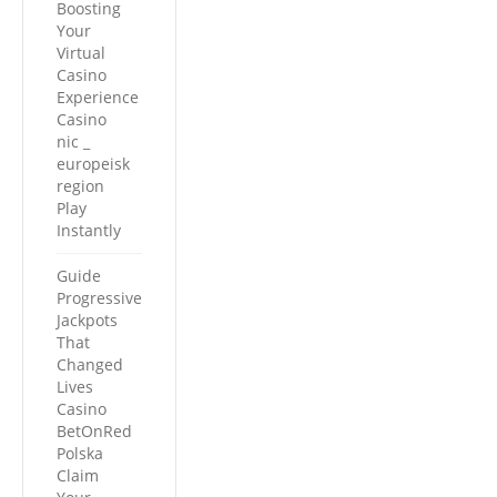
Boosting
Your
Virtual
Casino
Experience
Casino
nic _
europeisk
region
Play
Instantly
Guide
Progressive
Jackpots
That
Changed
Lives
Casino
BetOnRed
Polska
Claim