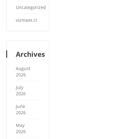
Uncategorized
vizmaxx.cl
Archives
August
2026
July
2026
June
2026
May
2026