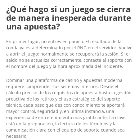
¿Qué hago si un juego se cierra
de manera inesperada durante
una apuesta?
En primer lugar, no entres en pánico. El resultado de la
ronda ya está determinado por el RNG en el servidor. Vuelve
a abrir el juego; normalmente se recuperará la sesión. Si el
saldo no se actualiza correctamente, contacta al soporte con
el nombre del juego y la hora aproximada del incidente.
Dominar una plataforma de casino y apuestas moderna
requiere comprender sus sistemas internos. Desde el
cálculo preciso de los requisitos de apuesta hasta la gestión
proactiva de los retiros y el uso estratégico del soporte
técnico, cada paso que des con conocimiento te aportará
mayor control, seguridad y, en última instancia, una
experiencia de entretenimiento más gratificante. La clave
está en la preparación, la lectura de los términos y la
comunicación clara con el equipo de soporte cuando sea
necesario.