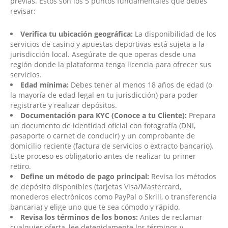
previas. Estos son los 5 puntos fundamentales que debes
revisar:
Verifica tu ubicación geográfica:
La disponibilidad de los
servicios de casino y apuestas deportivas está sujeta a la
jurisdicción local. Asegúrate de que operas desde una
región donde la plataforma tenga licencia para ofrecer sus
servicios.
Edad mínima:
Debes tener al menos 18 años de edad (o
la mayoría de edad legal en tu jurisdicción) para poder
registrarte y realizar depósitos.
Documentación para KYC (Conoce a tu Cliente):
Prepara
un documento de identidad oficial con fotografía (DNI,
pasaporte o carnet de conducir) y un comprobante de
domicilio reciente (factura de servicios o extracto bancario).
Este proceso es obligatorio antes de realizar tu primer
retiro.
Define un método de pago principal:
Revisa los métodos
de depósito disponibles (tarjetas Visa/Mastercard,
monederos electrónicos como PayPal o Skrill, o transferencia
bancaria) y elige uno que te sea cómodo y rápido.
Revisa los términos de los bonos:
Antes de reclamar
cualquier oferta, lee detenidamente los términos y