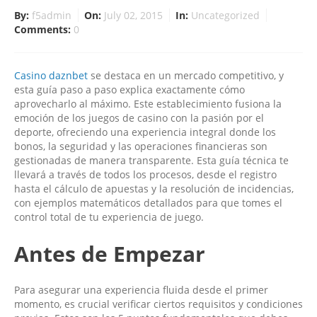
By:
f5admin
On:
July 02, 2015
In:
Uncategorized
Comments:
0
Casino daznbet
se destaca en un mercado competitivo, y
esta guía paso a paso explica exactamente cómo
aprovecharlo al máximo. Este establecimiento fusiona la
emoción de los juegos de casino con la pasión por el
deporte, ofreciendo una experiencia integral donde los
bonos, la seguridad y las operaciones financieras son
gestionadas de manera transparente. Esta guía técnica te
llevará a través de todos los procesos, desde el registro
hasta el cálculo de apuestas y la resolución de incidencias,
con ejemplos matemáticos detallados para que tomes el
control total de tu experiencia de juego.
Antes de Empezar
Para asegurar una experiencia fluida desde el primer
momento, es crucial verificar ciertos requisitos y condiciones