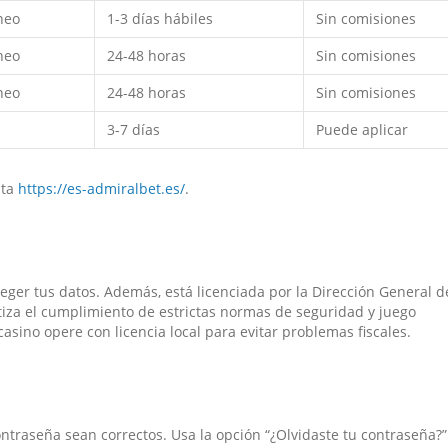
neo
1-3 días hábiles
Sin comisiones
neo
24-48 horas
Sin comisiones
neo
24-48 horas
Sin comisiones
3-7 días
Puede aplicar
ita
https://es-admiralbet.es/
.
teger tus datos. Además, está licenciada por la Dirección General d
iza el cumplimiento de estrictas normas de seguridad y juego
asino opere con licencia local para evitar problemas fiscales.
ontraseña sean correctos. Usa la opción “¿Olvidaste tu contraseña?