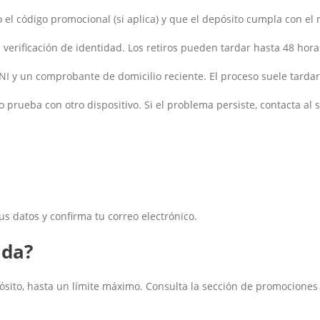
el código promocional (si aplica) y que el depósito cumpla con el
erificación de identidad. Los retiros pueden tardar hasta 48 hora
NI y un comprobante de domicilio reciente. El proceso suele tardar
 prueba con otro dispositivo. Si el problema persiste, contacta al 
tus datos y confirma tu correo electrónico.
ida?
pósito, hasta un límite máximo. Consulta la sección de promociones