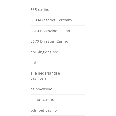
365-casino
3939-Freshbet Germany
5610-Boomzino Casino
5670-DivaSpin Casino
abuking-casino1
ahh
alle nederlandse
casinos_nl
asino-casino
asinos-casino
bdmbet-casino