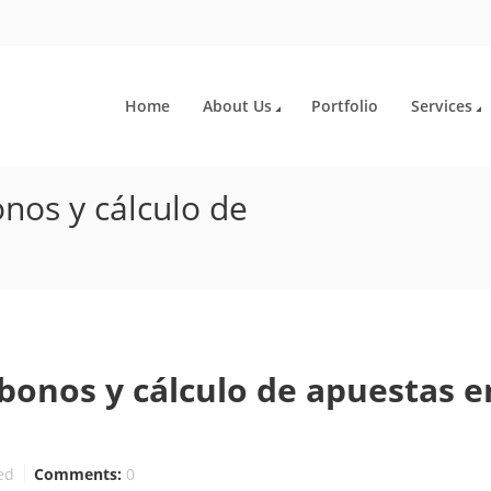
Home
About Us
Portfolio
Services
onos y cálculo de
 bonos y cálculo de apuestas e
ed
Comments:
0