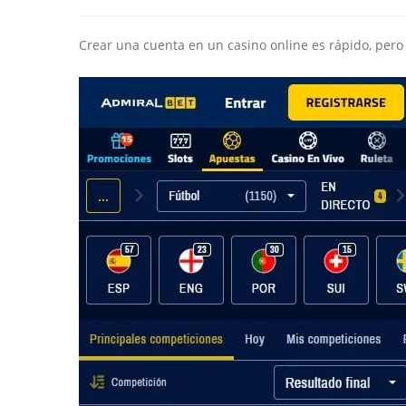
Crear una cuenta en un casino online es rápido, per