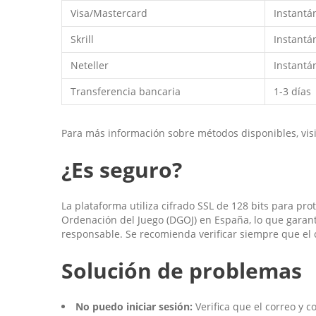
Visa/Mastercard
Instantá
Skrill
Instantá
Neteller
Instantá
Transferencia bancaria
1-3 días
Para más información sobre métodos disponibles, vis
¿Es seguro?
La plataforma utiliza cifrado SSL de 128 bits para pro
Ordenación del Juego (DGOJ) en España, lo que garant
responsable. Se recomienda verificar siempre que el c
Solución de problemas
No puedo iniciar sesión:
Verifica que el correo y c