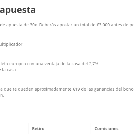
 apuesta
de apuesta de 30x. Deberás apostar un total de €3.000 antes de p
ltiplicador
leta europea con una ventaja de la casa del 2,7%.
 la casa
pera que te queden aproximadamente €19 de las ganancias del bono.
ón.
o
Retiro
Comisiones