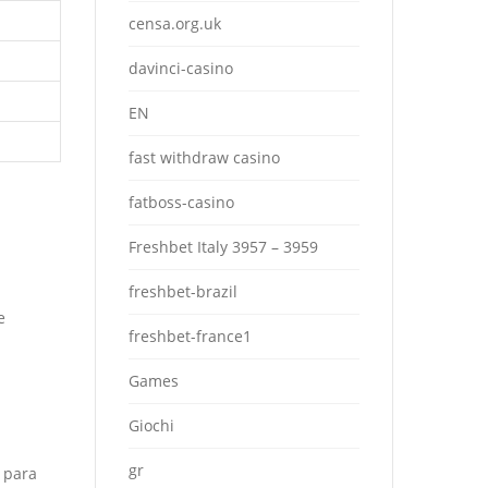
censa.org.uk
davinci-casino
EN
fast withdraw casino
fatboss-casino
Freshbet Italy 3957 – 3959
freshbet-brazil
e
freshbet-france1
Games
Giochi
gr
” para