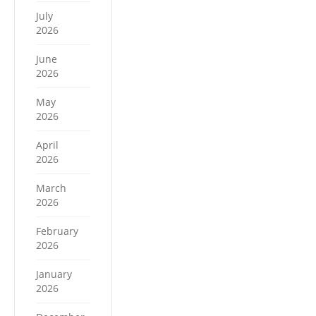
July
2026
June
2026
May
2026
April
2026
March
2026
February
2026
January
2026