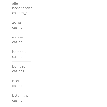
alle
nederlandse
casinos_nl
asino-
casino
asinos-
casino
bdmbet-
casino
bdmbet-
casino1
beef-
casino
betalright-
casino