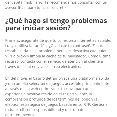
del capital mobiliario. Te recomendamos consultar con un
asesor fiscal para tu caso concreto.
¿Qué hago si tengo problemas
para iniciar sesión?
Primero, asegúrate de que tu conexión a internet es estable.
Luego, utiliza la función “¿Olvidaste tu contraseña?” para
restablecerla. Si el problema persiste, desactiva cualquier
VPN o proxy y limpia la caché de tu navegador. Como último
recurso, contacta con el servicio de atención al cliente a
través del chat en vivo o correo electrónico.
En definitiva, el Casino Betfair ofrece una plataforma sólida
y una amplia selección de juegos, accesible principalmente
a través de su web optimizada. La clave para una
experiencia positiva reside en el registro veraz, la
comprensión profunda de los términos del bono y la
elección estratégica de juegos basada en su RTP. Gestiona
tu bankroll con responsabilidad y disfruta del
entretenimiento.