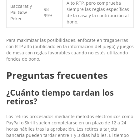
Alto RTP, pero comprueba
Baccarat y
98-
siempre las reglas específicas
Pai Gow
99%
de la casa y la contribución al
Poker
bono.
Para maximizar las posibilidades, enfócate en tragaperras
con RTP alto (publicado en la información del juego) y juegos
de mesa con reglas favorables cuando no estés utilizando
fondos de bono.
Preguntas frecuentes
¿Cuánto tiempo tardan los
retiros?
Los retiros procesados mediante métodos electrónicos como
PayPal o Skrill suelen completarse en un plazo de 12 a 24
horas hábiles tras la aprobación. Los retiros a tarjeta
bancaria pueden tardar entre 1 y 3 días hábiles. El tiempo