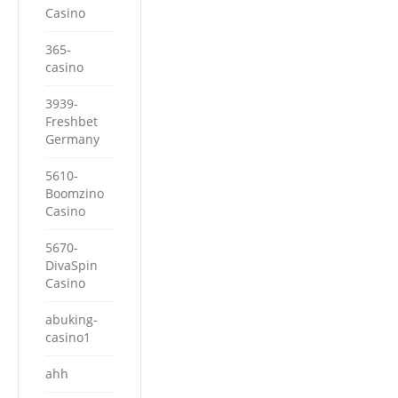
Casino
365-
casino
3939-
Freshbet
Germany
5610-
Boomzino
Casino
5670-
DivaSpin
Casino
abuking-
casino1
ahh