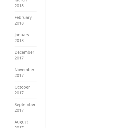
2018
February
2018
January
2018
December
2017
November
2017
October
2017
September
2017
August
2017