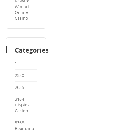
Reward
Wintari
Online
Casino
Categories
1
2580
2635
3164-
HiSpins
Casino
3368-
Boomzino