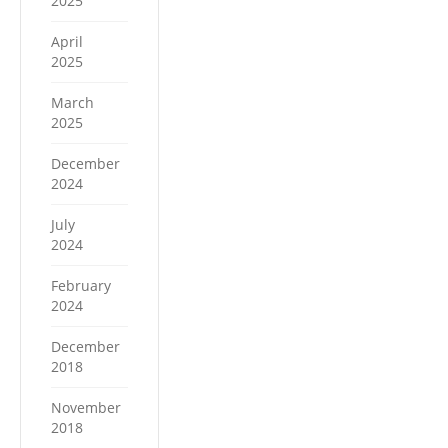
2025
April
2025
March
2025
December
2024
July
2024
February
2024
December
2018
November
2018