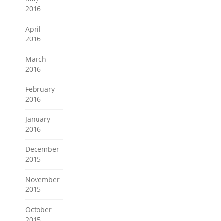
2016
April
2016
March
2016
February
2016
January
2016
December
2015
November
2015
October
2015