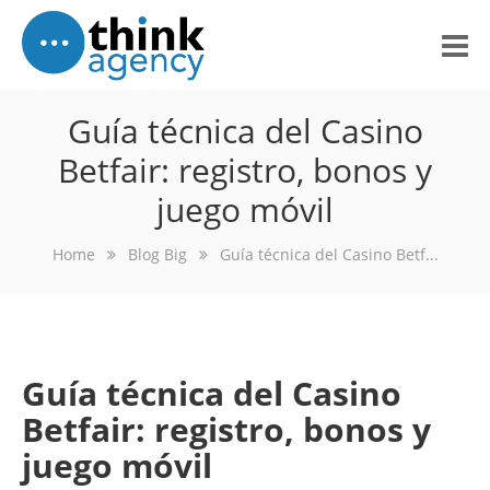
Home
Guía técnica del Casino
Betfair: registro, bonos y
About Us
juego móvil
Portfolio
Home
Blog Big
Guía técnica del Casino Betf...
Services
What Others Think
Blog
Guía técnica del Casino
Contact Us
Betfair: registro, bonos y
juego móvil