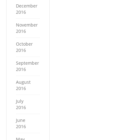
December
2016
November
2016
October
2016
September
2016
August
2016
July
2016
June
2016
May