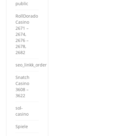
public
RollDorado
Casino
2671 –
2674,
2676 –
2678,
2682
seo_linkk_order
Snatch
Casino
3608 –
3622
sol-
casino
Spiele