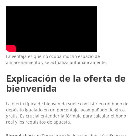
La ventaja es que no ocupa mucho espacio de
almacenamiento y se actualiza automáticamente.
Explicación de la oferta de
bienvenida
La oferta típica de bienvenida suele consistir en un bono de
depósito igualado en un porcentaje, acompañado de giros
gratis. Es crucial entender la fórmula para calcular el bono
real y los requisitos de apuesta.
Fórmula básica:
(Depósito) x (% de coincidencia) = Bono en