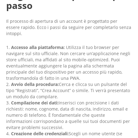
passo
Il processo di apertura di un account è progettato per
essere rapido. Ecco i passi da seguire per completarlo senza
intoppi.
Accesso alla piattaforma:
Utilizza il tuo browser per
navigare sul sito ufficiale. Non cercare un’applicazione negli
store ufficiali, ma affidati al sito mobile-optimized. Puoi
eventualmente aggiungere la pagina alla schermata
principale del tuo dispositivo per un accesso più rapido,
trasformandola di fatto in una PWA.
Avvio della procedura:
Cerca e clicca su un pulsante del
tipo “Registrati”, “Crea Account” o simile. Ti verrà presentato
un modulo da compilare.
Compilazione dei dati:
Inserisci con precisione i dati
richiesti: nome, cognome, data di nascita, indirizzo, email e
numero di telefono. È fondamentale che queste
informazioni corrispondano a quelle sui tuoi documenti per
evitare problemi successivi.
Creazione delle credenziali:
Scegli un nome utente (se