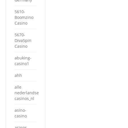
5610-
Boomzino
Casino
5670-
DivaSpin
Casino
abuking-
casino1
ahh
alle
nederlandse
casinos_nl
asino-
casino
asinos-