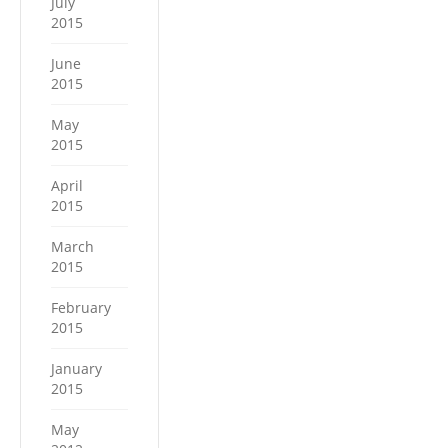
July
2015
June
2015
May
2015
April
2015
March
2015
February
2015
January
2015
May