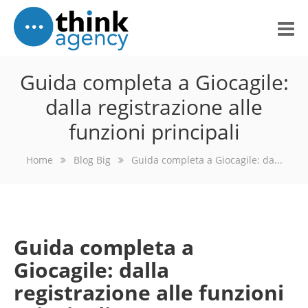
Home
Guida completa a Giocagile:
dalla registrazione alle
About Us
funzioni principali
Portfolio
Home
Blog Big
Guida completa a Giocagile: da...
Services
What Others Think
Blog
Guida completa a
Contact Us
Giocagile: dalla
registrazione alle funzioni