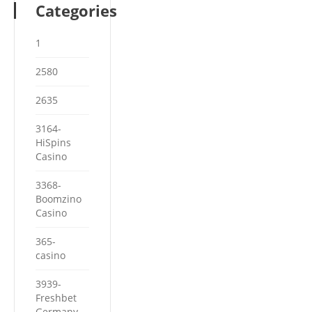
Categories
1
2580
2635
3164-
HiSpins
Casino
3368-
Boomzino
Casino
365-
casino
3939-
Freshbet
Germany