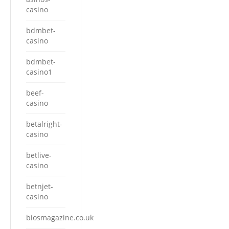
casino
bdmbet-
casino
bdmbet-
casino1
beef-
casino
betalright-
casino
betlive-
casino
betnjet-
casino
biosmagazine.co.uk