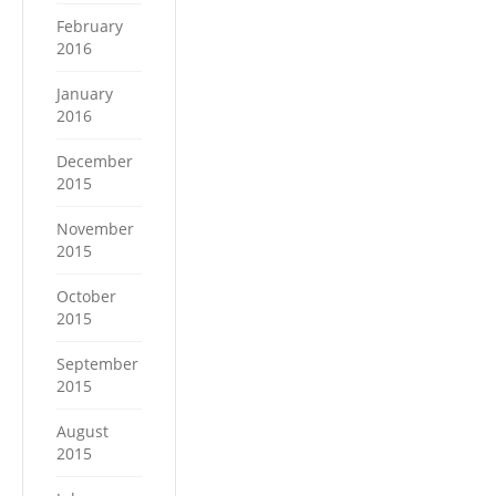
February
2016
January
2016
December
2015
November
2015
October
2015
September
2015
August
2015