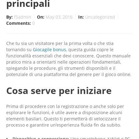
principali
By:
f5admin
On:
May 03, 2016
In:
Uncategorized
Comments:
0
Che tu sia un visitatore per la prima volta o che stia
tornando su
Giocagile bonus
, questa guida copre le
funzionalità essenziali che devi conoscere. Questo manuale
pratico mira a orientarti nelle operazioni fondamentali,
spiegando le procedure, gli strumenti disponibili e il
potenziale di una piattaforma del genere per il gioco online.
Cosa serve per iniziare
Prima di procedere con la registrazione o anche solo per
esplorare le funzioni, è utile avere a disposizione alcuni
elementi basilari. Questo ti permetterà di velocizzare il
processo e garantire un’esperienza fluida fin da subito.
Dispositivo e connessione:
Uno smartphone, tablet o PC