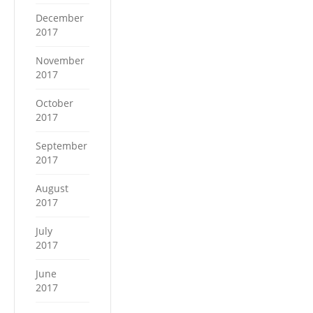
December
2017
November
2017
October
2017
September
2017
August
2017
July
2017
June
2017