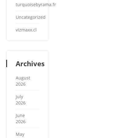
turquoisebyrama.fr
Uncategorized
vizmaxx.cl
Archives
August
2026
July
2026
June
2026
May